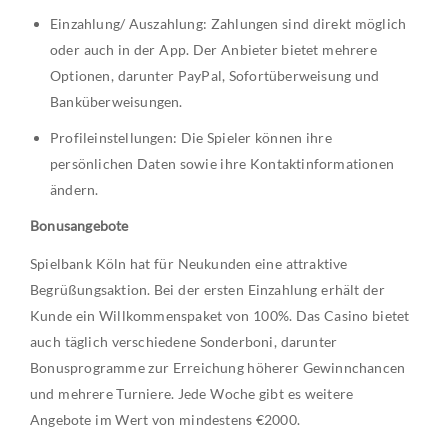
Einzahlung/ Auszahlung: Zahlungen sind direkt möglich
oder auch in der App. Der Anbieter bietet mehrere
Optionen, darunter PayPal, Sofortüberweisung und
Banküberweisungen.
Profileinstellungen: Die Spieler können ihre
persönlichen Daten sowie ihre Kontaktinformationen
ändern.
Bonusangebote
Spielbank Köln hat für Neukunden eine attraktive
Begrüßungsaktion. Bei der ersten Einzahlung erhält der
Kunde ein Willkommenspaket von 100%. Das Casino bietet
auch täglich verschiedene Sonderboni, darunter
Bonusprogramme zur Erreichung höherer Gewinnchancen
und mehrere Turniere. Jede Woche gibt es weitere
Angebote im Wert von mindestens €2000.