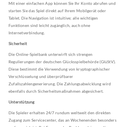
Mit einer einfachen App können Sie Ihr Konto abrufen und
starten Sie das Spiel direkt auf Ihrem Mobilgerät oder
Tablet. Die Navigation ist intuitive; alle wichtigen
Funktionen sind leicht zugänglich, auch ohne
Internetverbindung.
Sicherheit
Die Online-Spielbank unterwirft sich strengen
Regulierungen der deutschen Glücksspielbehörde (GlüStV).
Diese bestimmt die Verwendung von kryptographischer
Verschlüsselung und überprüfbarer
Zufallszahlengenerierung. Die Zahlungsabwicklung wird
ebenfalls durch Sicherheitsmaßnahmen abgesichert.
Unterstützung
Die Spieler erhalten 24/7 rundum weltweit den direkten
Zugang zum Servicecenter, das an Wochenenden besonders