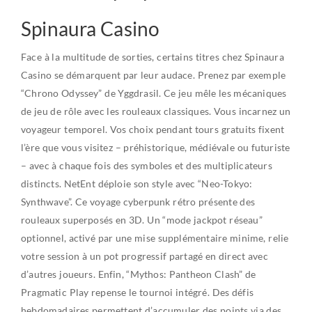
Spinaura Casino
Face à la multitude de sorties, certains titres chez Spinaura
Casino se démarquent par leur audace. Prenez par exemple
“Chrono Odyssey” de Yggdrasil. Ce jeu mêle les mécaniques
de jeu de rôle avec les rouleaux classiques. Vous incarnez un
voyageur temporel. Vos choix pendant tours gratuits fixent
l’ère que vous visitez – préhistorique, médiévale ou futuriste
– avec à chaque fois des symboles et des multiplicateurs
distincts. NetEnt déploie son style avec “Neo-Tokyo:
Synthwave”. Ce voyage cyberpunk rétro présente des
rouleaux superposés en 3D. Un “mode jackpot réseau”
optionnel, activé par une mise supplémentaire minime, relie
votre session à un pot progressif partagé en direct avec
d’autres joueurs. Enfin, “Mythos: Pantheon Clash” de
Pragmatic Play repense le tournoi intégré. Des défis
hebdomadaires permettent d’accumuler des points via des