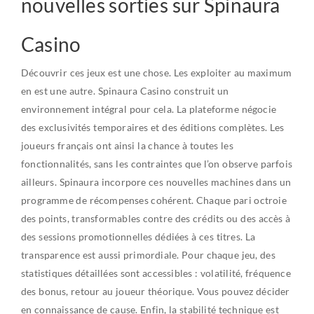
nouvelles sorties sur Spinaura
Casino
Découvrir ces jeux est une chose. Les exploiter au maximum
en est une autre. Spinaura Casino construit un
environnement intégral pour cela. La plateforme négocie
des exclusivités temporaires et des éditions complètes. Les
joueurs français ont ainsi la chance à toutes les
fonctionnalités, sans les contraintes que l’on observe parfois
ailleurs. Spinaura incorpore ces nouvelles machines dans un
programme de récompenses cohérent. Chaque pari octroie
des points, transformables contre des crédits ou des accès à
des sessions promotionnelles dédiées à ces titres. La
transparence est aussi primordiale. Pour chaque jeu, des
statistiques détaillées sont accessibles : volatilité, fréquence
des bonus, retour au joueur théorique. Vous pouvez décider
en connaissance de cause. Enfin, la stabilité technique est