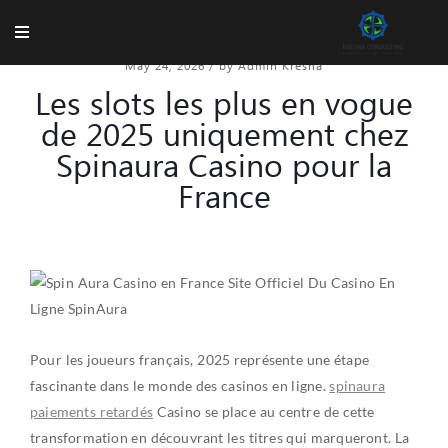
May 24, 2026
/
by Admin Kresna
Les slots les plus en vogue
de 2025 uniquement chez
Spinaura Casino pour la
France
Pour les joueurs français, 2025 représente une étape
fascinante dans le monde des casinos en ligne.
spinaura
paiements retardés
Casino se place au centre de cette
transformation en découvrant les titres qui marqueront. La