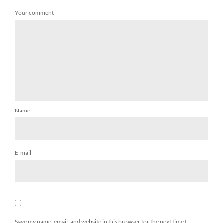
Your comment
Name
E-mail
Save my name, email, and website in this browser for the next time I