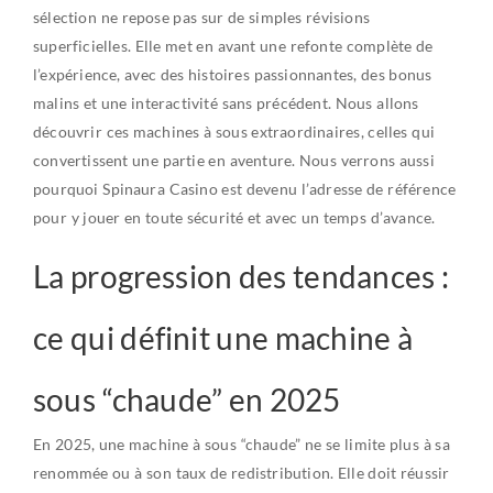
sélection ne repose pas sur de simples révisions
superficielles. Elle met en avant une refonte complète de
l’expérience, avec des histoires passionnantes, des bonus
malins et une interactivité sans précédent. Nous allons
découvrir ces machines à sous extraordinaires, celles qui
convertissent une partie en aventure. Nous verrons aussi
pourquoi Spinaura Casino est devenu l’adresse de référence
pour y jouer en toute sécurité et avec un temps d’avance.
La progression des tendances :
ce qui définit une machine à
sous “chaude” en 2025
En 2025, une machine à sous “chaude” ne se limite plus à sa
renommée ou à son taux de redistribution. Elle doit réussir