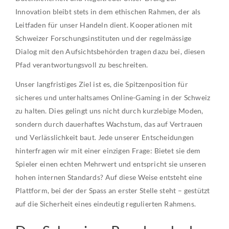
Innovation bleibt stets in dem ethischen Rahmen, der als
Leitfaden für unser Handeln dient. Kooperationen mit
Schweizer Forschungsinstituten und der regelmässige
Dialog mit den Aufsichtsbehörden tragen dazu bei, diesen
Pfad verantwortungsvoll zu beschreiten.
Unser langfristiges Ziel ist es, die Spitzenposition für
sicheres und unterhaltsames Online-Gaming in der Schweiz
zu halten. Dies gelingt uns nicht durch kurzlebige Moden,
sondern durch dauerhaftes Wachstum, das auf Vertrauen
und Verlässlichkeit baut. Jede unserer Entscheidungen
hinterfragen wir mit einer einzigen Frage: Bietet sie dem
Spieler einen echten Mehrwert und entspricht sie unseren
hohen internen Standards? Auf diese Weise entsteht eine
Plattform, bei der der Spass an erster Stelle steht – gestützt
auf die Sicherheit eines eindeutig regulierten Rahmens.