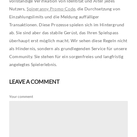
vollständige Verifikation von Identität und Alter jedes
Nutzers,
Spingranny Promo-Code
, die Durchsetzung von
Einzahlungslimits und die Meldung auffälliger
Transaktionen. Diese Prozesse spielen sich im Hintergrund
ab. Sie sind aber das stabile Gerüst, das Ihren Spielspass
überhaupt erst möglich macht. Wir sehen diese Regeln nicht
als Hindernis, sondern als grundlegenden Service für unsere
Community. Sie stehen für ein sorgenfreies und langfristig
angelegtes Spielerlebnis.
LEAVE A COMMENT
Your comment