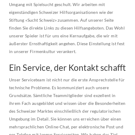
Umgang mit Spielsucht geschult. Wir arbeiten mit
eigenständigen Schweizer Hilfsorganisationen wie der
Stiftung «Sucht Schweiz» zusammen. Auf unserer Seite
finden Sie direkte Links zu diesen Hilfsangeboten. Das Wohl
unserer Spieler ist für uns eine Kernaufgabe, die wir mit
äußerster Ernsthaftigkeit angehen. Diese Einstellung ist fest
in unserer Firmenkultur verankert.
Ein Service, der Kontakt schafft
Unser Serviceteam ist nicht nur die erste Ansprechstelle für
technische Probleme. Es kommuniziert auch unsere
Grundsätze. Sämtliche Teammitglieder sind exzellent in
ihrem Fach ausgebildet und wissen über die Besonderheiten
des Schweizer Marktes einschließlich der regulatorischen
Umgebung im Detail. Sie können uns erreichen über einen
mehrsprachlichen Online-Chat, per elektronische Post und
per Telefon mit langen Servicezeiten. Wir haben das Ziel,