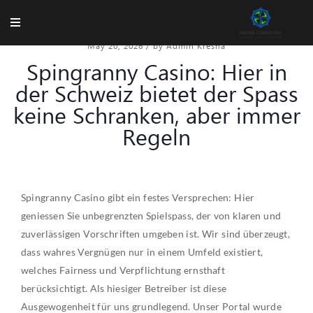
May 20, 2026
/
by Admin Kresna
Spingranny Casino: Hier in
der Schweiz bietet der Spass
keine Schranken, aber immer
Regeln
Spingranny Casino gibt ein festes Versprechen: Hier
geniessen Sie unbegrenzten Spielspass, der von klaren und
zuverlässigen Vorschriften umgeben ist. Wir sind überzeugt,
dass wahres Vergnügen nur in einem Umfeld existiert,
welches Fairness und Verpflichtung ernsthaft
berücksichtigt. Als hiesiger Betreiber ist diese
Ausgewogenheit für uns grundlegend. Unser Portal wurde