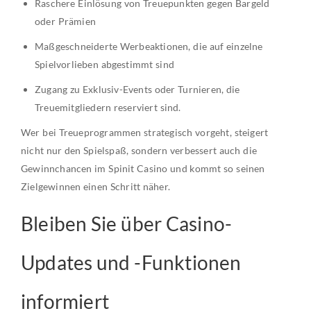
Raschere Einlösung von Treuepunkten gegen Bargeld
oder Prämien
Maßgeschneiderte Werbeaktionen, die auf einzelne
Spielvorlieben abgestimmt sind
Zugang zu Exklusiv-Events oder Turnieren, die
Treuemitgliedern reserviert sind.
Wer bei Treueprogrammen strategisch vorgeht, steigert
nicht nur den Spielspaß, sondern verbessert auch die
Gewinnchancen im Spinit Casino und kommt so seinen
Zielgewinnen einen Schritt näher.
Bleiben Sie über Casino-
Updates und -Funktionen
informiert