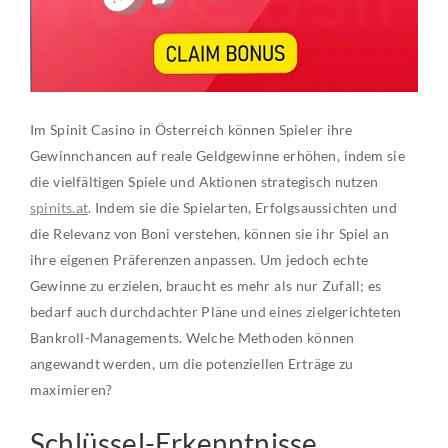
Im Spinit Casino in Österreich können Spieler ihre
Gewinnchancen auf reale Geldgewinne erhöhen, indem sie
die vielfältigen Spiele und Aktionen strategisch nutzen
spinits.at
. Indem sie die Spielarten, Erfolgsaussichten und
die Relevanz von Boni verstehen, können sie ihr Spiel an
ihre eigenen Präferenzen anpassen. Um jedoch echte
Gewinne zu erzielen, braucht es mehr als nur Zufall; es
bedarf auch durchdachter Pläne und eines zielgerichteten
Bankroll-Managements. Welche Methoden können
angewandt werden, um die potenziellen Erträge zu
maximieren?
Schlüssel-Erkenntnisse