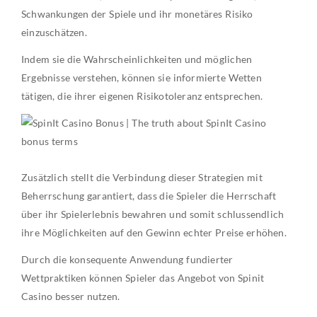
Schwankungen der Spiele und ihr monetäres Risiko
einzuschätzen.
Indem sie die Wahrscheinlichkeiten und möglichen
Ergebnisse verstehen, können sie informierte Wetten
tätigen, die ihrer eigenen Risikotoleranz entsprechen.
Zusätzlich stellt die Verbindung dieser Strategien mit
Beherrschung garantiert, dass die Spieler die Herrschaft
über ihr Spielerlebnis bewahren und somit schlussendlich
ihre Möglichkeiten auf den Gewinn echter Preise erhöhen.
Durch die konsequente Anwendung fundierter
Wettpraktiken können Spieler das Angebot von Spinit
Casino besser nutzen.