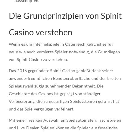
ausschöpfen.
Die Grundprinzipien von Spinit
Casino verstehen
Wenn es um Internetspiele in Österreich geht, ist es für
neue wie auch versierte Spieler notwendig, die Grundlagen
von Spinit Casino zu verstehen.
Das 2016 gegründete Spinit Casino genießt dank seiner
anwenderfreundlichen Benutzeroberfläche und der breiten
Spielauswahl zügig zunehmender Bekanntheit. Die
Geschichte des Casinos ist geprägt von ständiger
Verbesserung, die zu neuartigen Spielsystemen geführt hat
und das Spielvergnügen verfeinert.
Mit einer riesigen Auswahl an Spielautomaten, Tischspielen
und Live-Dealer-Spielen können die Spieler ein fesselndes