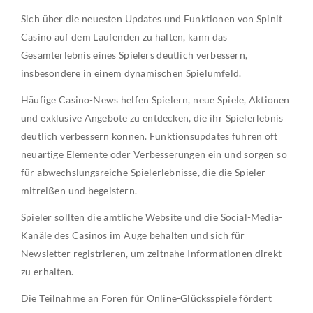
Sich über die neuesten Updates und Funktionen von Spinit
Casino auf dem Laufenden zu halten, kann das
Gesamterlebnis eines Spielers deutlich verbessern,
insbesondere in einem dynamischen Spielumfeld.
Häufige Casino-News helfen Spielern, neue Spiele, Aktionen
und exklusive Angebote zu entdecken, die ihr Spielerlebnis
deutlich verbessern können. Funktionsupdates führen oft
neuartige Elemente oder Verbesserungen ein und sorgen so
für abwechslungsreiche Spielerlebnisse, die die Spieler
mitreißen und begeistern.
Spieler sollten die amtliche Website und die Social-Media-
Kanäle des Casinos im Auge behalten und sich für
Newsletter registrieren, um zeitnahe Informationen direkt
zu erhalten.
Die Teilnahme an Foren für Online-Glücksspiele fördert