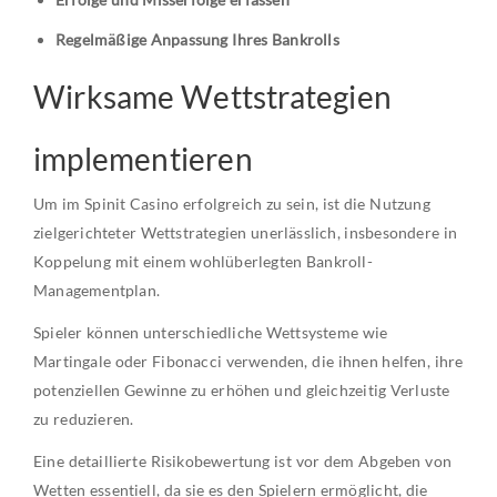
Regelmäßige Anpassung Ihres Bankrolls
Wirksame Wettstrategien
implementieren
Um im Spinit Casino erfolgreich zu sein, ist die Nutzung
zielgerichteter Wettstrategien unerlässlich, insbesondere in
Koppelung mit einem wohlüberlegten Bankroll-
Managementplan.
Spieler können unterschiedliche Wettsysteme wie
Martingale oder Fibonacci verwenden, die ihnen helfen, ihre
potenziellen Gewinne zu erhöhen und gleichzeitig Verluste
zu reduzieren.
Eine detaillierte Risikobewertung ist vor dem Abgeben von
Wetten essentiell, da sie es den Spielern ermöglicht, die