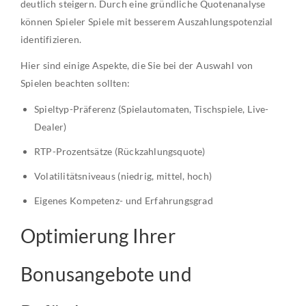
deutlich steigern. Durch eine gründliche Quotenanalyse
können Spieler Spiele mit besserem Auszahlungspotenzial
identifizieren.
Hier sind einige Aspekte, die Sie bei der Auswahl von
Spielen beachten sollten:
Spieltyp-Präferenz (Spielautomaten, Tischspiele, Live-
Dealer)
RTP-Prozentsätze (Rückzahlungsquote)
Volatilitätsniveaus (niedrig, mittel, hoch)
Eigenes Kompetenz- und Erfahrungsgrad
Optimierung Ihrer
Bonusangebote und