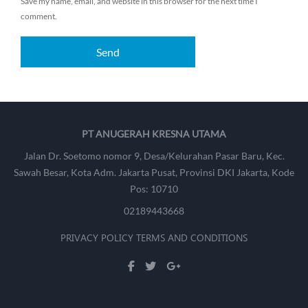
Save my name, email, and website in this browser for the next time I
comment.
PT ANUGERAH KRESNA UTAMA
Jalan Dr. Soetomo nomor 9, Desa/Kelurahan Pasar Baru, Kec.
Sawah Besar, Kota Adm. Jakarta Pusat, Provinsi DKI Jakarta, Kode
Pos: 10710
02189443668
PRIVACY POLICY
TERMS AND CONDITIONS