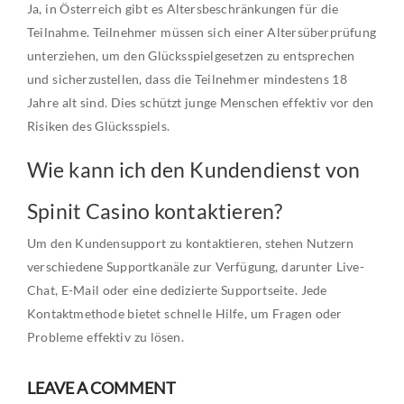
Ja, in Österreich gibt es Altersbeschränkungen für die
Teilnahme. Teilnehmer müssen sich einer Altersüberprüfung
unterziehen, um den Glücksspielgesetzen zu entsprechen
und sicherzustellen, dass die Teilnehmer mindestens 18
Jahre alt sind. Dies schützt junge Menschen effektiv vor den
Risiken des Glücksspiels.
Wie kann ich den Kundendienst von
Spinit Casino kontaktieren?
Um den Kundensupport zu kontaktieren, stehen Nutzern
verschiedene Supportkanäle zur Verfügung, darunter Live-
Chat, E-Mail oder eine dedizierte Supportseite. Jede
Kontaktmethode bietet schnelle Hilfe, um Fragen oder
Probleme effektiv zu lösen.
LEAVE A COMMENT