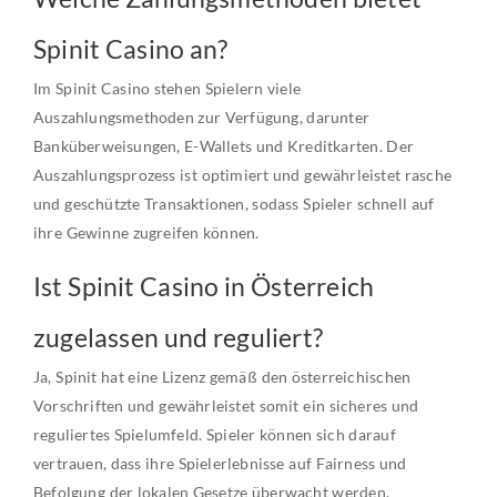
Spinit Casino an?
Im Spinit Casino stehen Spielern viele
Auszahlungsmethoden zur Verfügung, darunter
Banküberweisungen, E-Wallets und Kreditkarten. Der
Auszahlungsprozess ist optimiert und gewährleistet rasche
und geschützte Transaktionen, sodass Spieler schnell auf
ihre Gewinne zugreifen können.
Ist Spinit Casino in Österreich
zugelassen und reguliert?
Ja, Spinit hat eine Lizenz gemäß den österreichischen
Vorschriften und gewährleistet somit ein sicheres und
reguliertes Spielumfeld. Spieler können sich darauf
vertrauen, dass ihre Spielerlebnisse auf Fairness und
Befolgung der lokalen Gesetze überwacht werden.