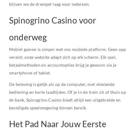
blijven we de drempel laag voor iedereen.
Spinogrino Casino voor
onderweg
Mobiel gamen is simpel met ons mobiele platform. Geen app
vereist; onze website adapt zich op elk scherm. Elk spel,
betaalmethoden en accountopties krijg je gewoon via je
smartphone of tablet.
De beleving is gelijk als op de computer, met vloeiende
bediening en korte laadtijden. Of je in de trein zit of thuis op
de bank, Spinogrino Casino biedt altijd een uitgebreide en
beveiligde speelomgeving binnen bereik.
Het Pad Naar Jouw Eerste