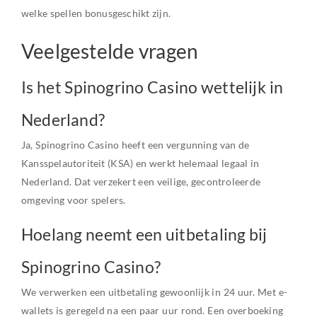
welke spellen bonusgeschikt zijn.
Veelgestelde vragen
Is het Spinogrino Casino wettelijk in
Nederland?
Ja, Spinogrino Casino heeft een vergunning van de
Kansspelautoriteit (KSA) en werkt helemaal legaal in
Nederland. Dat verzekert een veilige, gecontroleerde
omgeving voor spelers.
Hoelang neemt een uitbetaling bij
Spinogrino Casino?
We verwerken een uitbetaling gewoonlijk in 24 uur. Met e-
wallets is geregeld na een paar uur rond. Een overboeking