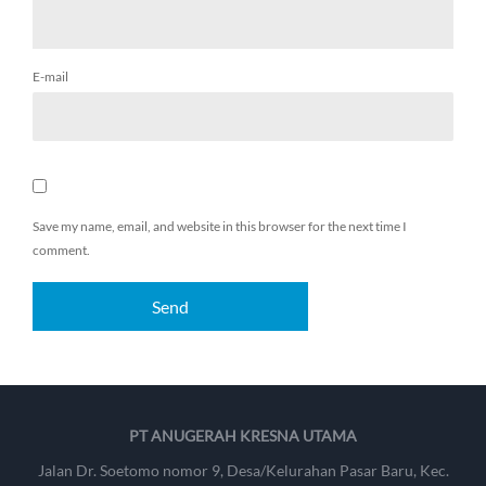
E-mail
Save my name, email, and website in this browser for the next time I
comment.
PT ANUGERAH KRESNA UTAMA
Jalan Dr. Soetomo nomor 9, Desa/Kelurahan Pasar Baru, Kec.