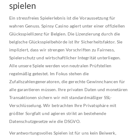
spielen
Ein stressfreies Spielerlebnis ist die Voraussetzung für
wahren Genuss. Spinsy Casino agiert unter einer offiziellen
Glücksspiellizenz für Belgien. Die Lizenzierung durch die
belgische Glücksspielbehörde ist Ihr Sicherheitsfaktor. Sie
impliziert, dass wir strengen Vorschriften zu Fairness,
Spielerschutz und wirtschaftlicher Integrität unterliegen.
Alle unsere Spiele werden von neutralen Prüfstellen
regelmäßig getestet. Im Fokus stehen die
Zufallszahlengeneratoren, die gerechte Gewinnchancen für
alle garantieren müssen. Ihre privaten Daten und monetären
Transaktionen sichern wir mit standardmäßiger SSL-
Verschlüsselung. Wir betrachten Ihre Privatsphäre mit
größter Sorgfalt und agieren strikt an bestehende
Datenschutzgesetze wie die DSGVO.
Verantwortungsvolles Spielen ist für uns kein Beiwerk,