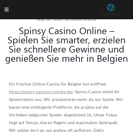
May 19, 2026
/
by Admin Kresna
Spinsy Casino Online –
Spielen Sie smarter, erzielen
Sie schnellere Gewinne und
genießen Sie mehr in Belgien
Ein frisches Online-Casino für Belgien hat eröffnet,
https://spinsy-casinoo.com/de-be/
. Spinsy Casino denkt Ihr
Spielerlebnis neu. Wir präsentieren mehr als nur Spiele. Wir
bauen eine intelligente Plattform, die präzise auf die
Vorlieben belgischer Spieler abgestimmt ist. Unser Fokus
liegt auf Tempo, klaren Regeln und maximalem Spielspaß.
Wir setzen dort an, wo andere oft aufhören. Dafür