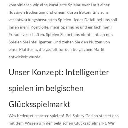
kombinieren wir eine kuratierte Spielauswahl mit einer
flüssigen Bedienung und einem klaren Bekenntnis zum
verantwortungsbewussten Spielen. Jedes Detail bei uns soll
Ihnen mehr Kontrolle, mehr Spannung und einfach mehr
Freude verschaffen. Spielen Sie bei uns nicht einfach nur.
Spielen Sie intelligenter. Und ziehen Sie den Nutzen von
einer Plattform, die gezielt für den belgischen Markt
entwickelt wurde.
Unser Konzept: Intelligenter
spielen im belgischen
Glücksspielmarkt
Was bedeutet smarter spielen? Bei Spinsy Casino startet das
mit dem Wissen um den belgischen Glücksspielmarkt. Wir