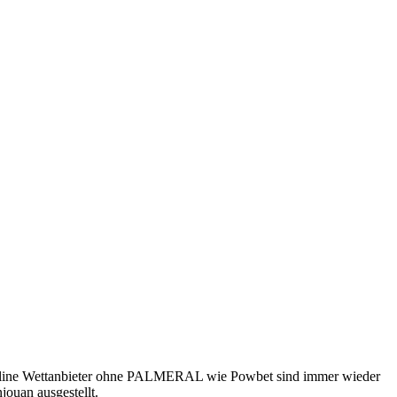
 On-line Wettanbieter ohne PALMERAL wie Powbet sind immer wieder
jouan ausgestellt.