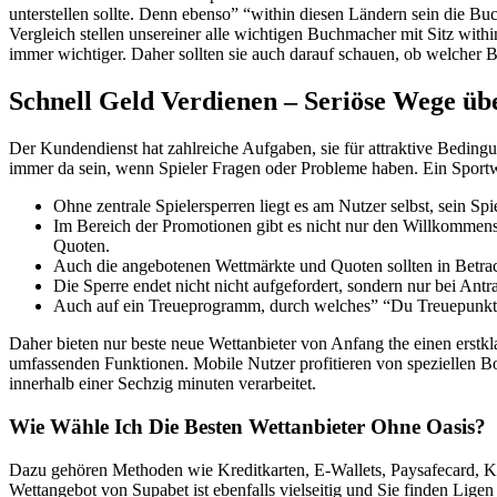
unterstellen sollte. Denn ebenso” “within diesen Ländern sein die B
Vergleich stellen unsereiner alle wichtigen Buchmacher mit Sitz wit
immer wichtiger. Daher sollten sie auch darauf schauen, ob welcher
Schnell Geld Verdienen – Seriöse Wege ü
Der Kundendienst hat zahlreiche Aufgaben, sie für attraktive Beding
immer da sein, wenn Spieler Fragen oder Probleme haben. Ein Sportwet
Ohne zentrale Spielersperren liegt es am Nutzer selbst, sein Spi
Im Bereich der Promotionen gibt es nicht nur den Willkommen
Quoten.
Auch die angebotenen Wettmärkte und Quoten sollten in Betra
Die Sperre endet nicht nicht aufgefordert, sondern nur bei Antr
Auch auf ein Treueprogramm, durch welches” “Du Treuepunkte 
Daher bieten nur beste neue Wettanbieter von Anfang the einen erst
umfassenden Funktionen. Mobile Nutzer profitieren von speziellen 
innerhalb einer Sechzig minuten verarbeitet.
Wie Wähle Ich Die Besten Wettanbieter Ohne Oasis?
Dazu gehören Methoden wie Kreditkarten, E-Wallets, Paysafecard, K
Wettangebot von Supabet ist ebenfalls vielseitig und Sie finden Ligen