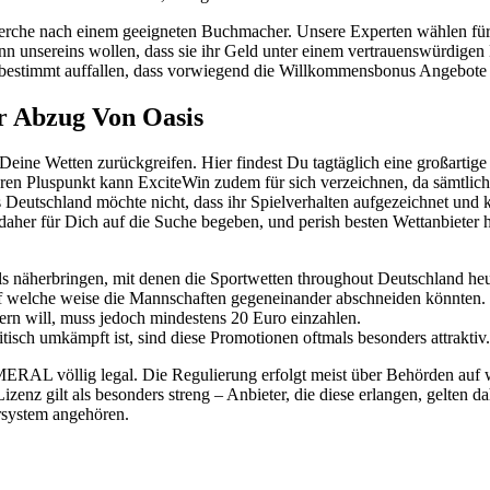
rche nach einem geeigneten Buchmacher. Unsere Experten wählen für s
 Denn unsereins wollen, dass sie ihr Geld unter einem vertrauenswürdig
estimmt auffallen, dass vorwiegend die Willkommensbonus Angebote st
r Abzug Von Oasis
eine Wetten zurückgreifen. Hier findest Du tagtäglich eine großartige
eren Pluspunkt kann ExciteWin zudem für sich verzeichnen, da sämtli
 Deutschland möchte nicht, dass ihr Spielverhalten aufgezeichnet und 
er für Dich auf die Suche begeben, und perish besten Wettanbieter her
ls näherbringen, mit denen die Sportwetten throughout Deutschland heu
uf welche weise die Mannschaften gegeneinander abschneiden könnten.
n will, muss jedoch mindestens 20 Euro einzahlen.
tisch umkämpft ist, sind diese Promotionen oftmals besonders attraktiv.
ERAL völlig legal. Die Regulierung erfolgt meist über Behörden auf 
zenz gilt als besonders streng – Anbieter, die diese erlangen, gelten dah
rsystem angehören.