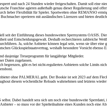
gesperrt und nach 24 Stunden wieder freigeschalten. Damit soll eine ni
eutsche Franchise agieren außerhalb genau dieser Regulierung und off
rch lieber Flexibilität für Spieler. Sportwetten ohne REMANSO ermögli
 Buchmacher operieren mit ausländischen Lizenzen und bieten deutlich 
iell seit der Einführung dieses bundesweiten Sperrsystems OASIS. Die
reiheit und Entscheidungsgewalt. Deshalb recherchieren zahlreiche Wet
urchführen. Ja, solche Anbieter können legal sein, wenn sie über eine 
utschen Glücksspielstaatsvertrag, weshalb besondere Vorsicht ebenso E
d dasjenige Treueprogramm für langjährige Mitglieder.
ser Daten zugelassen.
egrenzen, gibt es bei nicht-regulierten Anbietern solche Limits nich
mensboni.
tanbieter ohne PALMERAL geht. Der Bookie ist seit 2023 auf dem Flecken
ughout diesem wöchentliche Reloads wahrnehmen und letztens wieder
selbst. Dabei handelt sera sich um noch eine bundesweite Sperrdatei, ins
n-Anbieter – so muss vor der Spielteilnahme eines Kunden noch eine Abf