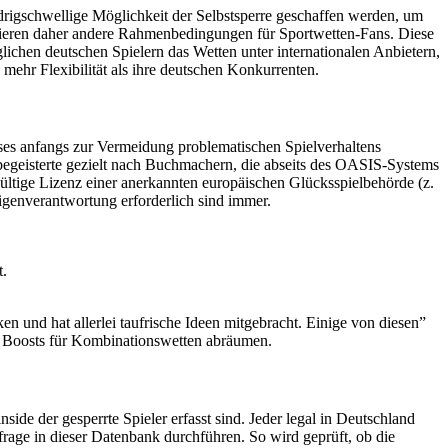
edrigschwellige Möglichkeit der Selbstsperre geschaffen werden, um
erieren daher andere Rahmenbedingungen für Sportwetten-Fans. Diese
chen deutschen Spielern das Wetten unter internationalen Anbietern,
mehr Flexibilität als ihre deutschen Konkurrenten.
ses anfangs zur Vermeidung problematischen Spielverhaltens
tbegeisterte gezielt nach Buchmachern, die abseits des OASIS-Systems
gültige Lizenz einer anerkannten europäischen Glücksspielbehörde (z.
igenverantwortung erforderlich sind immer.
t.
 und hat allerlei taufrische Ideen mitgebracht. Einige von diesen”
 Boosts für Kombinationswetten abräumen.
ide der gesperrte Spieler erfasst sind. Jeder legal in Deutschland
rage in dieser Datenbank durchführen. So wird geprüft, ob die