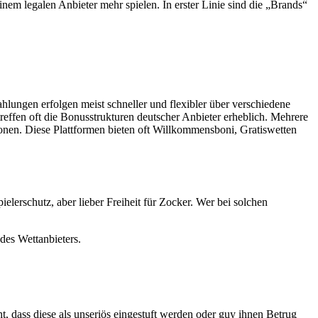
inem legalen Anbieter mehr spielen. In erster Linie sind die „Brands“
ungen erfolgen meist schneller und flexibler über verschiedene
fen oft die Bonusstrukturen deutscher Anbieter erheblich. Mehrere
onen. Diese Plattformen bieten oft Willkommensboni, Gratiswetten
pielerschutz, aber lieber Freiheit für Zocker. Wer bei solchen
des Wettanbieters.
, dass diese als unseriös eingestuft werden oder guy ihnen Betrug