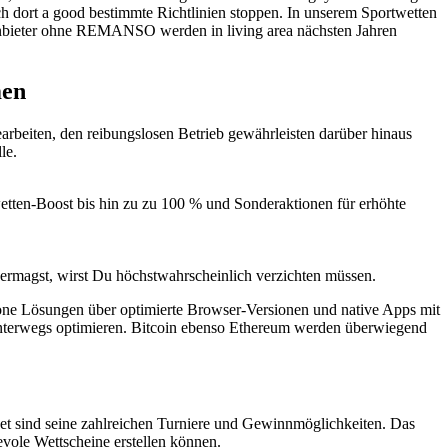
ch dort a good bestimmte Richtlinien stoppen. In unserem Sportwetten
ttanbieter ohne REMANSO werden in living area nächsten Jahren
men
arbeiten, den reibungslosen Betrieb gewährleisten darüber hinaus
le.
ten-Boost bis hin zu zu 100 % und Sonderaktionen für erhöhte
rmagst, wirst Du höchstwahrscheinlich verzichten müssen.
hone Lösungen über optimierte Browser-Versionen und native Apps mit
unterwegs optimieren. Bitcoin ebenso Ethereum werden überwiegend
t sind seine zahlreichen Turniere und Gewinnmöglichkeiten. Das
evole Wettscheine erstellen können.