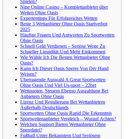
Spielen?
Nine Online Casino – Komplettanbieter über
Wetten Ohne Oasis
Expertentipps Für Erfolgreiches Wetten
Beste 3 Wettanbieter Ohne Oasis Startverbot
2025
Häufige Fragen Und Antworten Zu Sportwetten
Ohne Oasis
Schnell Geld Verdienen – Seriöse Wege Zu
Schneller Liquidität Und Mehr Einkommen
Wie Wähle Ich Die Besten Wettanbieter Ohne
Oasis?
Kann Ich Dieser Oasis Sperre Von Der Hand
Weisen?
Überragende Auswahl A Great Sportwetten
Ohne Oasis Und Viel Us-sport – 22bet
Wettquoten, Steuern Ebenso Auszahlung Bei
Anbietern Ohne Oasis
Lizenz Und Regulierung Bei Wettanbietern
Außerhalb Deutschlands
Sportwetten Ohne Oasis Rapid Die Erkenntnis
Sportwettenanbieter Vergleich – Worauf Achten?
Welchen Support Bieten Wettanbieter Ohne
Sperrdatei?
Fußball Unter Bekanntem Und Seriösem