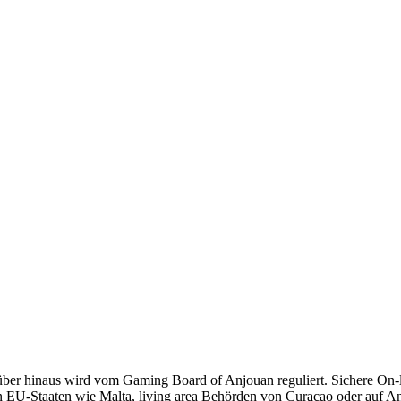
darüber hinaus wird vom Gaming Board of Anjouan reguliert. Sichere
von EU-Staaten wie Malta, living area Behörden von Curacao oder auf An