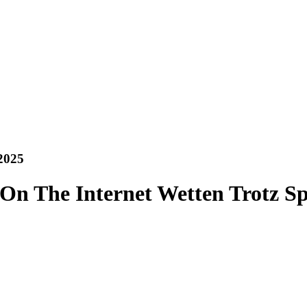
2025
On The Internet Wetten Trotz Sp