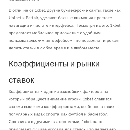
В отличие от 1xbet, другие букмекерские сайты, такие как
Unibet и Betfair, уделяют больше внимания простоте
навигации и чистоте интерфейса. Несмотря на это, 1xbet
предлагает мобильное приложение с удобным
пользоватальским интерфейсом, что позволяет игрокам
делать ставки в любое время и в любом месте.
Коэффициенты и рынки
ставок
Коэффициенты – один из важнейших факторов, на
который обращают внимание игроки. 1xbet славится
своими высокими коэффициентами, особенно в таких
популярных видах спорта, как футбол и баскетбол.
Сравнивая с другими платформами, 1xbet часто
предлагает лучшие условия для ставок, что делает его