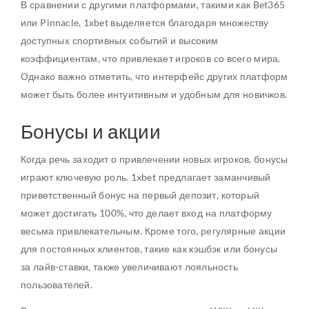
В сравнении с другими платформами, такими как Bet365
или Pinnacle, 1xbet выделяется благодаря множеству
доступных спортивных событий и высоким
коэффициентам, что привлекает игроков со всего мира.
Однако важно отметить, что интерфейс других платформ
может быть более интуитивным и удобным для новичков.
Бонусы и акции
Когда речь заходит о привлечении новых игроков, бонусы
играют ключевую роль. 1xbet предлагает заманчивый
приветственный бонус на первый депозит, который
может достигать 100%, что делает вход на платформу
весьма привлекательным. Кроме того, регулярные акции
для постоянных клиентов, такие как кэшбэк или бонусы
за лайв-ставки, также увеличивают лояльность
пользователей.