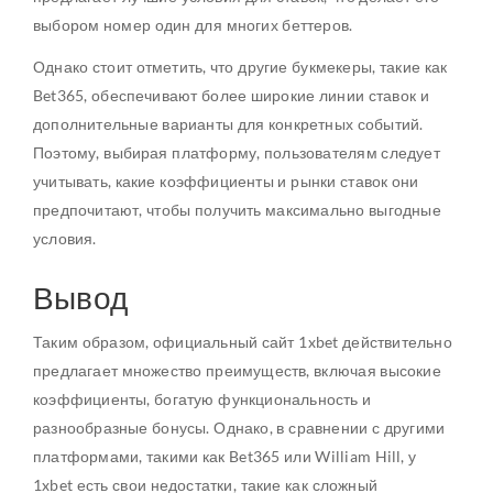
выбором номер один для многих беттеров.
Однако стоит отметить, что другие букмекеры, такие как
Bet365, обеспечивают более широкие линии ставок и
дополнительные варианты для конкретных событий.
Поэтому, выбирая платформу, пользователям следует
учитывать, какие коэффициенты и рынки ставок они
предпочитают, чтобы получить максимально выгодные
условия.
Вывод
Таким образом, официальный сайт 1xbet действительно
предлагает множество преимуществ, включая высокие
коэффициенты, богатую функциональность и
разнообразные бонусы. Однако, в сравнении с другими
платформами, такими как Bet365 или William Hill, у
1xbet есть свои недостатки, такие как сложный