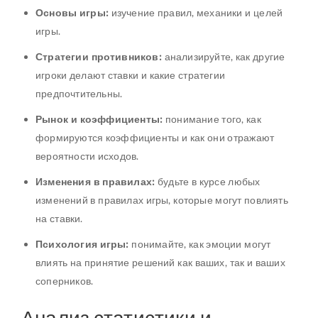
Основы игры:
изучение правил, механики и целей
игры.
Стратегии противников:
анализируйте, как другие
игроки делают ставки и какие стратегии
предпочтительны.
Рынок и коэффициенты:
понимание того, как
формируются коэффициенты и как они отражают
вероятности исходов.
Изменения в правилах:
будьте в курсе любых
изменений в правилах игры, которые могут повлиять
на ставки.
Психология игры:
понимайте, как эмоции могут
влиять на принятие решений как ваших, так и ваших
соперников.
Анализ статистики и