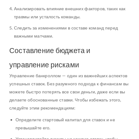
Анализировать влияние внешних факторов, таких как
травмы или усталость команды.
Следить за изменениями в составе команд перед
важными матчами.
Составление бюджета и
управление рисками
Управление банкроллом — один из важнейших аспектов
успешных ставок. Без разумного подхода к финансам вы
можете быстро потерять все свои деньги, даже если вы
делаете обоснованные ставки. Чтобы избежать этого,
следуйте этим рекомендациям:
Определите стартовый капитал для ставок и не
превышайте его.
Устанавливайте лимиты на каждую ставку, чтобы