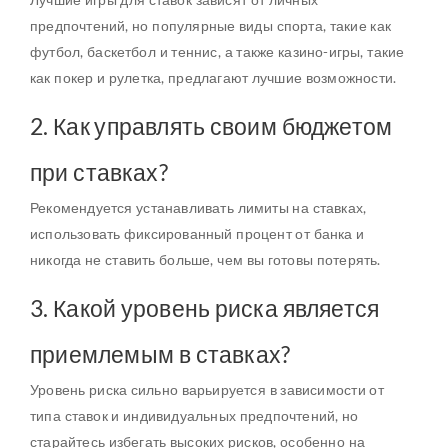
предпочтений, но популярные виды спорта, такие как
футбол, баскетбол и теннис, а также казино-игры, такие
как покер и рулетка, предлагают лучшие возможности.
2. Как управлять своим бюджетом
при ставках?
Рекомендуется устанавливать лимиты на ставках,
использовать фиксированный процент от банка и
никогда не ставить больше, чем вы готовы потерять.
3. Какой уровень риска является
приемлемым в ставках?
Уровень риска сильно варьируется в зависимости от
типа ставок и индивидуальных предпочтений, но
старайтесь избегать высоких рисков, особенно на