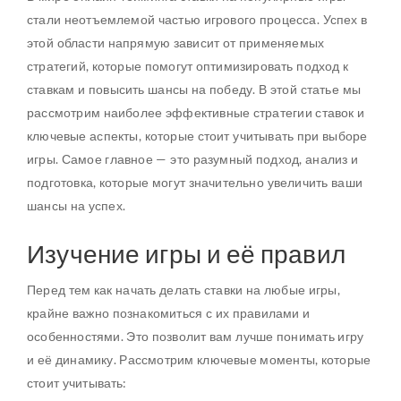
стали неотъемлемой частью игрового процесса. Успех в
этой области напрямую зависит от применяемых
стратегий, которые помогут оптимизировать подход к
ставкам и повысить шансы на победу. В этой статье мы
рассмотрим наиболее эффективные стратегии ставок и
ключевые аспекты, которые стоит учитывать при выборе
игры. Самое главное — это разумный подход, анализ и
подготовка, которые могут значительно увеличить ваши
шансы на успех.
Изучение игры и её правил
Перед тем как начать делать ставки на любые игры,
крайне важно познакомиться с их правилами и
особенностями. Это позволит вам лучше понимать игру
и её динамику. Рассмотрим ключевые моменты, которые
стоит учитывать: