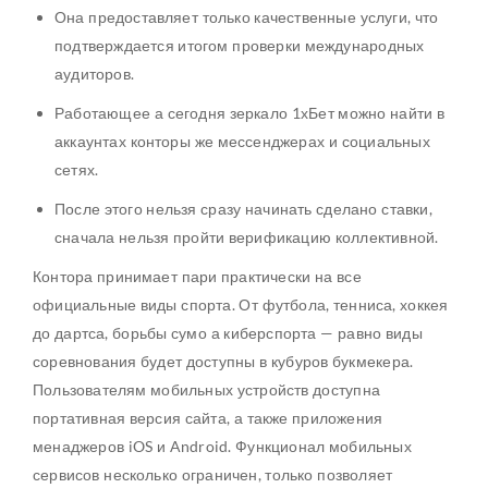
Она предоставляет только качественные услуги, что
подтверждается итогом проверки международных
аудиторов.
Работающее а сегодня зеркало 1хБет можно найти в
аккаунтах конторы же мессенджерах и социальных
сетях.
После этого нельзя сразу начинать сделано ставки,
сначала нельзя пройти верификацию коллективной.
Контора принимает пари практически на все
официальные виды спорта. От футбола, тенниса, хоккея
до дартса, борьбы сумо а киберспорта — равно виды
соревнования будет доступны в кубуров букмекера.
Пользователям мобильных устройств доступна
портативная версия сайта, а также приложения
менаджеров iOS и Android. Функционал мобильных
сервисов несколько ограничен, только позволяет