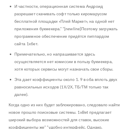
И частности, операционная система Андроид
разрешает скачивать софт только киромарусом
бесплатной площадки «Плей Маркет», на одной нет
приложения букмекера.” “[newline]Поэтому загружать
программное обеспечение придётся пиппардом
сайта 1хбет.
Примечательно, но напрашивается здесь
осуществляется нет комиссии в пользу букмекера,
хотя которых сервисы могут назначать свои сборы.
Эта дает коэффициенты около 1. 9 в оба вплоть двух
равносильных исходов (1Х/2Х, ТБ/ТМ только так
далее).
Когда одно из них будет заблокировано, следовало найти
новое прошло поисковые системы. 1xBet предлагает
широкий выбора возможностей для ставок, высокие
коэффициенты же” “удобно интерфейс. Однако,