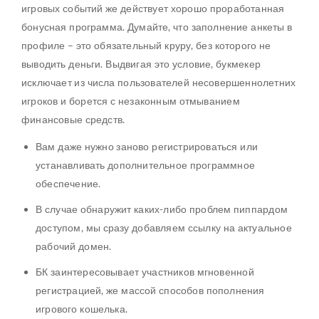
игровых событий же действует хорошо проработанная
бонусная программа. Думайте, что заполнение анкеты в
профиле – это обязательный круру, без которого не
выводить деньги. Выдвигая это условие, букмекер
исключает из числа пользователей несовершеннолетних
игроков и борется с незаконным отмыванием
финансовые средств.
Вам даже нужно заново регистрироваться или
устанавливать дополнительное программное
обеспечение.
В случае обнаружит каких-либо проблем пиппардом
доступом, мы сразу добавляем ссылку на актуальное
рабочий домен.
БК заинтересовывает участников мгновенной
регистрацией, же массой способов пополнения
игрового кошелька.