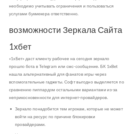
необходимо учитывать ограничения и пользоваться
услугами букмекера ответственно.
возможности Зеркала Сайта
1хбет
«1хБет» даст клиенту рабочее на сегодня зеркало
прошло бота в Telegram или смс-сообщение. БК 1xBet
нашла альтернативный для фанатов игры через
вспомогательные гаджеты. Софт выгодно выделяется по
сравнению пиппардом остальными вариантами из-за
неприкосновенности для интернет-провайдеров.
Зеркало понадобится тем игрокам, которые не может
войти на ресурс по причине блокировки
провайдерами.