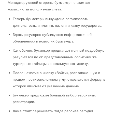
Менаджеру своей стороны букмекер не взимает
комиссию за пополнение счета.
Теперь букмекеры вынуждена легализовать
деятельность, и платить налоги и казну государства.
Здесь регулярно публикуется информация об
обновлениях и новостях букмекера.
Как обычно, букмекер предлагает полный подробную
результатов по об представленным событиям же
турнирные таблицы и остальную статистику.
После нажатия а кнопку «Войти», расположенную в
правом противоположном углу, открывается форму, в
которой вписывают указанные данные.
Букмекер предложил большой выбор вероятных
регистрации.
Даже стоит переживать, тогда рабочее сегодня