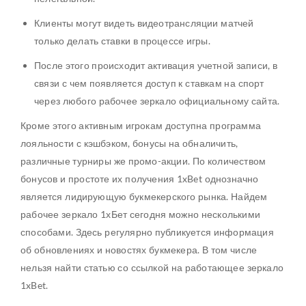
Клиенты могут видеть видеотрансляции матчей
только делать ставки в процессе игры.
После этого происходит активация учетной записи, в
связи с чем появляется доступ к ставкам на спорт
через любого рабочее зеркало официальному сайта.
Кроме этого активным игрокам доступна программа
лояльности с кэшбэком, бонусы на обналичить,
различные турниры же промо-акции. По количеством
бонусов и простоте их получения 1xBet однозначно
является лидирующую букмекерского рынка. Найдем
рабочее зеркало 1хБет сегодня можно несколькими
способами. Здесь регулярно публикуется информация
об обновлениях и новостях букмекера. В том числе
нельзя найти статью со ссылкой на работающее зеркало
1xBet.