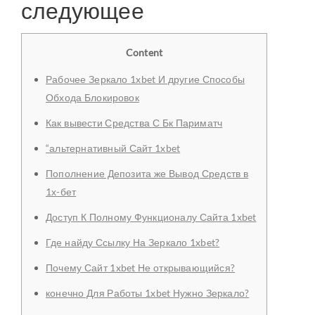
следующее
Content
Рабочее Зеркало 1xbet И другие Способы
Обхода Блокировок
Как вывести Средства С Бк Париматч
“альтернативный Сайт 1xbet
Пополнение Депозита же Вывод Средств в
1х-бет
Доступ К Полному Функционалу Сайта 1xbet
Где найду Ссылку На Зеркало 1xbet?
Почему Сайт 1xbet Не открывающийся?
конечно Для Работы 1xbet Нужно Зеркало?