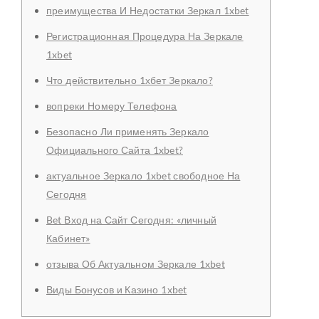
преимущества И Недостатки Зеркал 1xbet
Регистрационная Процедура На Зеркале
1xbet
Что действительно 1хбет Зеркало?
вопреки Номеру Телефона
Безопасно Ли применять Зеркало
Официального Сайта 1xbet?
актуальное Зеркало 1xbet свободное На
Сегодня
Bet Вход на Сайт Сегодня: «личный
Кабинет»
отзыва Об Актуальном Зеркале 1xbet
Виды Бонусов и Казино 1xbet