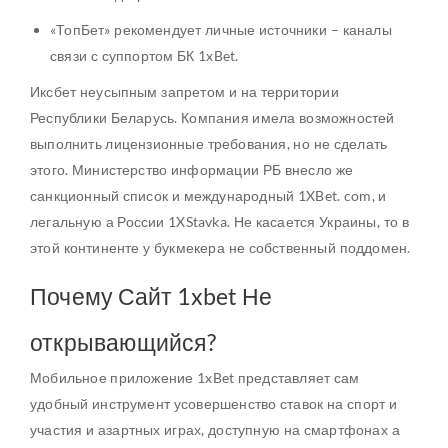
«ТопБет» рекомендует личные источники – каналы
связи с суппортом БК 1xBet.
Иксбет неусыпным запретом и на территории
Республики Беларусь. Компания имела возможностей
выполнить лицензионные требования, но не сделать
этого. Министерство информации РБ внесло же
санкционный список и международный 1XBet. com, и
легальную а России 1XStavka. Не касается Украины, то в
этой континенте у букмекера не собственный поддомен.
Почему Сайт 1xbet Не
открывающийся?
Мобильное приложение 1xBet представляет сам
удобный инструмент усовершенство ставок на спорт и
участия и азартных играх, доступную на смартфонах а