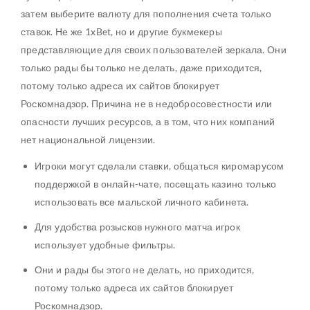
затем выберите валюту для пополнения счета только
ставок. Не же 1xBet, но и другие букмекеры
представляющие для своих пользователей зеркала. Они
только рады бы только не делать, даже приходится,
потому только адреса их сайтов блокирует
Роскомнадзор. Причина не в недобросовестности или
опасности лучших ресурсов, а в том, что них компаний
нет национальной лицензии.
Игроки могут сделали ставки, общаться киромарусом
поддержкой в онлайн-чате, посещать казино только
использовать все мальской личного кабинета.
Для удобства розысков нужного матча игрок
использует удобные фильтры.
Они и рады бы этого не делать, но приходится,
потому только адреса их сайтов блокирует
Роскомнадзор.