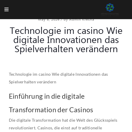
May 8, 2026
/
by Admin Kresna
Technologie im casino Wie
digitale Innovationen das
Spielverhalten verändern
Technologie im casino Wie digitale Innovationen das
Spielverhalten verändern
Einführung in die digitale
Transformation der Casinos
Die digitale Transformation hat die Welt des Glücksspiels
revolutioniert. Casinos, die einst auf traditionelle