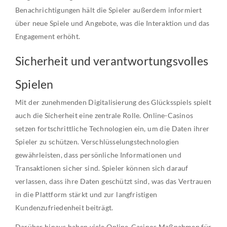
Benachrichtigungen hält die Spieler außerdem informiert
über neue Spiele und Angebote, was die Interaktion und das
Engagement erhöht.
Sicherheit und verantwortungsvolles
Spielen
Mit der zunehmenden Digitalisierung des Glücksspiels spielt
auch die Sicherheit eine zentrale Rolle. Online-Casinos
setzen fortschrittliche Technologien ein, um die Daten ihrer
Spieler zu schützen. Verschlüsselungstechnologien
gewährleisten, dass persönliche Informationen und
Transaktionen sicher sind. Spieler können sich darauf
verlassen, dass ihre Daten geschützt sind, was das Vertrauen
in die Plattform stärkt und zur langfristigen
Kundenzufriedenheit beiträgt.
Darüber hinaus haben viele Online-Casinos Maßnahmen für