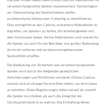
verantwortungsvolles Spielen implementiert. Technologien
zur Überwachung des Spielverhaltens helfen,
problematische Spielmuster frühzeitig zu identifizieren.
Dies ermöglicht es den Casinos, präventive Maßnahmen zu
ergreifen, um Spielern zu helfen, die Schwierigkeiten mit
dem Glücksspiel haben. Solche Maßnahmen sind sowohl für
die Spieler als auch für die Betreiber von großer Bedeutung,
da sie ein sicheres und verantwortungsbewusstes
Spielumfeld schaffen.
Die Bedeutung von Sicherheit und verantwortungsvollem
Spielen wird durch die steigenden gesetzlichen
Anforderungen und Richtlinien verstärkt. Online-Casinos
müssen sich an strenge Vorschriften halten, um ihre Lizenz
zu behalten. Diese Regulierungen zielen darauf ab, sowohl
die Spieler zu schützen als auch die Integrität der
Glücksspielindustrie zu wahren. Die Einhaltung dieser