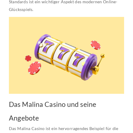
Standards ist ein wichtiger Aspekt des modernen Online-
Glücksspiels.
Das Malina Casino und seine
Angebote
Das Malina Casino ist ein hervorragendes Beispiel für die