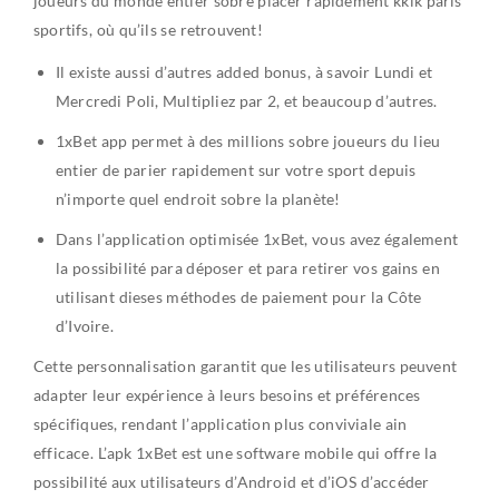
joueurs du monde entier sobre placer rapidement kklk paris
sportifs, où qu’ils se retrouvent!
Il existe aussi d’autres added bonus, à savoir Lundi et
Mercredi Poli, Multipliez par 2, et beaucoup d’autres.
1xBet app permet à des millions sobre joueurs du lieu
entier de parier rapidement sur votre sport depuis
n’importe quel endroit sobre la planète!
Dans l’application optimisée 1xBet, vous avez également
la possibilité para déposer et para retirer vos gains en
utilisant dieses méthodes de paiement pour la Côte
d’Ivoire.
Cette personnalisation garantit que les utilisateurs peuvent
adapter leur expérience à leurs besoins et préférences
spécifiques, rendant l’application plus conviviale ain
efficace. L’apk 1xBet est une software mobile qui offre la
possibilité aux utilisateurs d’Android et d’iOS d’accéder