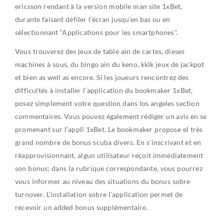
ericsson rendant à la version mobile man site 1xBet,
durante faisant défiler l’écran jusqu’en bas ou en
sélectionnant “Applications pour les smartphones”.
Vous trouverez des jeux de table ain de cartes, dieses
machines à sous, du bingo ain du keno, kklk jeux de jackpot
et bien as well as encore. Si les joueurs rencontrez des
difficultés à installer l’application du bookmaker 1xBet,
posez simplement votre question dans los angeles section
commentaires. Vous pouvez également rédiger un avis en se
promenant sur l’appli 1xBet. Le bookmaker propose el très
grand nombre de bonus scuba divers. En s’inscrivant et en
réapprovisionnant, algun utilisateur reçoit immédiatement
son bonus; dans la rubrique correspondante, vous pourrez
vous informer au niveau des situations du bonus sobre
turnover. L’installation sobre l’application permet de
recevoir un added bonus supplémentaire.