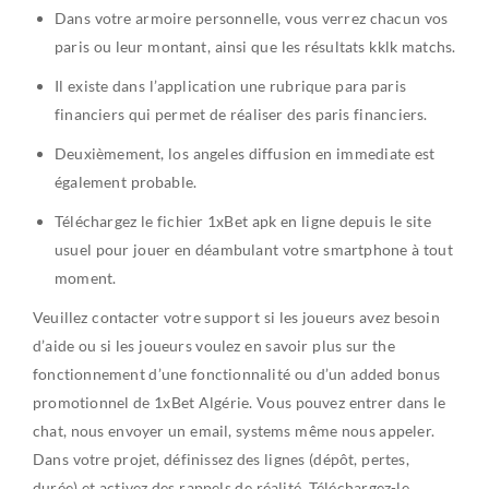
Dans votre armoire personnelle, vous verrez chacun vos
paris ou leur montant, ainsi que les résultats kklk matchs.
Il existe dans l’application une rubrique para paris
financiers qui permet de réaliser des paris financiers.
Deuxièmement, los angeles diffusion en immediate est
également probable.
Téléchargez le fichier 1xBet apk en ligne depuis le site
usuel pour jouer en déambulant votre smartphone à tout
moment.
Veuillez contacter votre support si les joueurs avez besoin
d’aide ou si les joueurs voulez en savoir plus sur the
fonctionnement d’une fonctionnalité ou d’un added bonus
promotionnel de 1xBet Algérie. Vous pouvez entrer dans le
chat, nous envoyer un email, systems même nous appeler.
Dans votre projet, définissez des lignes (dépôt, pertes,
durée) et activez des rappels de réalité. Téléchargez-le