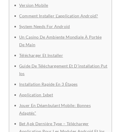
Version Mobile
Comment Installer L’application Android?
System Needs For Android
Un Casino De Ambiente Mondiale À Portée
De Main
Télécharger Et Installer
Guide De Téléchargement Et D’installation Put
Ios
Installation Rapide En 3 Étapes
Application 1xbet
Jouer En Déambulant Mobile: Bonnes
Adaptés”
Bet Apk Dernière Type – Télécharger
Application Pour Les Modules Android Et Ios