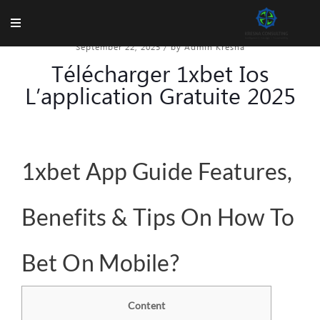
September 22, 2025
/
by Admin Kresna
Télécharger 1xbet Ios
L’application Gratuite 2025
1xbet App Guide Features,
Benefits & Tips On How To
Bet On Mobile?
Content