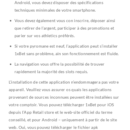
Android, vous devez disposer des spécifications
techniques minimales de votre smartphone.
Vous devez également vous con inscrire, déposer ainsi
que retirer de l’argent, participer à des promotions et
parier sur vos athletics préférés.
Si votre pyromane est neuf, l’application peut s’installer
1xBet sans problème, ain son fonctionnement est fluide.
La navigation vous offre la possibilité de trouver
rapidement la majorité des slots requis.
L’installation de cette application n’endommagera pas votre
appareil. Veuillez vous assurer os quais les applications
provenant de sources inconnues peuvent être installées sur
votre comptoir. Vous pouvez télécharger 1xBet pour iOS
depuis l’App Retail store et le web-site officiel du terme
conseillé, et pour Android – uniquement à partir de le site
web. Oui, vous pouvez télécharger le fichier apk