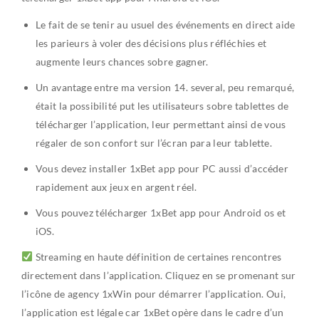
Le fait de se tenir au usuel des événements en direct aide
les parieurs à voler des décisions plus réfléchies et
augmente leurs chances sobre gagner.
Un avantage entre ma version 14. several, peu remarqué,
était la possibilité put les utilisateurs sobre tablettes de
télécharger l’application, leur permettant ainsi de vous
régaler de son confort sur l’écran para leur tablette.
Vous devez installer 1xBet app pour PC aussi d’accéder
rapidement aux jeux en argent réel.
Vous pouvez télécharger 1xBet app pour Android os et
iOS.
Streaming en haute définition de certaines rencontres
directement dans l’application. Cliquez en se promenant sur
l’icône de agency 1xWin pour démarrer l’application. Oui,
l’application est légale car 1xBet opère dans le cadre d’un