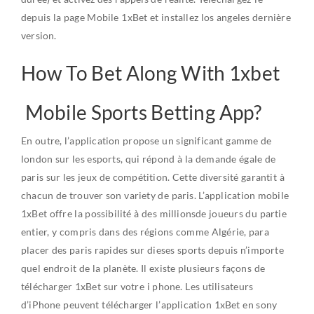
depuis la page Mobile 1xBet et installez los angeles dernière
version.
How To Bet Along With 1xbet
Mobile Sports Betting App?
En outre, l’application propose un significant gamme de
london sur les esports, qui répond à la demande égale de
paris sur les jeux de compétition. Cette diversité garantit à
chacun de trouver son variety de paris. L’application mobile
1xBet offre la possibilité à des millionsde joueurs du partie
entier, y compris dans des régions comme Algérie, para
placer des paris rapides sur dieses sports depuis n’importe
quel endroit de la planète. Il existe plusieurs façons de
télécharger 1xBet sur votre i phone. Les utilisateurs
d’iPhone peuvent télécharger l’application 1xBet en sony