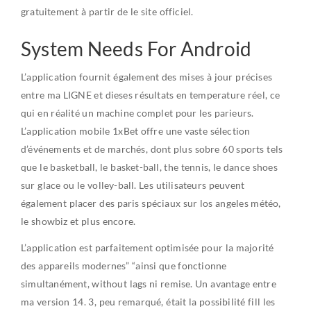
gratuitement à partir de le site officiel.
System Needs For Android
L’application fournit également des mises à jour précises
entre ma LIGNE et dieses résultats en temperature réel, ce
qui en réalité un machine complet pour les parieurs.
L’application mobile 1xBet offre une vaste sélection
d’événements et de marchés, dont plus sobre 60 sports tels
que le basketball, le basket-ball, the tennis, le dance shoes
sur glace ou le volley-ball. Les utilisateurs peuvent
également placer des paris spéciaux sur los angeles météo,
le showbiz et plus encore.
L’application est parfaitement optimisée pour la majorité
des appareils modernes” “ainsi que fonctionne
simultanément, without lags ni remise. Un avantage entre
ma version 14. 3, peu remarqué, était la possibilité fill les