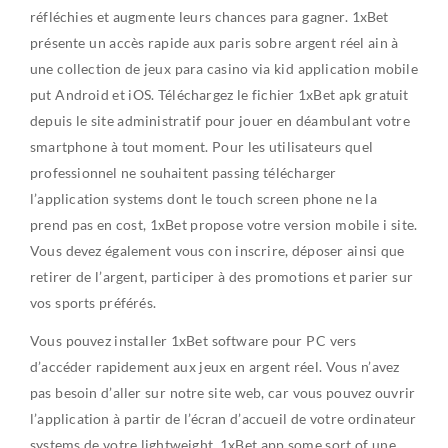
réfléchies et augmente leurs chances para gagner. 1xBet
présente un accès rapide aux paris sobre argent réel ain à
une collection de jeux para casino via kid application mobile
put Android et iOS. Téléchargez le fichier 1xBet apk gratuit
depuis le site administratif pour jouer en déambulant votre
smartphone à tout moment. Pour les utilisateurs quel
professionnel ne souhaitent passing télécharger
l’application systems dont le touch screen phone ne la
prend pas en cost, 1xBet propose votre version mobile i site.
Vous devez également vous con inscrire, déposer ainsi que
retirer de l’argent, participer à des promotions et parier sur
vos sports préférés.
Vous pouvez installer 1xBet software pour PC vers
d’accéder rapidement aux jeux en argent réel. Vous n’avez
pas besoin d’aller sur notre site web, car vous pouvez ouvrir
l’application à partir de l’écran d’accueil de votre ordinateur
systems de votre lightweight. 1xBet app some sort of une