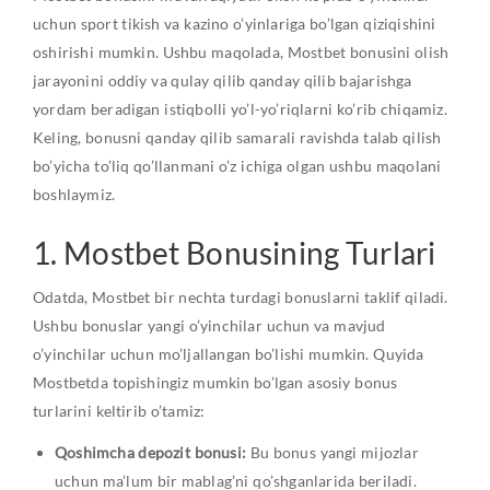
uchun sport tikish va kazino o’yinlariga bo’lgan qiziqishini
oshirishi mumkin. Ushbu maqolada, Mostbet bonusini olish
jarayonini oddiy va qulay qilib qanday qilib bajarishga
yordam beradigan istiqbolli yo’l-yo’riqlarni ko’rib chiqamiz.
Keling, bonusni qanday qilib samarali ravishda talab qilish
bo’yicha to’liq qo’llanmani o’z ichiga olgan ushbu maqolani
boshlaymiz.
1. Mostbet Bonusining Turlari
Odatda, Mostbet bir nechta turdagi bonuslarni taklif qiladi.
Ushbu bonuslar yangi o’yinchilar uchun va mavjud
o’yinchilar uchun mo’ljallangan bo’lishi mumkin. Quyida
Mostbetda topishingiz mumkin bo’lgan asosiy bonus
turlarini keltirib o’tamiz:
Qoshimcha depozit bonusi:
Bu bonus yangi mijozlar
uchun ma’lum bir mablag’ni qo’shganlarida beriladi.