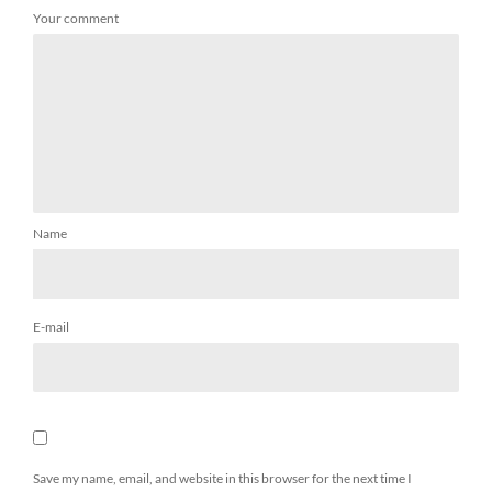
Your comment
Name
E-mail
Save my name, email, and website in this browser for the next time I