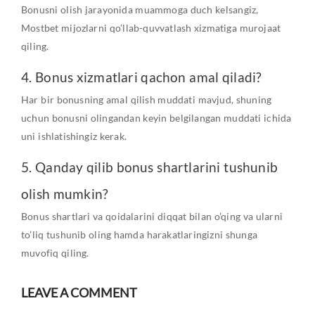
Bonusni olish jarayonida muammoga duch kelsangiz,
Mostbet mijozlarni qo’llab-quvvatlash xizmatiga murojaat
qiling.
4. Bonus xizmatlari qachon amal qiladi?
Har bir bonusning amal qilish muddati mavjud, shuning
uchun bonusni olingandan keyin belgilangan muddati ichida
uni ishlatishingiz kerak.
5. Qanday qilib bonus shartlarini tushunib
olish mumkin?
Bonus shartlari va qoidalarini diqqat bilan o’qing va ularni
to’liq tushunib oling hamda harakatlaringizni shunga
muvofiq qiling.
LEAVE A COMMENT