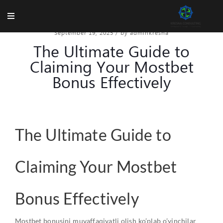
September 19, 2025
/
by adminkresna
The Ultimate Guide to
Claiming Your Mostbet
Bonus Effectively
The Ultimate Guide to
Claiming Your Mostbet
Bonus Effectively
Mostbet bonusini muvaffaqiyatli olish ko’plab o’yinchilar