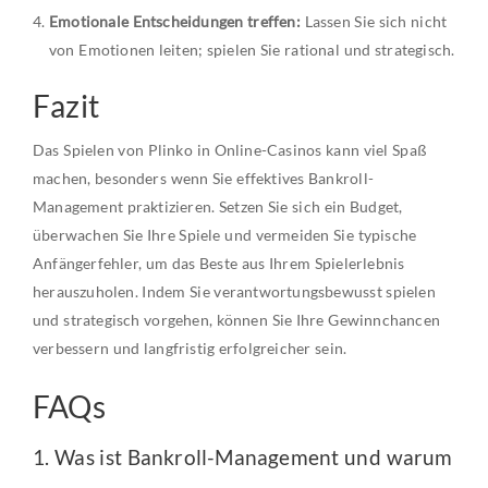
Emotionale Entscheidungen treffen:
Lassen Sie sich nicht
von Emotionen leiten; spielen Sie rational und strategisch.
Fazit
Das Spielen von Plinko in Online-Casinos kann viel Spaß
machen, besonders wenn Sie effektives Bankroll-
Management praktizieren. Setzen Sie sich ein Budget,
überwachen Sie Ihre Spiele und vermeiden Sie typische
Anfängerfehler, um das Beste aus Ihrem Spielerlebnis
herauszuholen. Indem Sie verantwortungsbewusst spielen
und strategisch vorgehen, können Sie Ihre Gewinnchancen
verbessern und langfristig erfolgreicher sein.
FAQs
1. Was ist Bankroll-Management und warum