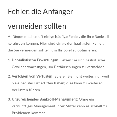
Fehler, die Anfänger
vermeiden sollten
Anfänger machen oft einige häufige Fehler, die ihre Bankroll
gefährden können. Hier sind einige der häufigsten Fehler,
die Sie vermeiden sollten, um Ihr Spiel zu optimieren:
Unrealistische Erwartungen:
Setzen Sie sich realistische
Gewinnerwartungen, um Enttäuschungen zu vermeiden.
Verfolgen von Verlusten:
Spielen Sie nicht weiter, nur weil
Sie einen Verlust erlitten haben; dies kann zu weiteren
Verlusten führen.
Unzureichendes Bankroll-Management:
Ohne ein
vernünftiges Management Ihrer Mittel kann es schnell zu
Problemen kommen.