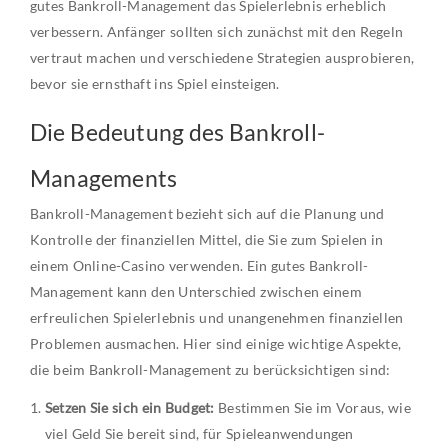
gutes Bankroll-Management das Spielerlebnis erheblich
verbessern. Anfänger sollten sich zunächst mit den Regeln
vertraut machen und verschiedene Strategien ausprobieren,
bevor sie ernsthaft ins Spiel einsteigen.
Die Bedeutung des Bankroll-
Managements
Bankroll-Management bezieht sich auf die Planung und
Kontrolle der finanziellen Mittel, die Sie zum Spielen in
einem Online-Casino verwenden. Ein gutes Bankroll-
Management kann den Unterschied zwischen einem
erfreulichen Spielerlebnis und unangenehmen finanziellen
Problemen ausmachen. Hier sind einige wichtige Aspekte,
die beim Bankroll-Management zu berücksichtigen sind:
Setzen Sie sich ein Budget:
Bestimmen Sie im Voraus, wie
viel Geld Sie bereit sind, für Spieleanwendungen