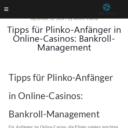
September 10, 2025
/
by Admin Kresna
Tipps für Plinko-Anfänger in
Online-Casinos: Bankroll-
Management
Tipps für Plinko-Anfänger
in Online-Casinos:
Bankroll-Management
Für Anfänger im Online-Casino, die Plinko spielen möchten,