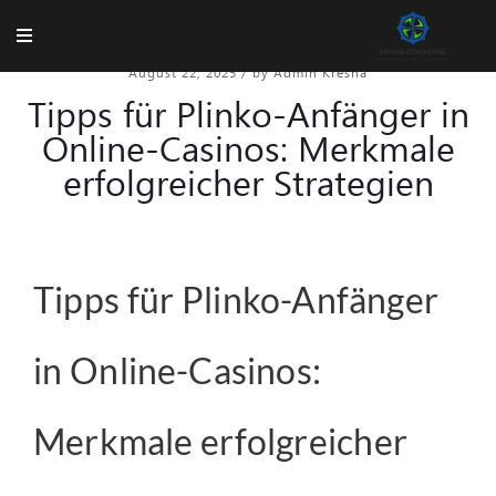
August 22, 2025
/
by Admin Kresna
Tipps für Plinko-Anfänger in
Online-Casinos: Merkmale
erfolgreicher Strategien
Tipps für Plinko-Anfänger
in Online-Casinos:
Merkmale erfolgreicher