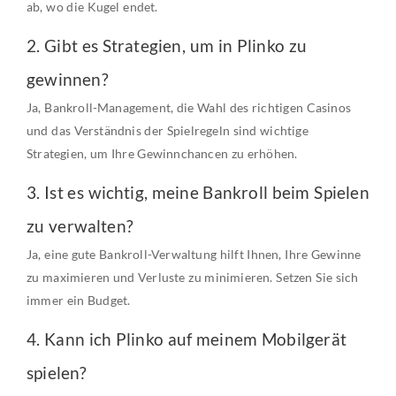
ab, wo die Kugel endet.
2. Gibt es Strategien, um in Plinko zu
gewinnen?
Ja, Bankroll-Management, die Wahl des richtigen Casinos
und das Verständnis der Spielregeln sind wichtige
Strategien, um Ihre Gewinnchancen zu erhöhen.
3. Ist es wichtig, meine Bankroll beim Spielen
zu verwalten?
Ja, eine gute Bankroll-Verwaltung hilft Ihnen, Ihre Gewinne
zu maximieren und Verluste zu minimieren. Setzen Sie sich
immer ein Budget.
4. Kann ich Plinko auf meinem Mobilgerät
spielen?