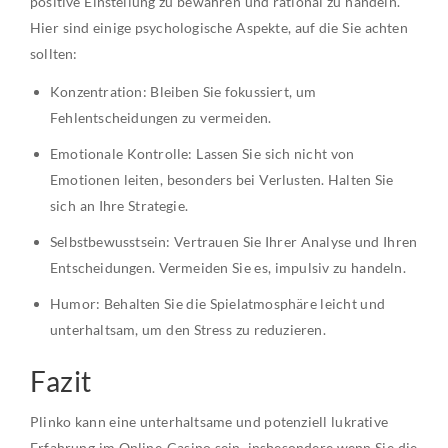
positive Einstellung zu bewahren und rational zu handeln.
Hier sind einige psychologische Aspekte, auf die Sie achten
sollten:
Konzentration: Bleiben Sie fokussiert, um
Fehlentscheidungen zu vermeiden.
Emotionale Kontrolle: Lassen Sie sich nicht von
Emotionen leiten, besonders bei Verlusten. Halten Sie
sich an Ihre Strategie.
Selbstbewusstsein: Vertrauen Sie Ihrer Analyse und Ihren
Entscheidungen. Vermeiden Sie es, impulsiv zu handeln.
Humor: Behalten Sie die Spielatmosphäre leicht und
unterhaltsam, um den Stress zu reduzieren.
Fazit
Plinko kann eine unterhaltsame und potenziell lukrative
Erfahrung im Online-Casino sein, insbesondere wenn Sie die