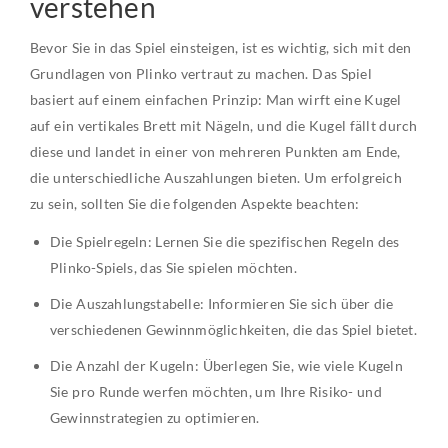
verstehen
Bevor Sie in das Spiel einsteigen, ist es wichtig, sich mit den
Grundlagen von Plinko vertraut zu machen. Das Spiel
basiert auf einem einfachen Prinzip: Man wirft eine Kugel
auf ein vertikales Brett mit Nägeln, und die Kugel fällt durch
diese und landet in einer von mehreren Punkten am Ende,
die unterschiedliche Auszahlungen bieten. Um erfolgreich
zu sein, sollten Sie die folgenden Aspekte beachten:
Die Spielregeln: Lernen Sie die spezifischen Regeln des
Plinko-Spiels, das Sie spielen möchten.
Die Auszahlungstabelle: Informieren Sie sich über die
verschiedenen Gewinnmöglichkeiten, die das Spiel bietet.
Die Anzahl der Kugeln: Überlegen Sie, wie viele Kugeln
Sie pro Runde werfen möchten, um Ihre Risiko- und
Gewinnstrategien zu optimieren.