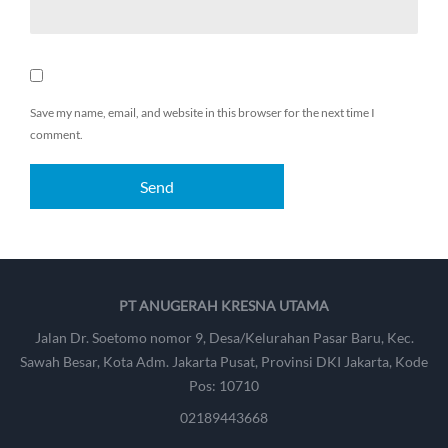
Save my name, email, and website in this browser for the next time I
comment.
PT ANUGERAH KRESNA UTAMA
Jalan Dr. Soetomo nomor 9, Desa/Kelurahan Pasar Baru, Kec.
Sawah Besar, Kota Adm. Jakarta Pusat, Provinsi DKI Jakarta, Kode
Pos: 10710
02189443668