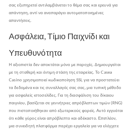
σας εξυπηρετεί αντιλαμβάνεται το θέμα σας και ερευνά για
απάντηση, αντί να αναπαράγει αυτοματοποιημένες
απαντήσεις.
Ασφάλεια, Τίμιο Παιχνίδι και
Υπευθυνότητα
Η αξιοπιστία δεν αποκτάται μόνο με παροχές. Δημιουργείται
με τη σταθερή και έντιμη στάση της εταιρείας. Το Casea
Casino χρησιμοποιεί κωδικοποίηση SSL για να προστατεύει
τα δεδομένα και τις συναλλαγές σας σας, μια τυπική μέθοδο
για ασφαλείς ιστοσελίδες. Για τη διασφάλιση του δίκαιου
παιγνίου, βασίζεται σε γεννήτριες απρόβλεπτων τιμών (RNG)
που πιστοποιήθηκαν από εξωτερικούς φορείς. Αυτό εγγυάται
ότι κάθε γύρος είναι απρόβλεπτο και αδέκαστο. Επιπλέον,
μια συνειδητή πλατφόρμα παρέχει εργαλεία για να ελέγχετε