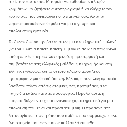
εσείς τον εαυτό σας. Μπορείτε να καθορίσετε πλαφόν
χρημάτων, να ζητήσετε αυτοπεριορισμό ή να ελέγχετε τον
χρόνο σας που αφιερώνετε στο παιχνίδι σας. Αυτά τα
χαρακτηριστικά είναι θεμέλια για μια σίγουρη και
απολαυστική εμπειρία.
Το Casea Casino προβάλλεται ως μια ολοκληρωτική επιλογή
για τον Έλληνα παίκτη παίκτη. Η μεγάλη ποικιλία παιχνιδιών
από ηγετικές εταιρείες λογισμικού, η προσαρμογή και
συμβατότητα στις ελληνικές μεθόδους πληρωμής και στη
ελληνική γλώσσα, και το στέρεο πλαίσιο ασφάλειας
προσφέρουν μια θετική άποψη. Βέβαια, η συνολική εμπειρία
βασίζεται πάντα από τις ατομικές σας προτιμήσεις στα
παιχνίδια καζίνο και στις προσφορές. Παρόλα αυτά, η
εταιρεία δείχνει να έχει τα αναγκαία χαρακτηριστικά για μια
απόλαυση που είναι και προστατευμένη. Η προσοχή στη
λειτουργία και στον τρόπο που παίζετε που συμμετέχετε είναι
ένα στοιχείο που φαίνεται σε πολλαπλά επίπεδα.