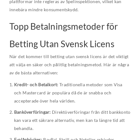
plattformar inte regleras av Spelinspektionen, vilket kan
innebära mindre konsumentskydd.
Topp Betalningsmetoder för
Betting Utan Svensk Licens
När det kommer till betting utan svensk licens är det viktigt
att välja en säker och pålitlig betalningsmetod. Här är några
av de bästa alternativen:
Kredit- och Betalkort:
Traditionella metoder som Visa
och Mastercard är populära då de är snabba och
accepterade över hela världen.
Banköverföringar:
Direktöverföringar från ditt bankkonto
kan vara ett säkrare alternativ, men kan ta längre tid att
behandla.
E-plånböcker:
PayPal, Skrill och Neteller erbjuder