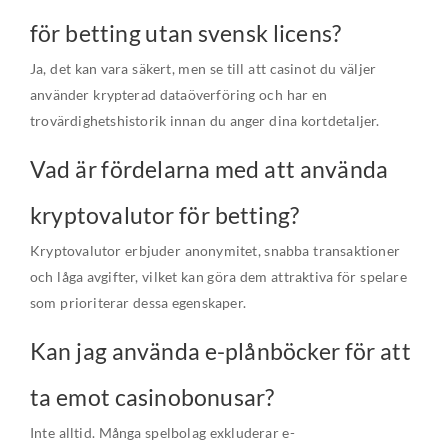
för betting utan svensk licens?
Ja, det kan vara säkert, men se till att casinot du väljer
använder krypterad dataöverföring och har en
trovärdighetshistorik innan du anger dina kortdetaljer.
Vad är fördelarna med att använda
kryptovalutor för betting?
Kryptovalutor erbjuder anonymitet, snabba transaktioner
och låga avgifter, vilket kan göra dem attraktiva för spelare
som prioriterar dessa egenskaper.
Kan jag använda e-plånböcker för att
ta emot casinobonusar?
Inte alltid. Många spelbolag exkluderar e-