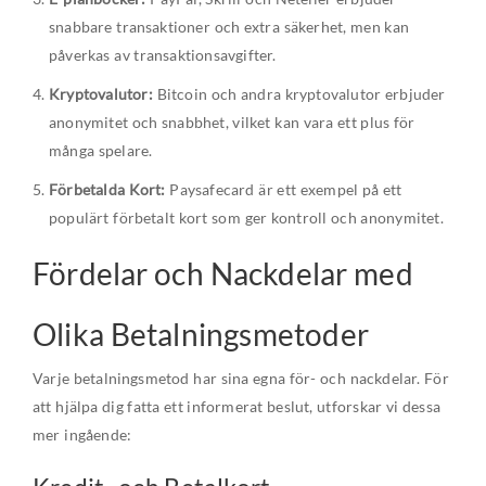
snabbare transaktioner och extra säkerhet, men kan
påverkas av transaktionsavgifter.
Kryptovalutor:
Bitcoin och andra kryptovalutor erbjuder
anonymitet och snabbhet, vilket kan vara ett plus för
många spelare.
Förbetalda Kort:
Paysafecard är ett exempel på ett
populärt förbetalt kort som ger kontroll och anonymitet.
Fördelar och Nackdelar med
Olika Betalningsmetoder
Varje betalningsmetod har sina egna för- och nackdelar. För
att hjälpa dig fatta ett informerat beslut, utforskar vi dessa
mer ingående: