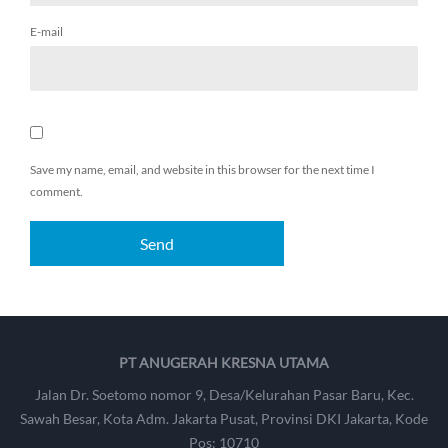
E-mail
Save my name, email, and website in this browser for the next time I
comment.
PT ANUGERAH KRESNA UTAMA
Jalan Dr. Soetomo nomor 9, Desa/Kelurahan Pasar Baru, Kec.
Sawah Besar, Kota Adm. Jakarta Pusat, Provinsi DKI Jakarta, Kode
Pos: 10710