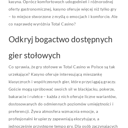
kasyna. Oprócz komfortowych udogodnień i różnorodnej
oferty gastronomicznej, kasyno oferuje więcej niż tylko gry
– to miejsce stworzone z myślą o emocjach i komforcie. Ale
co naprawdę wyróżnia Total Casino?
Odkryj bogactwo dostępnych
gier stołowych
Co sprawia, że gry stołowe w Total Casino w Polsce są tak
urzekające? Kasyno oferuje interesującą mieszankę
klasycznych i współczesnych gier, które przyciągają graczy.
Goście mogą spróbować swoich sił w blackjacku, pokerze,
bakaracie i ruletce – każda z nich oferuje liczne wariantów,
dostosowanych do odmiennych poziomów umiejętności i
preferencji. Żywa atmosfera wzmacnia emocje, a
profesjonalni krupierzy zapewniają ekscytujące, a
jednocześnie przystępne tempo gry. Dla osób zaczynających