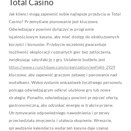
Total Casino
Jak klienci mogą zapewnić sobie najlepsze przeżycia w Total
Casino? Przemyślane planowanie jest kluczowe.
Odwiedzający powinni dołączyć w programie
lojalnościowym kasyna, aby mieć dostęp do ekskluzywnych
korzyści i bonusów. Przybycie wcześniej gwarantuje
możliwość eksploracji rozmaitych gier bez zatłoczenia,
zwiększając satysfakcję z gry. Ustalenie budżetu jest
https://www.crunchbase.com/organization/wefight-2929
kluczowe, aby zapewnić graczom zabawę i panowanie nad
wydatkami. Wykorzystanie wskazówek życzliwego personelu
pomaga odwiedzającym odkryć ulubione gry lub nowe
strategie. Ponadto, odwiedzający powinni przejrzeć ofertą
gastronomiczną, aby odzyskać energię w trakcie przerw.
Utrzymywanie odpowiedniego nawodnienia i przerwy
przeciwdziała zmęczeniu i ułatwia skupienie. Wreszcie,
sprawdzanie kalendarza wydarzeń kasyna daje szansę