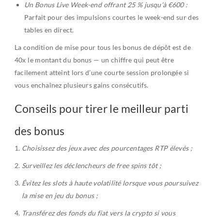
Un Bonus Live Week-end offrant 25 % jusqu’à €600 :
Parfait pour des impulsions courtes le week-end sur des
tables en direct.
La condition de mise pour tous les bonus de dépôt est de
40x le montant du bonus — un chiffre qui peut être
facilement atteint lors d’une courte session prolongée si
vous enchaînez plusieurs gains consécutifs.
Conseils pour tirer le meilleur parti
des bonus
Choisissez des jeux avec des pourcentages RTP élevés ;
Surveillez les déclencheurs de free spins tôt ;
Évitez les slots à haute volatilité lorsque vous poursuivez
la mise en jeu du bonus ;
Transférez des fonds du fiat vers la crypto si vous