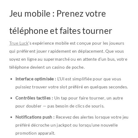
Jeu mobile : Prenez votre
téléphone et faites tourner
True Luck
’s expérience mobile est conçue pour les joueurs
qui préfèrent jouer rapidement en déplacement. Que vous
soyez en ligne au supermarché ou en attente d’un bus, votre
téléphone devient un casino de poche.
Interface optimisée :
L’UI est simplifiée pour que vous
puissiez trouver votre slot préféré en quelques secondes.
Contrôles tactiles :
Un tap pour faire tourner, un autre
pour doubler — pas besoin de clics de souris.
Notifications push :
Recevez des alertes lorsque votre jeu
préféré décroche un jackpot ou lorsqu’une nouvelle
promotion apparaît.