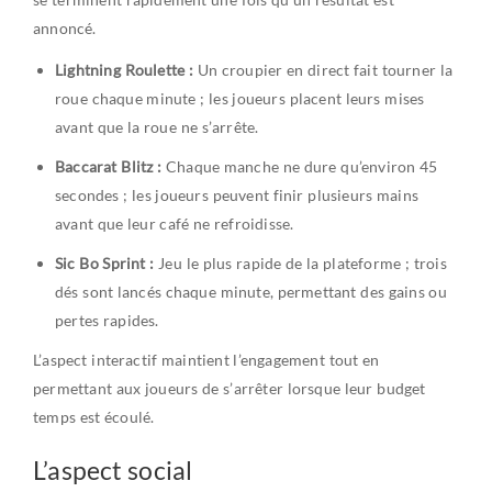
annoncé.
Lightning Roulette :
Un croupier en direct fait tourner la
roue chaque minute ; les joueurs placent leurs mises
avant que la roue ne s’arrête.
Baccarat Blitz :
Chaque manche ne dure qu’environ 45
secondes ; les joueurs peuvent finir plusieurs mains
avant que leur café ne refroidisse.
Sic Bo Sprint :
Jeu le plus rapide de la plateforme ; trois
dés sont lancés chaque minute, permettant des gains ou
pertes rapides.
L’aspect interactif maintient l’engagement tout en
permettant aux joueurs de s’arrêter lorsque leur budget
temps est écoulé.
L’aspect social