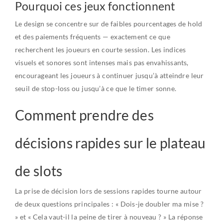
Pourquoi ces jeux fonctionnent
Le design se concentre sur de faibles pourcentages de hold
et des paiements fréquents — exactement ce que
recherchent les joueurs en courte session. Les indices
visuels et sonores sont intenses mais pas envahissants,
encourageant les joueurs à continuer jusqu’à atteindre leur
seuil de stop-loss ou jusqu’à ce que le timer sonne.
Comment prendre des
décisions rapides sur le plateau
de slots
La prise de décision lors de sessions rapides tourne autour
de deux questions principales : « Dois-je doubler ma mise ?
» et « Cela vaut-il la peine de tirer à nouveau ? » La réponse