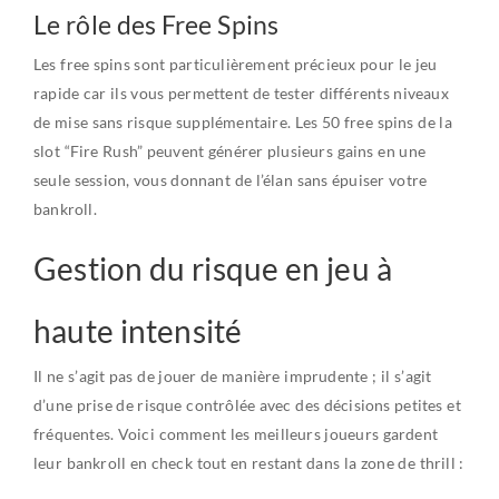
Le rôle des Free Spins
Les free spins sont particulièrement précieux pour le jeu
rapide car ils vous permettent de tester différents niveaux
de mise sans risque supplémentaire. Les 50 free spins de la
slot “Fire Rush” peuvent générer plusieurs gains en une
seule session, vous donnant de l’élan sans épuiser votre
bankroll.
Gestion du risque en jeu à
haute intensité
Il ne s’agit pas de jouer de manière imprudente ; il s’agit
d’une prise de risque contrôlée avec des décisions petites et
fréquentes. Voici comment les meilleurs joueurs gardent
leur bankroll en check tout en restant dans la zone de thrill :