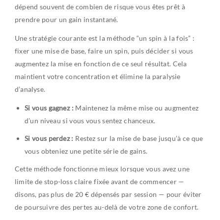
dépend souvent de combien de risque vous êtes prêt à
prendre pour un gain instantané.
Une stratégie courante est la méthode “un spin à la fois” :
fixer une mise de base, faire un spin, puis décider si vous
augmentez la mise en fonction de ce seul résultat. Cela
maintient votre concentration et élimine la paralysie
d’analyse.
Si vous gagnez :
Maintenez la même mise ou augmentez
d’un niveau si vous vous sentez chanceux.
Si vous perdez :
Restez sur la mise de base jusqu’à ce que
vous obteniez une petite série de gains.
Cette méthode fonctionne mieux lorsque vous avez une
limite de stop-loss claire fixée avant de commencer —
disons, pas plus de 20 € dépensés par session — pour éviter
de poursuivre des pertes au-delà de votre zone de confort.