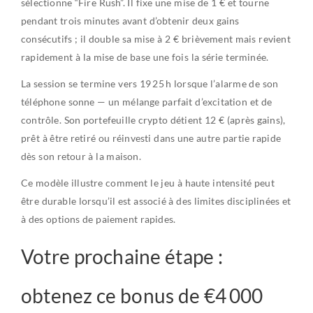
sélectionne “Fire Rush”. Il fixe une mise de 1 € et tourne
pendant trois minutes avant d’obtenir deux gains
consécutifs ; il double sa mise à 2 € brièvement mais revient
rapidement à la mise de base une fois la série terminée.
La session se termine vers 19 25 h lorsque l’alarme de son
téléphone sonne — un mélange parfait d’excitation et de
contrôle. Son portefeuille crypto détient 12 € (après gains),
prêt à être retiré ou réinvesti dans une autre partie rapide
dès son retour à la maison.
Ce modèle illustre comment le jeu à haute intensité peut
être durable lorsqu’il est associé à des limites disciplinées et
à des options de paiement rapides.
Votre prochaine étape :
obtenez ce bonus de €4 000