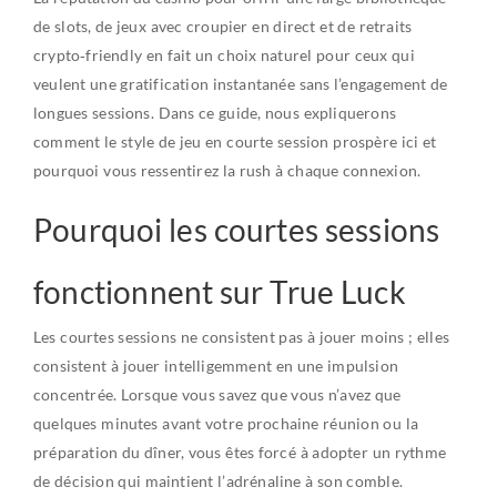
de slots, de jeux avec croupier en direct et de retraits
crypto‑friendly en fait un choix naturel pour ceux qui
veulent une gratification instantanée sans l’engagement de
longues sessions. Dans ce guide, nous expliquerons
comment le style de jeu en courte session prospère ici et
pourquoi vous ressentirez la rush à chaque connexion.
Pourquoi les courtes sessions
fonctionnent sur True Luck
Les courtes sessions ne consistent pas à jouer moins ; elles
consistent à jouer intelligemment en une impulsion
concentrée. Lorsque vous savez que vous n’avez que
quelques minutes avant votre prochaine réunion ou la
préparation du dîner, vous êtes forcé à adopter un rythme
de décision qui maintient l’adrénaline à son comble.