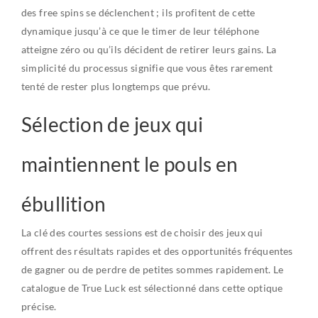
des free spins se déclenchent ; ils profitent de cette
dynamique jusqu’à ce que le timer de leur téléphone
atteigne zéro ou qu’ils décident de retirer leurs gains. La
simplicité du processus signifie que vous êtes rarement
tenté de rester plus longtemps que prévu.
Sélection de jeux qui
maintiennent le pouls en
ébullition
La clé des courtes sessions est de choisir des jeux qui
offrent des résultats rapides et des opportunités fréquentes
de gagner ou de perdre de petites sommes rapidement. Le
catalogue de True Luck est sélectionné dans cette optique
précise.