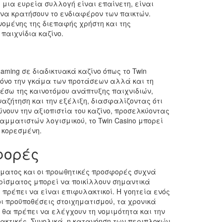
 μια ευρεία συλλογή είναι επαίνετη, είναι
 να κρατήσουν το ενδιαφέρον των παικτών.
νομένης της διεπαφής χρήστη και της
παιχνίδια καζίνο.
ming σε διαδικτυακά καζίνο όπως το Twin
μόνο την γκάμα των προτάσεων αλλά και τη
ί μέσω της καινοτόμου ανάπτυξης παιχνιδιών,
ναζήτηση και την εξέλιξη, διασφαλίζοντας ότι
νουν την αξιοπιστία του καζίνο, προσελκύοντας
μματιστών λογισμικού, το Twin Casino μπορεί
 κορεσμένη.
φορές
σματος και οι προωθητικές προσφορές συχνά
ρίσματος μπορεί να ποικίλλουν σημαντικά
πρέπει να είναι επιφυλακτικοί. Η γοητεία ενός
ι προϋποθέσεις στοιχηματισμού, τα χρονικά
 θα πρέπει να ελέγχουν τη νομιμότητα και την
κτικές. Συνολικά, η κατανόηση των περιπλοκών