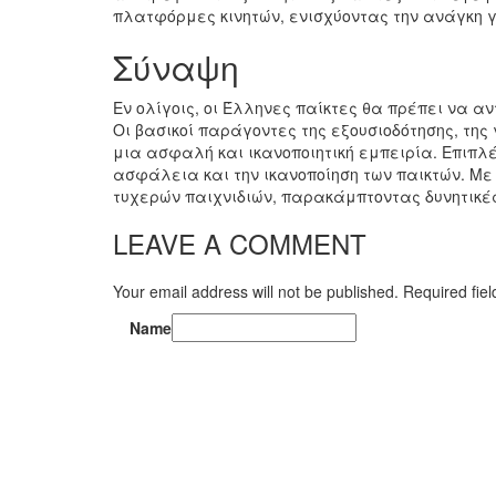
πλατφόρμες κινητών, ενισχύοντας την ανάγκη γ
Σύναψη
Εν ολίγοις, οι Έλληνες παίκτες θα πρέπει να αν
Οι βασικοί παράγοντες της εξουσιοδότησης, τη
μια ασφαλή και ικανοποιητική εμπειρία. Επιπλ
ασφάλεια και την ικανοποίηση των παικτών. Με 
τυχερών παιχνιδιών, παρακάμπτοντας δυνητικές
LEAVE A COMMENT
Your email address will not be published.
Required fie
Name