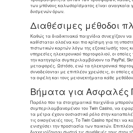
των μπόνους καλωσορίσματος είναι αναγκαία γι
δυσμενών όρων.
Διαθέσιμες μέθοδοι π
Καθώς τα διαδικτυακά παιχνίδια συνεχίζουν να
καθίσταται ολοένα και πιο κρίσιμη για τη υπο
πιστωτικών καρτών λόγω της εξοικείωσής τους κ
υπηρεσίες ηλεκτρονικού πορτοφολιού, οι οποί
την κατηγορία συμπεριλαμβάνουν τα PayPal, Skri
μεταφορές. Ωστόσο, ενώ τα ηλεκτρονικά πορτο
συνοδεύονται με επιπλέον χρεώσεις, οι οποίες
τα οφέλη και τους μειονεκτήματα κάθε μεθόδου
Βήματα για Ασφαλές Π
Παρόλο που τα στοιχηματικά παιχνίδια μπορούν
συμπεριλαμβανομένου του Twin Casino, να εφαρ
τα μέτρα έχουν ουσιαστικό ρόλο στην καταπολέ
τις οικογένειές τους. Το Twin Casino πρέπει να
ενισχύσει την προστασία των παικτών. Επιπλέο
διαχειρίζονται σωστά τις συνήθειές τους στον τ