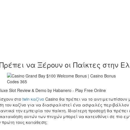
ι Πρέπει να Ξέρουν οι Παίκτες στην 
άσχουν στο
twin καζίνο
Casino θα πρέπει να το αντιμετωπίσουν 
ση του καζίνο για να διασφαλιστεί ένα ασφαλές περιβάλλον π
ντικά την εμπειρία του παίκτη. Ιδιαίτερη προσοχή θα πρέπει
Η κατανόηση αυτών των πτυχών μπορεί να κατευθύνει σε πιο 
ν πρώτη τους κατάθεση;