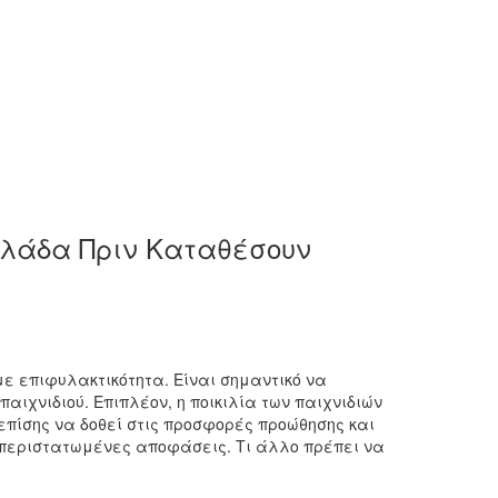
Ελλάδα Πριν Καταθέσουν
με επιφυλακτικότητα. Είναι σημαντικό να
αιχνιδιού. Επιπλέον, η ποικιλία των παιχνιδιών
 επίσης να δοθεί στις προσφορές προώθησης και
εμπεριστατωμένες αποφάσεις. Τι άλλο πρέπει να