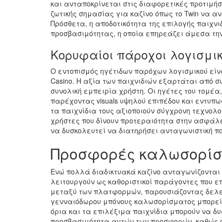
και ανταποκρίνεται στις διαφορετικές προτιμήσ
ζωτικής σημασίας για καζίνο όπως το Twin να α
Πρόσθετα, η αποδοτικότητα της επιλογής παιχν
προσβασιμότητας, η οποία επηρεάζει άμεσα την
Κορυφαίοι πάροχοι λογισμι
Ο εντοπισμός ηγέτιδων παρόχων λογισμικού είνα
Casino. Η αξία των παιχνιδιών εξαρτάται από 
συνολική εμπειρία χρήστη. Οι ηγέτες του τομέα, 
παρέχοντας visuals υψηλού επιπέδου και εντυπω
τα παιχνίδια τους αξιοποιούν σύγχρονη τεχνολο
χρήστες που δίνουν προτεραιότητα στην ασφάλε
να δυσκολευτεί να διατηρήσει ανταγωνιστική π
Προσφορές καλωσορίσ
Ενώ πολλά διαδικτυακά καζίνο ανταγωνίζονται
λειτουργούν ως καθοριστικοί παράγοντες που ε
μεταξύ των πλατφορμών, παρουσιάζοντας δελεασ
γενναιόδωρου μπόνους καλωσορίσματος μπορεί ν
όρια και τα επιλέξιμα παιχνίδια μπορούν να δυ
προσβασιμότητα αυτών των προσφορών, καθώς ο