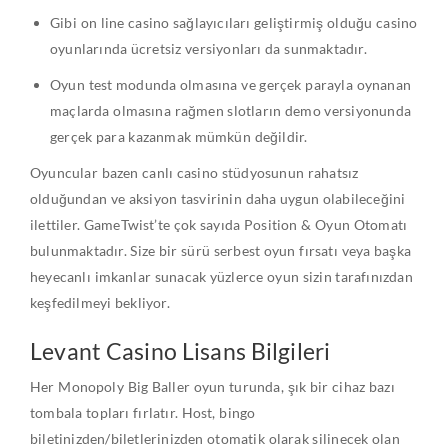
Gibi on line casino sağlayıcıları geliştirmiş olduğu casino
oyunlarında ücretsiz versiyonları da sunmaktadır.
Oyun test modunda olmasına ve gerçek parayla oynanan
maçlarda olmasına rağmen slotların demo versiyonunda
gerçek para kazanmak mümkün değildir.
Oyuncular bazen canlı casino stüdyosunun rahatsız
olduğundan ve aksiyon tasvirinin daha uygun olabileceğini
ilettiler. GameTwist’te çok sayıda Position & Oyun Otomatı
bulunmaktadır. Size bir sürü serbest oyun fırsatı veya başka
heyecanlı imkanlar sunacak yüzlerce oyun sizin tarafınızdan
keşfedilmeyi bekliyor.
Levant Casino Lisans Bilgileri
Her Monopoly Big Baller oyun turunda, şık bir cihaz bazı
tombala topları fırlatır. Host, bingo
biletinizden/biletlerinizden otomatik olarak silinecek olan