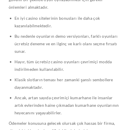
önlemleri almaktadır.
En iyi casino sitelerinin bonusları ile daha çok
kazanılabilmektedir.
Bu nedenle oyunların demo versiyonları, farklı oyunları
ücretsiz deneme ve en ilginç ve karlı olanı seçme fırsatı
sunar.
Hayır, tüm ücretsiz casino oyunları çevrimiçi modda
indirilmeden kullanılabilir.
Klasik slotların teması her zamanki şanslı sembollere
dayanmaktadır.
Ancak, artan sayıda çevrimiçi kumarhane ile insanlar
artık evlerinden haine çıkmadan kumarhane oyunlarının
heyecanını yaşayabilirler.
Ödemeler konusuna gelecek olursak çok hassas bir firma,