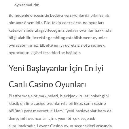
oynanmalıdır.
Bu nedenle öncesinde bedava versiyonlarda bilgi sahibi
olmanız önemlidir. Bizi takip ederek casino oyunları
kategorisinde ulaşabileceğiniz bedava oyunlar hakkında
bilgi alabilir, ücretsiz gambling establishment oyunları
oynayabilirsiniz. Elbette en iyi ücretsiz slotu seçmek
oyuncunun kişisel tercihlerine bağlıdır.
Yeni Başlayanlar İçin En İyi
Canlı Casino Oyunları
Platformda slot makineleri, blackjack, rulet, poker gibi
klasik on line casino oyunlarıyla birlikte, canlı casino
bölümü para mevcuttur. Hem” “yeni başlayanlar hem de
deneyimli oyuncular için uygun birçok seçenek
sunulmaktadır. Levant Casino oyun seçenekleri arasında