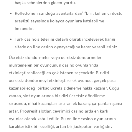
başka sebeplerden gidemiyordu.
Rolletto’nun sunduğu avantajlardan” “biri, kullanıcı dostu
arayüzü sayesinde kolayca oyunlara katılabilme
imkanıdır.
Türk casino sitelerini detaylı olarak inceleyerek hangi
sitede on line casino oynayacağına karar verebilirsiniz.
Ücretsiz döndürmeler veya ücretsiz döndürmeler
muhtemelen bir oyuncunun casino oyunlarında
etkinleştirebileceği en çok istenen seçenektir. Bir dizi
ücretsiz döndürmeyi etkinleştirerek oyuncu, gerçek para
kazanabileceği birkaç ücretsiz deneme hakkı kazanır. Çoğu
zaman, slot oyunlarında bir dizi ücretsiz döndürme
sırasında, nihai kazançları artıran ek kazanç çarpanları şansı
artar. Progresif slotlar, çevrimiçi casinolarda en karlı
oyunlar olarak kabul edilir. Bu on line casino oyunlarının
karakteristik bir özelliği, artan bir jackpotun varlığıdır.