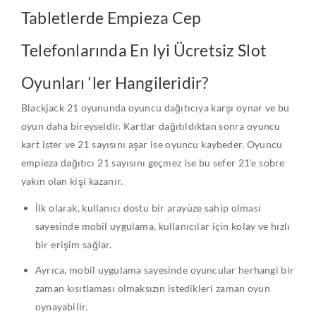
Tabletlerde Empieza Cep
Telefonlarında En Iyi Ücretsiz Slot
Oyunları ‘ler Hangileridir?
Blackjack 21 oyununda oyuncu dağıtıcıya karşı oynar ve bu
oyun daha bireyseldir. Kartlar dağıtıldıktan sonra oyuncu
kart ister ve 21 sayısını aşar ise oyuncu kaybeder. Oyuncu
empieza dağıtıcı 21 sayısını geçmez ise bu sefer 21’e sobre
yakın olan kişi kazanır.
İlk olarak, kullanıcı dostu bir arayüze sahip olması
sayesinde mobil uygulama, kullanıcılar için kolay ve hızlı
bir erişim sağlar.
Ayrıca, mobil uygulama sayesinde oyuncular herhangi bir
zaman kısıtlaması olmaksızın istedikleri zaman oyun
oynayabilir.