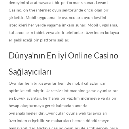
deneyimini aratmayacak bir performans sunar. Levant
Casino, on the internet oyun sektöründe öncü olan bir
şirkettir. Mobil uygulama ile oyunculara oyun keyfini
istedikleri her yerde yaşama imkanı sunar. Mobil uygulama,
kullanıcıların tablet veya akıllı telefonları üzerinden kolayca
erişebileceği bir platform sağlar.
Dünya’nın En İyi Online Casino
Sağlayıcıları
Oyunlar hem bilgisayarlar hem de mobil cihazlar için
optimize edilmiştir. Ücretsiz slot machine game oyunlarının
en büyük avantajı, herhangi bir yazılım indirmeye ya da bir
hesap oluşturmaya gerek kalmadan anında
oynanabilmeleridir. Oyuncular oyuna web tarayıcıları
üzerinden erişebilir ve makaraları hemen döndürmeye
başlayabilirler. Bedava casino oyunları ile artık gerçek para