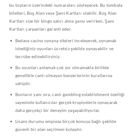
bu topların üzerindeki numaraları söyleyecek. Bu tombala
biletleri, Boş Alan veya Şans Kartları olabilir. Boş Alan
Kartları size bir bingo satırı alma şansı verirken, Şans
Kartları çarpanları garanti eder.
Bedava casino oynana siteleri inceleyerek, oynamak
istediğiniz oyunları ücretsiz şekilde oynayabilir ve
tecrübe edinebilirsiniz.
Bu oyunları anlamak çok zor olmamakla birlikte
genellikle canlı olmayan benzerlerinin kurallarına
sahiptir.
Bunların yanı sıra, canlı gambling establishment özelliği
sayesinde kullanıcılar gerçek krupiyelerle oynayarak
daha gerçekçi bir deneyim yaşayabiliyorlar.
Lisans durumu empieza birçok konuya bağlı şekilde
güvenli bir alan seçilmesi kolaydır.