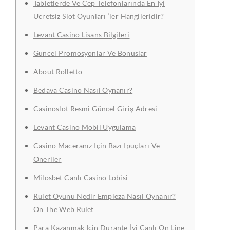
Tabletlerde Ve Cep Telefonlarında En Iyi
Ücretsiz Slot Oyunları ‘ler Hangileridir?
Levant Casino Lisans Bilgileri
Güncel Promosyonlar Ve Bonuslar
About Rolletto
Bedava Casino Nasıl Oynanır?
Casinoslot Resmi Güncel Giriş Adresi
Levant Casino Mobil Uygulama
Casino Maceranız Için Bazı Ipuçları Ve
Öneriler
Milosbet Canlı Casino Lobisi
Rulet Oyunu Nedir Empieza Nasıl Oynanır?
On The Web Rulet
Para Kazanmak Için Durante İyi Canlı On Line