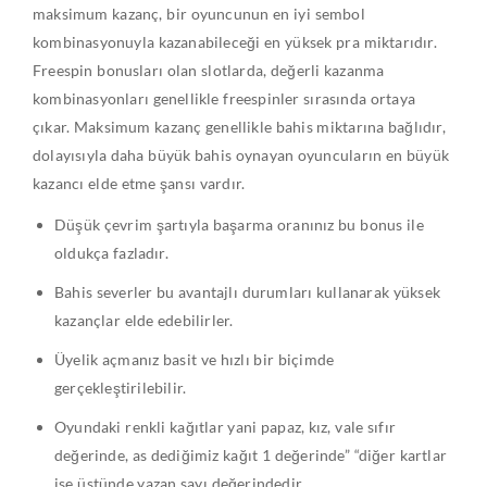
maksimum kazanç, bir oyuncunun en iyi sembol
kombinasyonuyla kazanabileceği en yüksek pra miktarıdır.
Freespin bonusları olan slotlarda, değerli kazanma
kombinasyonları genellikle freespinler sırasında ortaya
çıkar. Maksimum kazanç genellikle bahis miktarına bağlıdır,
dolayısıyla daha büyük bahis oynayan oyuncuların en büyük
kazancı elde etme şansı vardır.
Düşük çevrim şartıyla başarma oranınız bu bonus ile
oldukça fazladır.
Bahis severler bu avantajlı durumları kullanarak yüksek
kazançlar elde edebilirler.
Üyelik açmanız basit ve hızlı bir biçimde
gerçekleştirilebilir.
Oyundaki renkli kağıtlar yani papaz, kız, vale sıfır
değerinde, as dediğimiz kağıt 1 değerinde” “diğer kartlar
ise üstünde yazan sayı değerindedir.