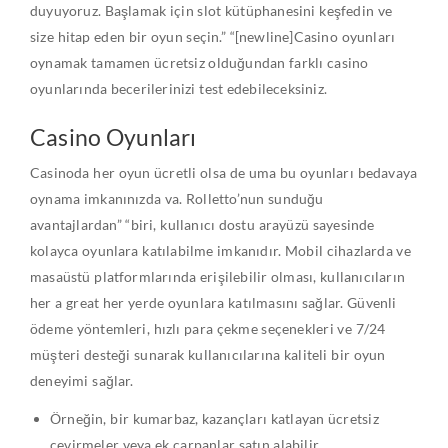
duyuyoruz. Başlamak için slot kütüphanesini keşfedin ve
size hitap eden bir oyun seçin.” “[newline]Casino oyunları
oynamak tamamen ücretsiz olduğundan farklı casino
oyunlarında becerilerinizi test edebileceksiniz.
Casino Oyunları
Casinoda her oyun ücretli olsa de uma bu oyunları bedavaya
oynama imkanınızda va. Rolletto’nun sunduğu
avantajlardan” “biri, kullanıcı dostu arayüzü sayesinde
kolayca oyunlara katılabilme imkanıdır. Mobil cihazlarda ve
masaüstü platformlarında erişilebilir olması, kullanıcıların
her a great her yerde oyunlara katılmasını sağlar. Güvenli
ödeme yöntemleri, hızlı para çekme seçenekleri ve 7/24
müşteri desteği sunarak kullanıcılarına kaliteli bir oyun
deneyimi sağlar.
Örneğin, bir kumarbaz, kazançları katlayan ücretsiz
çevirmeler veya ek çarpanlar satın alabilir.