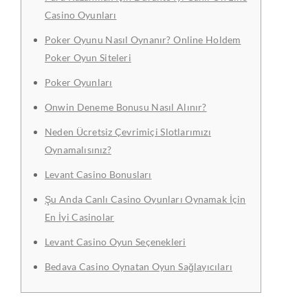
Casino Oyunları
Poker Oyunu Nasıl Oynanır? Online Holdem
Poker Oyun Siteleri
Poker Oyunları
Onwin Deneme Bonusu Nasıl Alınır?
Neden Ücretsiz Çevrimiçi Slotlarımızı
Oynamalısınız?
Levant Casino Bonusları
Şu Anda Canlı Casino Oyunları Oynamak İçin
En İyi Casinolar
Levant Casino Oyun Seçenekleri
Bedava Casino Oynatan Oyun Sağlayıcıları