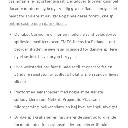
casinofan eller sportsentusiast. Derudover tilbyder casinoet
durante moderne og brugervenlig grænseflade, som gør det
nemt for spillere at navigere og finde deres foretrukne spil
online casino uden dansk licens
.
Dynabet Casino im or her en moderne samt veludstyret
spilleside mediterranean EMTA-licens fra Estland – det
betyder skattefrie gevinster intended for danske spillere
og et seriøst tilsynsorgan i ryggen.
Hvis webstedet har fået tilladelse til at operere fra en
pålidelig regulator, er spillet på platformen sandsynligvis
sikkert.
Platformen samarbejder med nogle af de største
spiludviklere som NetEnt, Pragmatic Play samt
Microgaming, hvilket sikrer en høj kvalitet i spiludvalget.
Bridge spil gratis ser en fascinerende samt udfordrende
form intended for casinospil, der appellerer til både