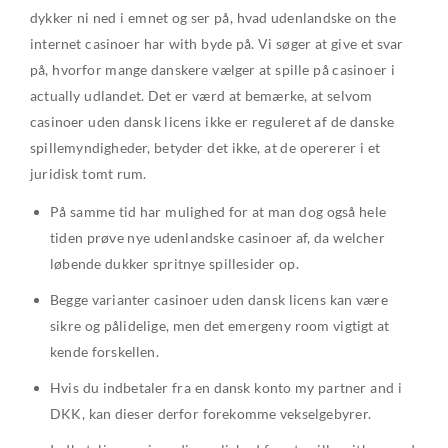
dykker ni ned i emnet og ser på, hvad udenlandske on the
internet casinoer har with byde på. Vi søger at give et svar
på, hvorfor mange danskere vælger at spille på casinoer i
actually udlandet. Det er værd at bemærke, at selvom
casinoer uden dansk licens ikke er reguleret af de danske
spillemyndigheder, betyder det ikke, at de opererer i et
juridisk tomt rum.
På samme tid har mulighed for at man dog også hele
tiden prøve nye udenlandske casinoer af, da welcher
løbende dukker spritnye spillesider op.
Begge varianter casinoer uden dansk licens kan være
sikre og pålidelige, men det emergeny room vigtigt at
kende forskellen.
Hvis du indbetaler fra en dansk konto my partner and i
DKK, kan dieser derfor forekomme vekselgebyrer.