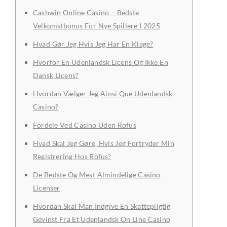
Cashwin Online Casino – Bedste
Velkomstbonus For Nye Spillere I 2025
Hvad Gør Jeg Hvis Jeg Har En Klage?
Hvorfor En Udenlandsk Licens Og Ikke En
Dansk Licens?
Hvordan Vælger Jeg Ainsi Que Udenlandsk
Casino?
Fordele Ved Casino Uden Rofus
Hvad Skal Jeg Gøre, Hvis Jeg Fortryder Min
Registrering Hos Rofus?
De Bedste Og Mest Almindelige Casino
Licenser
Hvordan Skal Man Indgive En Skattepligtig
Gevinst Fra Et Udenlandsk On Line Casino