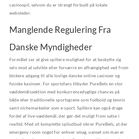
casinospil, selvom du er strengt forbudt på lokale
websteder.
Manglende Regulering Fra
Danske Myndigheder
Formålet ser at give spillere mulighed for at beskytte sig
selv mod at udvikle eller forværre en afhængighed ved from
blokere adgang til alle lovlige danske online casinoer og
fysiske kasinoer. For sportsfans tilbyder PureBets en stor
væddemålssektion med konkurrencedygtige chances på
både eher traditionelle sportsgrene som fodbold og tennis
samt nichemarkeder som e-sport. Spillere kan også drage
fordel af live-væddemål, der gør det muligt from satse i
realtid. Med sit komplette spiludbud sikrer PureBets, at der
emergeny room noget for enhver smag, uanset om man er