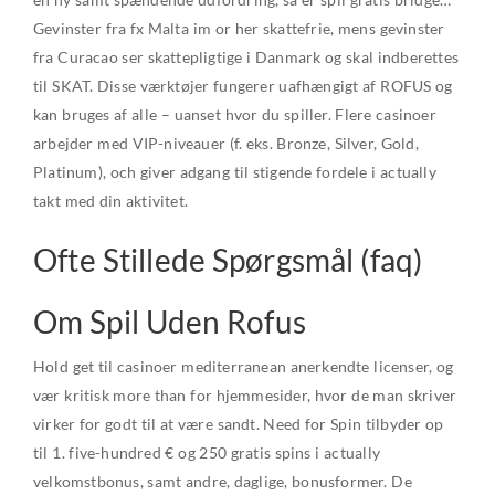
Gevinster fra fx Malta im or her skattefrie, mens gevinster
fra Curacao ser skattepligtige i Danmark og skal indberettes
til SKAT. Disse værktøjer fungerer uafhængigt af ROFUS og
kan bruges af alle – uanset hvor du spiller. Flere casinoer
arbejder med VIP-niveauer (f. eks. Bronze, Silver, Gold,
Platinum), och giver adgang til stigende fordele i actually
takt med din aktivitet.
Ofte Stillede Spørgsmål (faq)
Om Spil Uden Rofus
Hold get til casinoer mediterranean anerkendte licenser, og
vær kritisk more than for hjemmesider, hvor de man skriver
virker for godt til at være sandt. Need for Spin tilbyder op
til 1. five-hundred € og 250 gratis spins i actually
velkomstbonus, samt andre, daglige, bonusformer. De