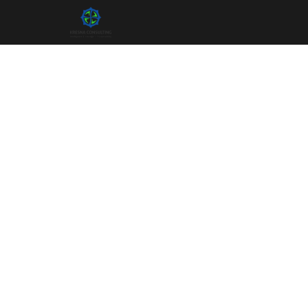
Udenlandsk Casino: B
Udenlandske Casinoer 
Content
Tg On Line Casino – Et On Line Casino Uden
Rofus Mediterranean Sea Eksklusive Ac Miami