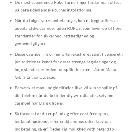
De mest spændende Pokerturneringer finder man oftest
på para udenlandske turneringplatforme.
Når du følger vores anbefalinger, kan ni trygt udforske
udenlandske casinoer uden ROFUS, som lever op til høje
standarder for sikkerhed, retfærdighed og
gennemsigtighed.
Disse casinoer im or her ofte registreret samt licenseret i
jurisdiktioner kendt for deres strenge reguleringer og
høje standarder inden for spilindustrien, såsom Malta,
Gibraltar, og Curacao.
Bemærk at man i nogle tilfælde ikke vil kunne spille på
din telefon når du befinder dig we udlandet, selv om
casinoet har Dansk licens.
Så forudsat at du er på udkig efter cost-free spins,
indbetalingsbonus eller endda bonus uden krav om
indbetaling, så er” “jeder rig mulighed with regard to