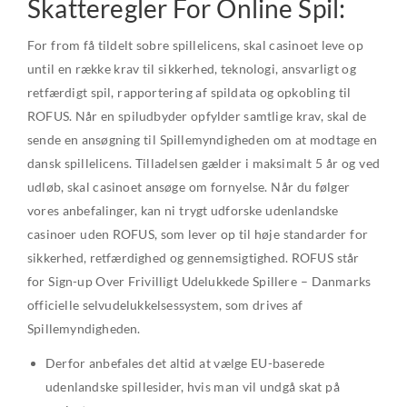
Skatteregler For Online Spil:
For from få tildelt sobre spillelicens, skal casinoet leve op
until en række krav til sikkerhed, teknologi, ansvarligt og
retfærdigt spil, rapportering af spildata og opkobling til
ROFUS. Når en spiludbyder opfylder samtlige krav, skal de
sende en ansøgning til Spillemyndigheden om at modtage en
dansk spillelicens. Tilladelsen gælder i maksimalt 5 år og ved
udløb, skal casinoet ansøge om fornyelse. Når du følger
vores anbefalinger, kan ni trygt udforske udenlandske
casinoer uden ROFUS, som lever op til høje standarder for
sikkerhed, retfærdighed og gennemsigtighed. ROFUS står
for Sign-up Over Frivilligt Udelukkede Spillere – Danmarks
officielle selvudelukkelsessystem, som drives af
Spillemyndigheden.
Derfor anbefales det altid at vælge EU-baserede
udenlandske spillesider, hvis man vil undgå skat på