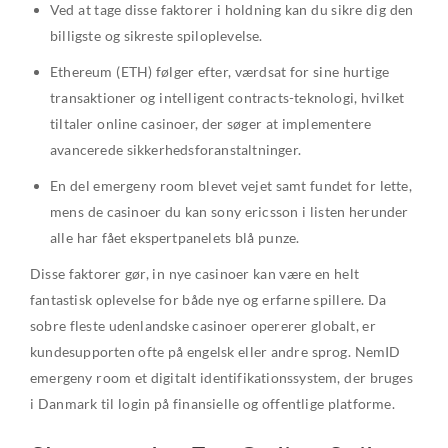
Ved at tage disse faktorer i holdning kan du sikre dig den
billigste og sikreste spiloplevelse.
Ethereum (ETH) følger efter, værdsat for sine hurtige
transaktioner og intelligent contracts-teknologi, hvilket
tiltaler online casinoer, der søger at implementere
avancerede sikkerhedsforanstaltninger.
En del emergeny room blevet vejet samt fundet for lette,
mens de casinoer du kan sony ericsson i listen herunder
alle har fået ekspertpanelets blå punze.
Disse faktorer gør, in nye casinoer kan være en helt
fantastisk oplevelse for både nye og erfarne spillere. Da
sobre fleste udenlandske casinoer opererer globalt, er
kundesupporten ofte på engelsk eller andre sprog. NemID
emergeny room et digitalt identifikationssystem, der bruges
i Danmark til login på finansielle og offentlige platforme.