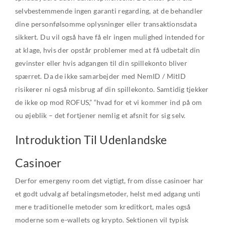
selvbestemmende ingen garanti regarding, at de behandler
dine personfølsomme oplysninger eller transaktionsdata
sikkert. Du vil også have få elr ingen mulighed intended for
at klage, hvis der opstår problemer med at få udbetalt din
gevinster eller hvis adgangen til din spillekonto bliver
spærret. Da de ikke samarbejder med NemID / MitID
risikerer ni også misbrug af din spillekonto. Samtidig tjekker
de ikke op mod ROFUS,” “hvad for et vi kommer ind på om
ou øjeblik – det fortjener nemlig et afsnit for sig selv.
Introduktion Til Udenlandske
Casinoer
Derfor emergeny room det vigtigt, from disse casinoer har
et godt udvalg af betalingsmetoder, helst med adgang unti
mere traditionelle metoder som kreditkort, males også
moderne som e-wallets og krypto. Sektionen vil typisk