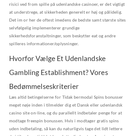
risici ved from spille på udenlandske casinoer, er det vigtigt
at understrege, at sikkerheden generelt er høj og pålidelig.
Det im or her de oftest imedens de bedste samt største sites
selvfølgelig implementerer grundige
sikkerhedsforanstaltninger, som beskytter eat og andre
spilleres informationer/oplysninger.
Hvorfor Vælge Et Udenlandske
Gambling Establishment? Vores
Bedømmelseskriterier
Læs altid betingelserne for Tidak bermodal Spins bonusser
meget nøje inden i tilmelder dig et Dansk eller udenlandsk
casino site on-line, og du parallellt indbetaler penge for at
modtage freespin bonussen. Hvis i modtager gratis spins
uden indbetaling, så kan du naturligvis tage det lidt lettere