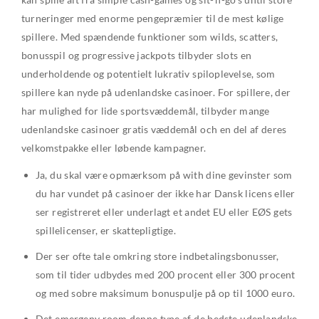
turneringer med enorme pengepræmier til de mest kølige
spillere. Med spændende funktioner som wilds, scatters,
bonusspil og progressive jackpots tilbyder slots en
underholdende og potentielt lukrativ spiloplevelse, som
spillere kan nyde på udenlandske casinoer. For spillere, der
har mulighed for lide sportsvæddemål, tilbyder mange
udenlandske casinoer gratis væddemål och en del af deres
velkomstpakke eller løbende kampagner.
Ja, du skal være opmærksom på with dine gevinster som
du har vundet på casinoer der ikke har Dansk licens eller
ser registreret eller underlagt et andet EU eller EØS gets
spillelicenser, er skattepligtige.
Der ser ofte tale omkring store indbetalingsbonusser,
som til tider udbydes med 200 procent eller 300 procent
og med sobre maksimum bonuspulje på op til 1000 euro.
Det emergeny room denne type af de bedste udenlandske