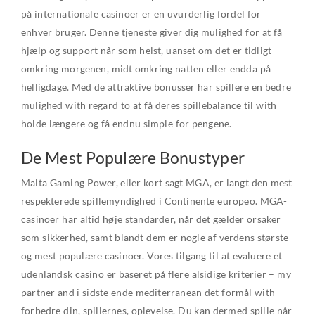
på internationale casinoer er en uvurderlig fordel for
enhver bruger. Denne tjeneste giver dig mulighed for at få
hjælp og support når som helst, uanset om det er tidligt
omkring morgenen, midt omkring natten eller endda på
helligdage. Med de attraktive bonusser har spillere en bedre
mulighed with regard to at få deres spillebalance til with
holde længere og få endnu simple for pengene.
De Mest Populære Bonustyper
Malta Gaming Power, eller kort sagt MGA, er langt den mest
respekterede spillemyndighed i Continente europeo. MGA-
casinoer har altid høje standarder, når det gælder orsaker
som sikkerhed, samt blandt dem er nogle af verdens største
og mest populære casinoer. Vores tilgang til at evaluere et
udenlandsk casino er baseret på flere alsidige kriterier – my
partner and i sidste ende mediterranean det formål with
forbedre din, spillernes, oplevelse. Du kan dermed spille når