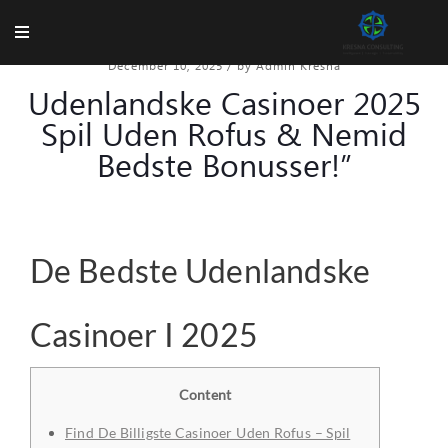
December 10, 2025
/
by Admin Kresna
Udenlandske Casinoer 2025
Spil Uden Rofus & Nemid
Bedste Bonusser!”
De Bedste Udenlandske
Casinoer I 2025
Content
Find De Billigste Casinoer Uden Rofus – Spil