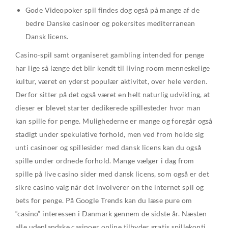
Gode Videopoker spil findes dog også på mange af de
bedre Danske casinoer og pokersites mediterranean
Dansk licens.
Casino-spil samt organiseret gambling intended for penge
har lige så længe det blir kendt til living room menneskelige
kultur, været en yderst populær aktivitet, over hele verden.
Derfor sitter på det også været en helt naturlig udvikling, at
dieser er blevet starter dedikerede spillesteder hvor man
kan spille for penge. Mulighederne er mange og foregår også
stadigt under spekulative forhold, men ved from holde sig
unti casinoer og spillesider med dansk licens kan du også
spille under ordnede forhold. Mange vælger i dag from
spille på live casino sider med dansk licens, som også er det
sikre casino valg når det involverer on the internet spil og
bets for penge. På Google Trends kan du læse pure om
“casino” interessen i Danmark gennem de sidste år. Næsten
alle udenlandske casinoer online tilbyder gratis spillekonti,