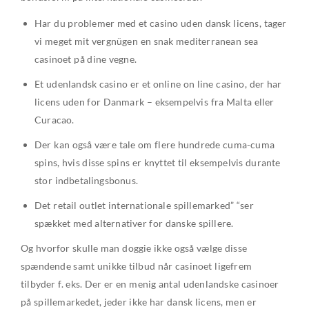
Har du problemer med et casino uden dansk licens, tager
vi meget mit vergnügen en snak mediterranean sea
casinoet på dine vegne.
Et udenlandsk casino er et online on line casino, der har
licens uden for Danmark – eksempelvis fra Malta eller
Curacao.
Der kan også være tale om flere hundrede cuma-cuma
spins, hvis disse spins er knyttet til eksempelvis durante
stor indbetalingsbonus.
Det retail outlet internationale spillemarked” “ser
spækket med alternativer for danske spillere.
Og hvorfor skulle man doggie ikke også vælge disse
spændende samt unikke tilbud når casinoet ligefrem
tilbyder f. eks. Der er en menig antal udenlandske casinoer
på spillemarkedet, jeder ikke har dansk licens, men er