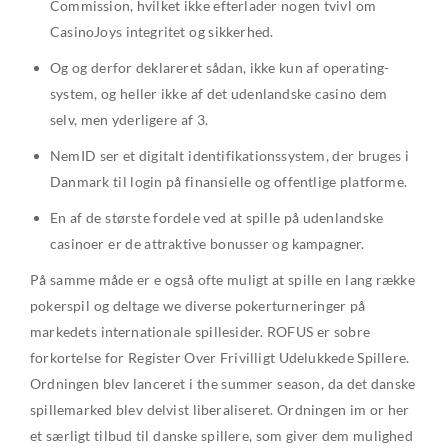
Commission, hvilket ikke efterlader nogen tvivl om
CasinoJoys integritet og sikkerhed.
Og og derfor deklareret sådan, ikke kun af operating-
system, og heller ikke af det udenlandske casino dem
selv, men yderligere af 3.
NemID ser et digitalt identifikationssystem, der bruges i
Danmark til login på finansielle og offentlige platforme.
En af de største fordele ved at spille på udenlandske
casinoer er de attraktive bonusser og kampagner.
På samme måde er e også ofte muligt at spille en lang række
pokerspil og deltage we diverse pokerturneringer på
markedets internationale spillesider. ROFUS er sobre
forkortelse for Register Over Frivilligt Udelukkede Spillere.
Ordningen blev lanceret i the summer season, da det danske
spillemarked blev delvist liberaliseret. Ordningen im or her
et særligt tilbud til danske spillere, som giver dem mulighed