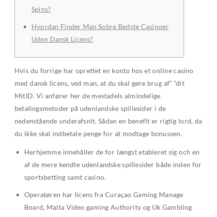
Spins?
Hvordan Finder Man Sobre Bedste Casinoer
Uden Dansk Licens?
Hvis du forrige har oprettet en konto hos et online casino
med dansk licens, ved man, at du skal gøre brug af” “dit
MitID. Vi anfører her de mestadels almindelige
betalingsmetoder på udenlandske spillesider i de
nedenstående underafsnit. Sådan en benefit er rigtig lord, da
du ikke skal indbetale penge for at modtage bonussen.
Herhjemme innehåller de for længst etableret sig och en
af de mere kendte udenlandske spillesider både inden for
sportsbetting samt casino.
Operatøren har licens fra Curaçao Gaming Manage
Board, Malta Video gaming Authority og Uk Gambling