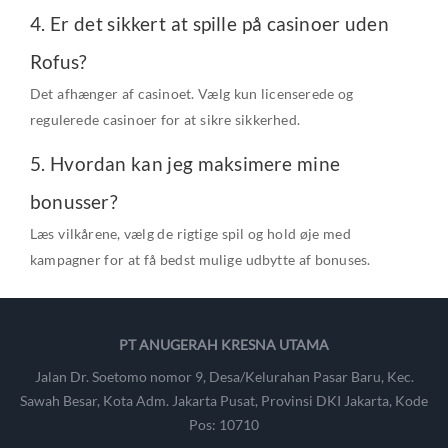
4. Er det sikkert at spille på casinoer uden
Rofus?
Det afhænger af casinoet. Vælg kun licenserede og
regulerede casinoer for at sikre sikkerhed.
5. Hvordan kan jeg maksimere mine
bonusser?
Læs vilkårene, vælg de rigtige spil og hold øje med
kampagner for at få bedst mulige udbytte af bonuses.
PT ANUGERAH KRESNA UTAMA
Jalan Dr. Soetomo nomor 9, Desa/Kelurahan Pasar Baru, Kec.
Sawah Besar, Kota Adm. Jakarta Pusat, Provinsi DKI Jakarta, Kode
Pos: 10710