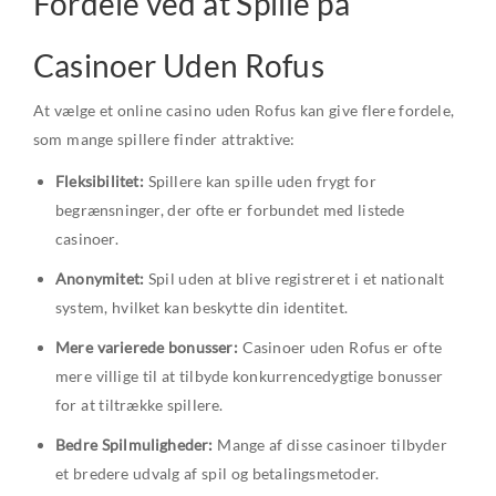
Fordele ved at Spille på
Casinoer Uden Rofus
At vælge et online casino uden Rofus kan give flere fordele,
som mange spillere finder attraktive:
Fleksibilitet:
Spillere kan spille uden frygt for
begrænsninger, der ofte er forbundet med listede
casinoer.
Anonymitet:
Spil uden at blive registreret i et nationalt
system, hvilket kan beskytte din identitet.
Mere varierede bonusser:
Casinoer uden Rofus er ofte
mere villige til at tilbyde konkurrencedygtige bonusser
for at tiltrække spillere.
Bedre Spilmuligheder:
Mange af disse casinoer tilbyder
et bredere udvalg af spil og betalingsmetoder.