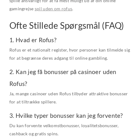
spille ansvarligt for at få mest muligt ud af din online
gamingrejse
spil uden om rofus
.
Ofte Stillede Spørgsmål (FAQ)
1. Hvad er Rofus?
Rofus er et nationalt register, hvor personer kan tilmelde sig
for at begrænse deres adgang til online gambling.
2. Kan jeg få bonusser på casinoer uden
Rofus?
Ja, mange casinoer uden Rofus tilbyder attraktive bonusser
for at tiltrække spillere.
3. Hvilke typer bonusser kan jeg forvente?
Du kan forvente velkomstbonusser, loyalitetsbonusser,
cashback og gratis spins.