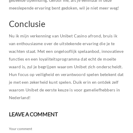
gedeelde opwinding. Geloof me, als je eenmaal in deze
meeslepende ervaring bent gedoken, wil je niet meer weg!
Conclusie
Nu ik mijn verkenning van Unibet Casino afrond, bruis ik
van enthousiasme over de uitstekende ervaring die je te
wachten staat. Met een ongelooflijk spelaanbod, innovatieve
functies en een loyaliteitsprogramma dat echt de moeite
waard is, zul je begrijpen waarom Unibet zich onderscheidt.
Hun focus op veiligheid en verantwoord spelen betekent dat
je met een zekerheid kunt spelen. Duik erin en ontdek zelf
waarom Unibet de eerste keuze is voor gameliefhebbers in
Nederland!
LEAVE A COMMENT
Your comment