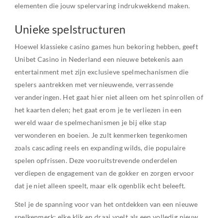
elementen die jouw spelervaring indrukwekkend maken.
Unieke spelstructuren
Hoewel klassieke casino games hun bekoring hebben, geeft
Unibet Casino in Nederland een nieuwe betekenis aan
entertainment met zijn exclusieve spelmechanismen die
spelers aantrekken met vernieuwende, verrassende
veranderingen. Het gaat hier niet alleen om het spinrollen of
het kaarten delen; het gaat erom je te verliezen in een
wereld waar de spelmechanismen je bij elke stap
verwonderen en boeien. Je zult kenmerken tegenkomen
zoals cascading reels en expanding wilds, die populaire
spelen opfrissen. Deze vooruitstrevende onderdelen
verdiepen de engagement van de gokker en zorgen ervoor
dat je niet alleen speelt, maar elk ogenblik echt beleeft.
Stel je de spanning voor van het ontdekken van een nieuwe
spelkenmerk; elke klik en draai voelt als een volledig nieuw