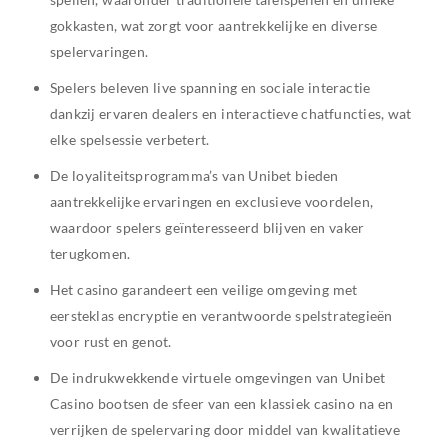
gokkasten, wat zorgt voor aantrekkelijke en diverse
spelervaringen.
Spelers beleven live spanning en sociale interactie
dankzij ervaren dealers en interactieve chatfuncties, wat
elke spelsessie verbetert.
De loyaliteitsprogramma’s van Unibet bieden
aantrekkelijke ervaringen en exclusieve voordelen,
waardoor spelers geïnteresseerd blijven en vaker
terugkomen.
Het casino garandeert een veilige omgeving met
eersteklas encryptie en verantwoorde spelstrategieën
voor rust en genot.
De indrukwekkende virtuele omgevingen van Unibet
Casino bootsen de sfeer van een klassiek casino na en
verrijken de spelervaring door middel van kwalitatieve