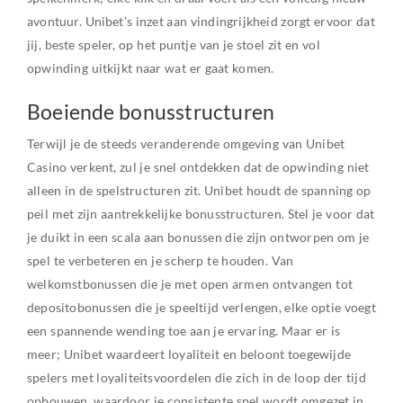
avontuur. Unibet’s inzet aan vindingrijkheid zorgt ervoor dat
jij, beste speler, op het puntje van je stoel zit en vol
opwinding uitkijkt naar wat er gaat komen.
Boeiende bonusstructuren
Terwijl je de steeds veranderende omgeving van Unibet
Casino verkent, zul je snel ontdekken dat de opwinding niet
alleen in de spelstructuren zit. Unibet houdt de spanning op
peil met zijn aantrekkelijke bonusstructuren. Stel je voor dat
je duikt in een scala aan bonussen die zijn ontworpen om je
spel te verbeteren en je scherp te houden. Van
welkomstbonussen die je met open armen ontvangen tot
depositobonussen die je speeltijd verlengen, elke optie voegt
een spannende wending toe aan je ervaring. Maar er is
meer; Unibet waardeert loyaliteit en beloont toegewijde
spelers met loyaliteitsvoordelen die zich in de loop der tijd
opbouwen, waardoor je consistente spel wordt omgezet in