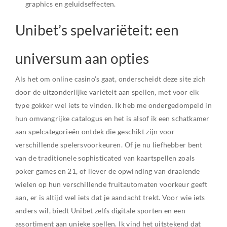
graphics en geluidseffecten.
Unibet’s spelvariëteit: een
universum aan opties
Als het om online casino’s gaat, onderscheidt deze site zich
door de uitzonderlijke variëteit aan spellen, met voor elk
type gokker wel iets te vinden. Ik heb me ondergedompeld in
hun omvangrijke catalogus en het is alsof ik een schatkamer
aan spelcategorieën ontdek die geschikt zijn voor
verschillende spelersvoorkeuren. Of je nu liefhebber bent
van de traditionele sophisticated van kaartspellen zoals
poker games en 21, of liever de opwinding van draaiende
wielen op hun verschillende fruitautomaten voorkeur geeft
aan, er is altijd wel iets dat je aandacht trekt. Voor wie iets
anders wil, biedt Unibet zelfs digitale sporten en een
assortiment aan unieke spellen. Ik vind het uitstekend dat