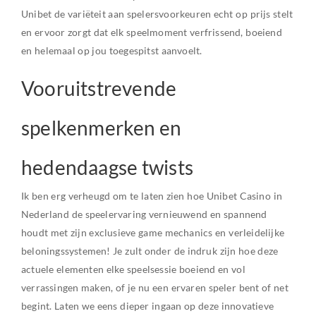
Unibet de variëteit aan spelersvoorkeuren echt op prijs stelt
en ervoor zorgt dat elk speelmoment verfrissend, boeiend
en helemaal op jou toegespitst aanvoelt.
Vooruitstrevende
spelkenmerken en
hedendaagse twists
Ik ben erg verheugd om te laten zien hoe Unibet Casino in
Nederland de speelervaring vernieuwend en spannend
houdt met zijn exclusieve game mechanics en verleidelijke
beloningssystemen! Je zult onder de indruk zijn hoe deze
actuele elementen elke speelsessie boeiend en vol
verrassingen maken, of je nu een ervaren speler bent of net
begint. Laten we eens dieper ingaan op deze innovatieve