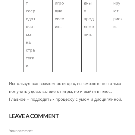
т
игро
дны
иру
соср
вую
е
ют
едот
сесс
пред
риск
очит
ию.
ложе
и.
ься
ния.
на
стра
теги
и.
Используя все возможности up x, вы сможете не только
получить удовольствие от игры, но и выйти в плюс.
Главное – подходить к процессу с умом и дисциплиной.
LEAVE A COMMENT
Your comment