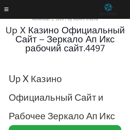
November 1, 2025
/
by Admin Kresna
Up X Казино Официальный
Сайт – Зеркало Ап Икс
рабочий сайт.4497
Up X Казино
Официальный Сайт и
Рабочее Зеркало Ап Икс