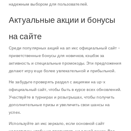
надежным выбором для пользователей.
Актуальные акции и бонусы
на сайте
Среди популярных акций на ап икс официальный сайт –
приветственные бонусы для новичков, кэшбэк за
активность и специальные промокоды. Эти предложения
делают игру еще более увлекательной и прибыльной.
Не забудьте проверять раздел с акциями на up-x
официальный сайт, чтобы быть в курсе всех обновлений.
Участвуйте в турнирах и розыгрышах, чтобы получить
дополнительные призы и увеличить свои шансы на
успех.
Используйте ап икс зеркало, если основной сайт
недоступен, чтобы не пропустить ни одной акции. Все