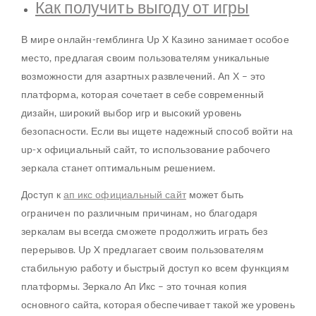
Как получить выгоду от игры
В мире онлайн-гемблинга Up X Казино занимает особое
место, предлагая своим пользователям уникальные
возможности для азартных развлечений. Ап Х – это
платформа, которая сочетает в себе современный
дизайн, широкий выбор игр и высокий уровень
безопасности. Если вы ищете надежный способ войти на
up-x официальный сайт, то использование рабочего
зеркала станет оптимальным решением.
Доступ к
ап икс официальный сайт
может быть
ограничен по различным причинам, но благодаря
зеркалам вы всегда сможете продолжить играть без
перерывов. Up X предлагает своим пользователям
стабильную работу и быстрый доступ ко всем функциям
платформы. Зеркало Ап Икс – это точная копия
основного сайта, которая обеспечивает такой же уровень