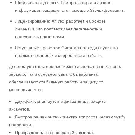
Шифрование данных: Все транзакции и личная
информация защищены с помощью SSL-шифрования.
Лицензирование: Ап Икс работает на основе
лицензии, что подтверждает легальность и
надежность платформы.
Регулярные проверки: Система проходит аудит на
предмет честности и корректности работы.
Для доступа к платформе можно использовать как up x
зеркало, так и основной сайт. Оба варианта
обеспечивают стабильную работу и защиту от
мошенничества.
Двухфакторная аутентификация для защиты
аккаунтов.
Быстрое решение технических вопросов через службу
поддержки.
Прозрачность всех операций и выплат.