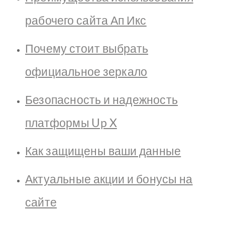
рабочего сайта Ап Икс
Почему стоит выбрать
официальное зеркало
Безопасность и надежность
платформы Up X
Как защищены ваши данные
Актуальные акции и бонусы на
сайте