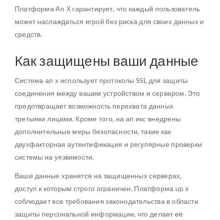
Платформа Ап Х гарантирует, что каждый пользователь
может наслаждаться игрой без риска для своих данных и
средств.
Как защищены ваши данные
Система ап х использует протоколы SSL для защиты
соединения между вашим устройством и сервером. Это
предотвращает возможность перехвата данных
третьими лицами. Кроме того, на ап икс внедрены
дополнительные меры безопасности, такие как
двухфакторная аутентификация и регулярные проверки
системы на уязвимости.
Ваши данные хранятся на защищенных серверах,
доступ к которым строго ограничен. Платформа up x
соблюдает все требования законодательства в области
защиты персональной информации, что делает её