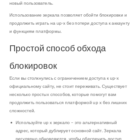
новый пользователь.
Использование зеркала позволяет обойти блокировки и
продолжить играть на up-x без потери доступа к аккаунту
и функциям платформы.
Простой способ обхода
блокировок
Если вы столкнулись с ограничением доступа к up-x
официальному сайту, не стоит переживать. Существует
несколько простых способов, которые помогут вам
продолжить пользоваться платформой up x без лишних
сложностей.
Используйте up x зеркало – это альтернативный
адрес, который дублирует основной сайт. Зеркала
регулярно обновляются, чтобы обеспечить доступ