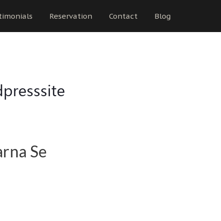
timonials
Reservation
Contact
Blog
presssite
arna Se