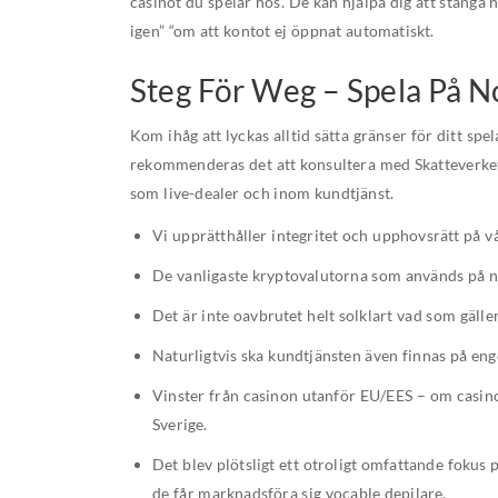
casinot du spelar hos. De kan hjälpa dig att stänga 
igen” “om att kontot ej öppnat automatiskt.
Steg För Weg – Spela På N
Kom ihåg att lyckas alltid sätta gränser för ditt spe
rekommenderas det att konsultera med Skatteverket 
som live-dealer och inom kundtjänst.
Vi upprätthåller integritet och upphovsrätt på vå
De vanligaste kryptovalutorna som används på n
Det är inte oavbrutet helt solklart vad som gäl
Naturligtvis ska kundtjänsten även finnas på eng
Vinster från casinon utanför EU/EES – om casinot
Sverige.
Det blev plötsligt ett otroligt omfattande fokus
de får marknadsföra sig vocable depilare.