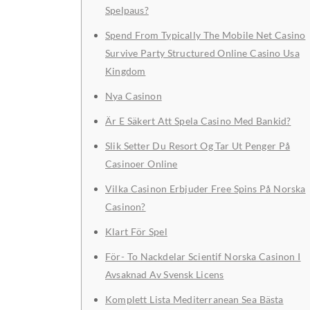
Spelpaus?
Spend From Typically The Mobile Net Casino
Survive Party Structured Online Casino Usa
Kingdom
Nya Casinon
Är E Säkert Att Spela Casino Med Bankid?
Slik Setter Du Resort Og Tar Ut Penger På
Casinoer Online
Vilka Casinon Erbjuder Free Spins På Norska
Casinon?
Klart För Spel
För- To Nackdelar Scientif Norska Casinon I
Avsaknad Av Svensk Licens
Komplett Lista Mediterranean Sea Bästa