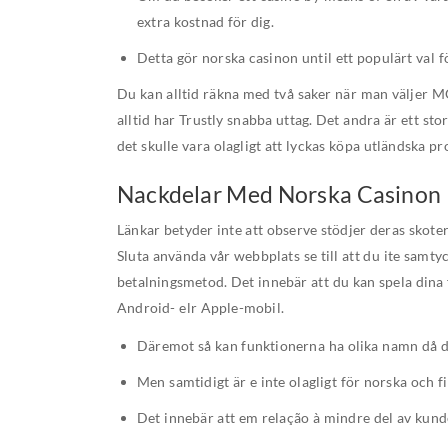
extra kostnad för dig.
Detta gör norska casinon until ett populärt val 
Du kan alltid räkna med två saker när man väljer MGA
alltid har Trustly snabba uttag. Det andra är ett sto
det skulle vara olagligt att lyckas köpa utländska pr
Nackdelar Med Norska Casinon
Länkar betyder inte att observe stödjer deras skoterd
Sluta använda vår webbplats se till att du ite samtyc
betalningsmetod. Det innebär att du kan spela dina 
Android- elr Apple-mobil.
Däremot så kan funktionerna ha olika namn då de
Men samtidigt är e inte olagligt för norska och 
Det innebär att em relação à mindre del av kunde