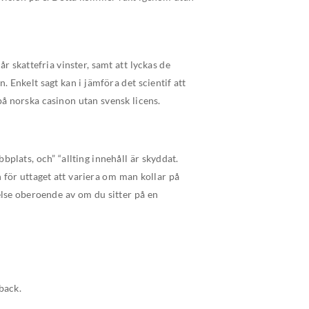
r skattefria vinster, samt att lyckas de
. Enkelt sagt kan i jämföra det scientif att
 på norska casinon utan svensk licens.
bplats, och” “allting innehåll är skyddat.
en för uttaget att variera om man kollar på
else oberoende av om du sitter på en
back.