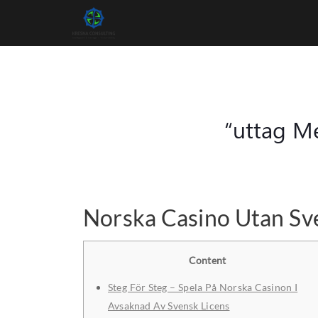
“uttag M
Norska Casino Utan Sve
Content
Steg För Steg – Spela På Norska Casinon I
Avsaknad Av Svensk Licens