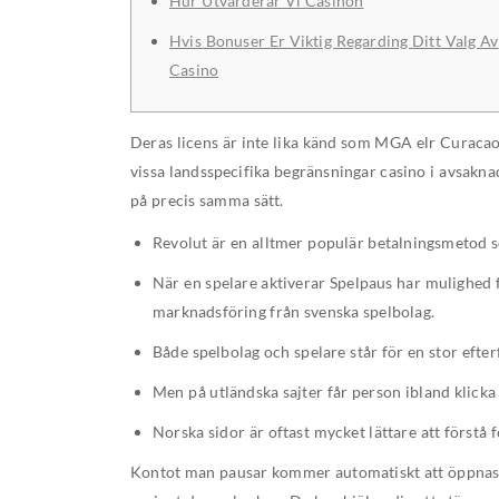
Hur Utvärderar Vi Casinon
Hvis Bonuser Er Viktig Regarding Ditt Valg Av
Casino
Deras licens är inte lika känd som MGA elr Curacao
vissa landsspecifika begränsningar casino i avsaknad
på precis samma sätt.
Revolut är en alltmer populär betalningsmetod s
När en spelare aktiverar Spelpaus har mulighed f
marknadsföring från svenska spelbolag.
Både spelbolag och spelare står för en stor efte
Men på utländska sajter får person ibland klicka s
Norska sidor är oftast mycket lättare att förstå
Kontot man pausar kommer automatiskt att öppnas f