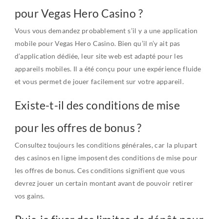
pour Vegas Hero Casino ?
Vous vous demandez probablement s’il y a une application
mobile pour Vegas Hero Casino. Bien qu’il n’y ait pas
d’application dédiée, leur site web est adapté pour les
appareils mobiles. Il a été conçu pour une expérience fluide
et vous permet de jouer facilement sur votre appareil.
Existe-t-il des conditions de mise
pour les offres de bonus ?
Consultez toujours les conditions générales, car la plupart
des casinos en ligne imposent des conditions de mise pour
les offres de bonus. Ces conditions signifient que vous
devrez jouer un certain montant avant de pouvoir retirer
vos gains.