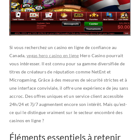
Si vous recherchez un casino en ligne de confiance au
Canada,
vegas hero casino en ligne
Hero Casino pourrait
vous intéresser. Il est connu pour sa gamme diversifiée de
titres de créateurs de réputation comme NetEnt et
Microgaming. Grâce à des mesures de sécurité strictes et à
une interface conviviale, il offre une expérience de jeu sans
accroc. Des offres uniques et un service client accessible
24h/24 et 7j/7 augmentent encore son intérêt. Mais qu’est-
ce qui le distingue vraiment sur le secteur encombré des
casinos en ligne ?
Éléments essentiels à retenir