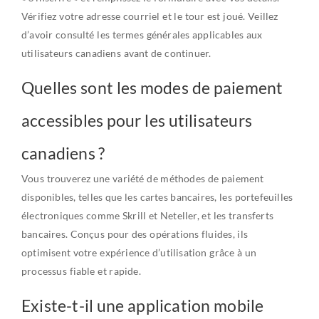
Vérifiez votre adresse courriel et le tour est joué. Veillez
d’avoir consulté les termes générales applicables aux
utilisateurs canadiens avant de continuer.
Quelles sont les modes de paiement
accessibles pour les utilisateurs
canadiens ?
Vous trouverez une variété de méthodes de paiement
disponibles, telles que les cartes bancaires, les portefeuilles
électroniques comme Skrill et Neteller, et les transferts
bancaires. Conçus pour des opérations fluides, ils
optimisent votre expérience d’utilisation grâce à un
processus fiable et rapide.
Existe-t-il une application mobile