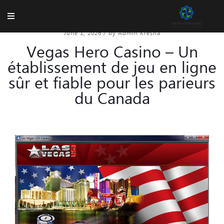
June 1, 2026
/
by Admin Kresna
Vegas Hero Casino – Un
établissement de jeu en ligne
sûr et fiable pour les parieurs
du Canada