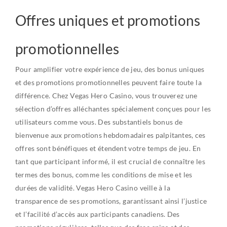
Offres uniques et promotions
promotionnelles
Pour amplifier votre expérience de jeu, des bonus uniques
et des promotions promotionnelles peuvent faire toute la
différence. Chez Vegas Hero Casino, vous trouverez une
sélection d’offres alléchantes spécialement conçues pour les
utilisateurs comme vous. Des substantiels bonus de
bienvenue aux promotions hebdomadaires palpitantes, ces
offres sont bénéfiques et étendent votre temps de jeu. En
tant que participant informé, il est crucial de connaître les
termes des bonus, comme les conditions de mise et les
durées de validité. Vegas Hero Casino veille à la
transparence de ses promotions, garantissant ainsi l’justice
et l’facilité d’accès aux participants canadiens. Des