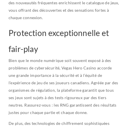
des nouveautés fréquentes enrichissent le catalogue de jeux,
vous offrant des découvertes et des sensations fortes à
chaque connexion.
Protection exceptionnelle et
fair-play
Bien que le monde numérique soit souvent exposé à des
problèmes de cybersécurité, Vegas Hero Casino accorde
une grande importance à la sécurité et à l’équité de
l’expérience de jeu de ses joueurs canadiens. Agréée par des
organismes de régulation, la plateforme garantit que tous
ses jeux sont sujets à des tests rigoureux par des tiers
neutres. Rassurez-vous : les RNG garantissent des résultats
justes pour chaque partie et chaque donne.
De plus, des technologies de chiffrement sophistiquées