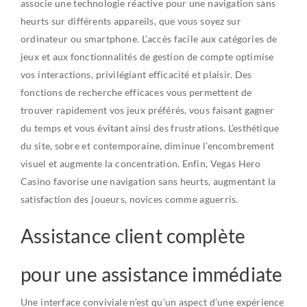
associe une technologie réactive pour une navigation sans
heurts sur différents appareils, que vous soyez sur
ordinateur ou smartphone. L’accès facile aux catégories de
jeux et aux fonctionnalités de gestion de compte optimise
vos interactions, privilégiant efficacité et plaisir. Des
fonctions de recherche efficaces vous permettent de
trouver rapidement vos jeux préférés, vous faisant gagner
du temps et vous évitant ainsi des frustrations. L’esthétique
du site, sobre et contemporaine, diminue l’encombrement
visuel et augmente la concentration. Enfin, Vegas Hero
Casino favorise une navigation sans heurts, augmentant la
satisfaction des joueurs, novices comme aguerris.
Assistance client complète
pour une assistance immédiate
Une interface conviviale n’est qu’un aspect d’une expérience