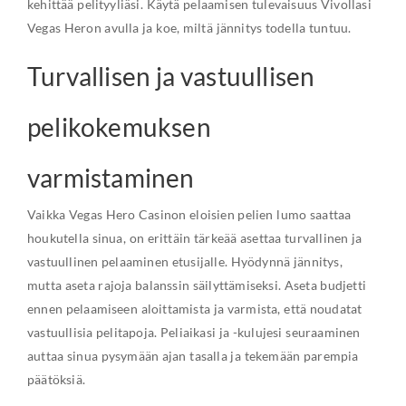
kehittää pelityyliäsi. Käytä pelaamisen tulevaisuus Vivollasi
Vegas Heron avulla ja koe, miltä jännitys todella tuntuu.
Turvallisen ja vastuullisen
pelikokemuksen
varmistaminen
Vaikka Vegas Hero Casinon eloisien pelien lumo saattaa
houkutella sinua, on erittäin tärkeää asettaa turvallinen ja
vastuullinen pelaaminen etusijalle. Hyödynnä jännitys,
mutta aseta rajoja balanssin säilyttämiseksi. Aseta budjetti
ennen pelaamiseen aloittamista ja varmista, että noudatat
vastuullisia pelitapoja. Peliaikasi ja -kulujesi seuraaminen
auttaa sinua pysymään ajan tasalla ja tekemään parempia
päätöksiä.