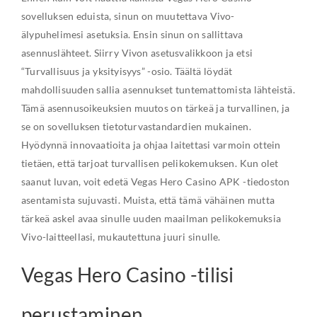
sovelluksen eduista, sinun on muutettava Vivo-
älypuhelimesi asetuksia. Ensin sinun on sallittava
asennuslähteet. Siirry Vivon asetusvalikkoon ja etsi
“Turvallisuus ja yksityisyys” -osio. Täältä löydät
mahdollisuuden sallia asennukset tuntemattomista lähteistä.
Tämä asennusoikeuksien muutos on tärkeä ja turvallinen, ja
se on sovelluksen tietoturvastandardien mukainen.
Hyödynnä innovaatioita ja ohjaa laitettasi varmoin ottein
tietäen, että tarjoat turvallisen pelikokemuksen. Kun olet
saanut luvan, voit edetä Vegas Hero Casino APK -tiedoston
asentamista sujuvasti. Muista, että tämä vähäinen mutta
tärkeä askel avaa sinulle uuden maailman pelikokemuksia
Vivo-laitteellasi, mukautettuna juuri sinulle.
Vegas Hero Casino -tilisi
perustaminen