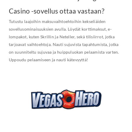
Casino -sovellus ottaa vastaan?
Tutustu laajoihin maksuvaihtoehtoihin kekseliäiden
sovellusominaisuuksien avulla. Löydät korttimaksut, e-
lompakot, kuten Skrillin ja Neteller, sekä tilisiirrot, jotka
tarjoavat vaihtoehtoja. Nauti sujuvista tapahtumista, jotka
on suunniteltu sujuvaa ja huippuluokan pelaamista varten.
Uppoudu pelaamiseen ja nauti kätevyyttä!