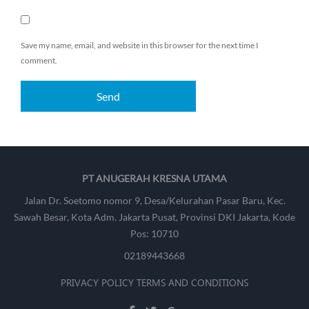
Save my name, email, and website in this browser for the next time I
comment.
PT ANUGERAH KRESNA UTAMA
Jalan Dr. Soetomo nomor 9, Desa/Kelurahan Pasar Baru, Kec.
Sawah Besar, Kota Adm. Jakarta Pusat, Provinsi DKI Jakarta, Kode
Pos: 10710
02189443668
PRIVACY POLICY
TERMS AND CONDITIONS