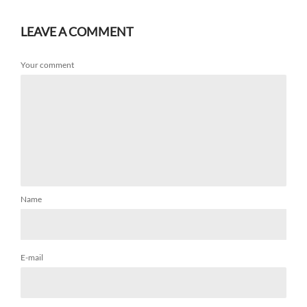
LEAVE A COMMENT
Your comment
Name
E-mail