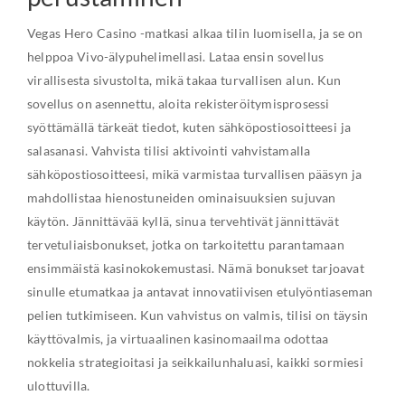
Vegas Hero Casino -matkasi alkaa tilin luomisella, ja se on
helppoa Vivo-älypuhelimellasi. Lataa ensin sovellus
virallisesta sivustolta, mikä takaa turvallisen alun. Kun
sovellus on asennettu, aloita rekisteröitymisprosessi
syöttämällä tärkeät tiedot, kuten sähköpostiosoitteesi ja
salasanasi. Vahvista tilisi aktivointi vahvistamalla
sähköpostiosoitteesi, mikä varmistaa turvallisen pääsyn ja
mahdollistaa hienostuneiden ominaisuuksien sujuvan
käytön. Jännittävää kyllä, sinua tervehtivät jännittävät
tervetuliaisbonukset, jotka on tarkoitettu parantamaan
ensimmäistä kasinokokemustasi. Nämä bonukset tarjoavat
sinulle etumatkaa ja antavat innovatiivisen etulyöntiaseman
pelien tutkimiseen. Kun vahvistus on valmis, tilisi on täysin
käyttövalmis, ja virtuaalinen kasinomaailma odottaa
nokkelia strategioitasi ja seikkailunhaluasi, kaikki sormiesi
ulottuvilla.