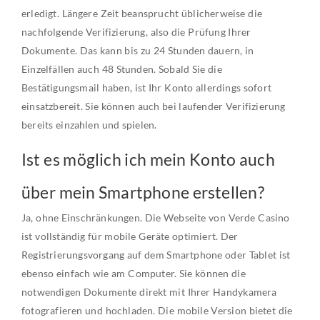
erledigt. Längere Zeit beansprucht üblicherweise die
nachfolgende Verifizierung, also die Prüfung Ihrer
Dokumente. Das kann bis zu 24 Stunden dauern, in
Einzelfällen auch 48 Stunden. Sobald Sie die
Bestätigungsmail haben, ist Ihr Konto allerdings sofort
einsatzbereit. Sie können auch bei laufender Verifizierung
bereits einzahlen und spielen.
Ist es möglich ich mein Konto auch
über mein Smartphone erstellen?
Ja, ohne Einschränkungen. Die Webseite von Verde Casino
ist vollständig für mobile Geräte optimiert. Der
Registrierungsvorgang auf dem Smartphone oder Tablet ist
ebenso einfach wie am Computer. Sie können die
notwendigen Dokumente direkt mit Ihrer Handykamera
fotografieren und hochladen. Die mobile Version bietet die