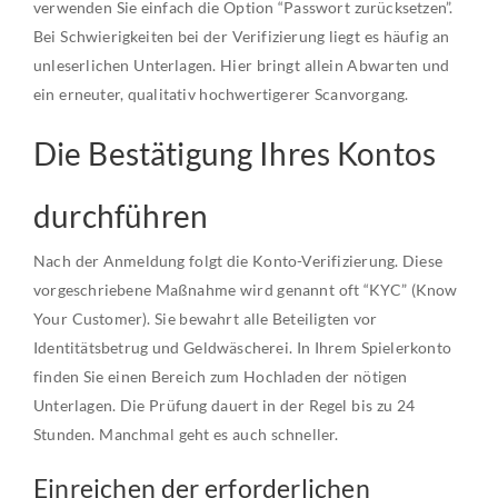
verwenden Sie einfach die Option “Passwort zurücksetzen”.
Bei Schwierigkeiten bei der Verifizierung liegt es häufig an
unleserlichen Unterlagen. Hier bringt allein Abwarten und
ein erneuter, qualitativ hochwertigerer Scanvorgang.
Die Bestätigung Ihres Kontos
durchführen
Nach der Anmeldung folgt die Konto-Verifizierung. Diese
vorgeschriebene Maßnahme wird genannt oft “KYC” (Know
Your Customer). Sie bewahrt alle Beteiligten vor
Identitätsbetrug und Geldwäscherei. In Ihrem Spielerkonto
finden Sie einen Bereich zum Hochladen der nötigen
Unterlagen. Die Prüfung dauert in der Regel bis zu 24
Stunden. Manchmal geht es auch schneller.
Einreichen der erforderlichen