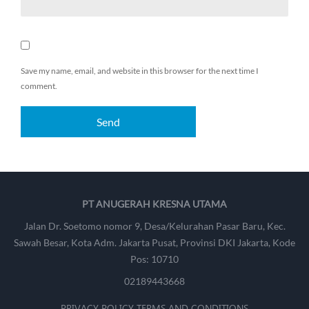
Save my name, email, and website in this browser for the next time I
comment.
PT ANUGERAH KRESNA UTAMA
Jalan Dr. Soetomo nomor 9, Desa/Kelurahan Pasar Baru, Kec.
Sawah Besar, Kota Adm. Jakarta Pusat, Provinsi DKI Jakarta, Kode
Pos: 10710
02189443668
PRIVACY POLICY
TERMS AND CONDITIONS