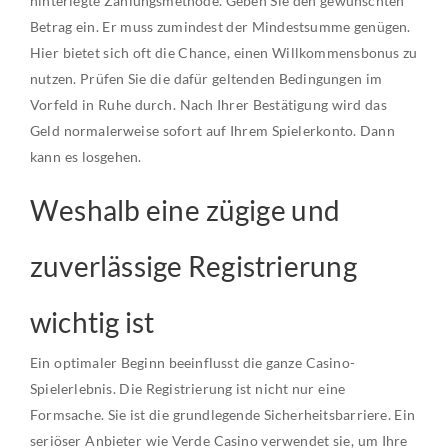
hinterlegte Zahlungsmethode. Geben Sie den gewünschten
Betrag ein. Er muss zumindest der Mindestsumme genügen.
Hier bietet sich oft die Chance, einen Willkommensbonus zu
nutzen. Prüfen Sie die dafür geltenden Bedingungen im
Vorfeld in Ruhe durch. Nach Ihrer Bestätigung wird das
Geld normalerweise sofort auf Ihrem Spielerkonto. Dann
kann es losgehen.
Weshalb eine zügige und
zuverlässige Registrierung
wichtig ist
Ein optimaler Beginn beeinflusst die ganze Casino-
Spielerlebnis. Die Registrierung ist nicht nur eine
Formsache. Sie ist die grundlegende Sicherheitsbarriere. Ein
seriöser Anbieter wie Verde Casino verwendet sie, um Ihre