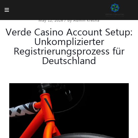
May 12, 2026
/
by Admin Kresna
Verde Casino Account Setup:
Unkomplizierter
Registrierungsprozess für
Deutschland