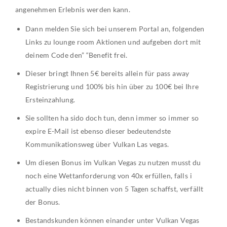
angenehmen Erlebnis werden kann.
Dann melden Sie sich bei unserem Portal an, folgenden
Links zu lounge room Aktionen und aufgeben dort mit
deinem Code den” “Benefit frei.
Dieser bringt Ihnen 5€ bereits allein für pass away
Registrierung und 100% bis hin über zu 100€ bei Ihre
Ersteinzahlung.
Sie sollten ha sido doch tun, denn immer so immer so
expire E-Mail ist ebenso dieser bedeutendste
Kommunikationsweg über Vulkan Las vegas.
Um diesen Bonus im Vulkan Vegas zu nutzen musst du
noch eine Wettanforderung von 40x erfüllen, falls i
actually dies nicht binnen von 5 Tagen schaffst, verfällt
der Bonus.
Bestandskunden können einander unter Vulkan Vegas