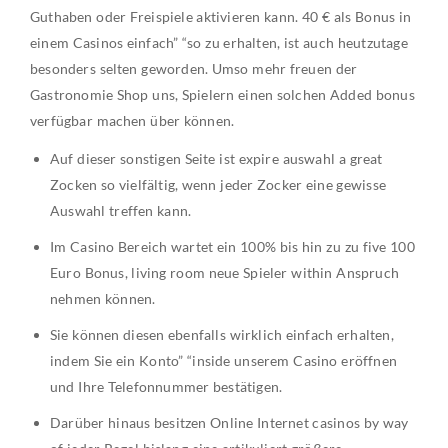
Guthaben oder Freispiele aktivieren kann. 40 € als Bonus in
einem Casinos einfach” “so zu erhalten, ist auch heutzutage
besonders selten geworden. Umso mehr freuen der
Gastronomie Shop uns, Spielern einen solchen Added bonus
verfügbar machen über können.
Auf dieser sonstigen Seite ist expire auswahl a great
Zocken so vielfältig, wenn jeder Zocker eine gewisse
Auswahl treffen kann.
Im Casino Bereich wartet ein 100% bis hin zu zu five 100
Euro Bonus, living room neue Spieler within Anspruch
nehmen können.
Sie können diesen ebenfalls wirklich einfach erhalten,
indem Sie ein Konto” “inside unserem Casino eröffnen
und Ihre Telefonnummer bestätigen.
Darüber hinaus besitzen Online Internet casinos by way