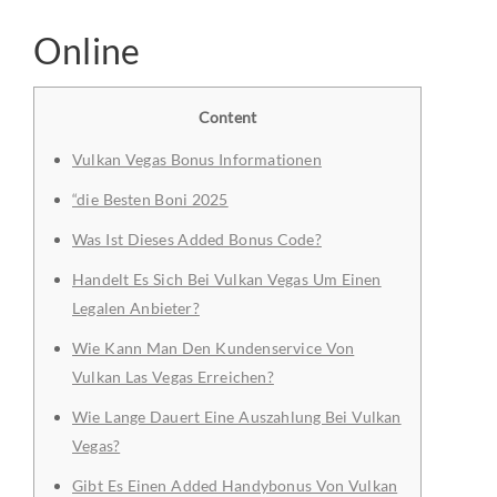
Online
Content
Vulkan Vegas Bonus Informationen
“die Besten Boni 2025
Was Ist Dieses Added Bonus Code?
Handelt Es Sich Bei Vulkan Vegas Um Einen
Legalen Anbieter?
Wie Kann Man Den Kundenservice Von
Vulkan Las Vegas Erreichen?
Wie Lange Dauert Eine Auszahlung Bei Vulkan
Vegas?
Gibt Es Einen Added Handybonus Von Vulkan