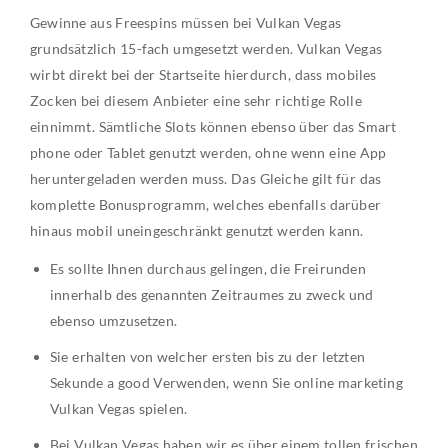
Gewinne aus Freespins müssen bei Vulkan Vegas
grundsätzlich 15-fach umgesetzt werden. Vulkan Vegas
wirbt direkt bei der Startseite hierdurch, dass mobiles
Zocken bei diesem Anbieter eine sehr richtige Rolle
einnimmt. Sämtliche Slots können ebenso über das Smart
phone oder Tablet genutzt werden, ohne wenn eine App
heruntergeladen werden muss. Das Gleiche gilt für das
komplette Bonusprogramm, welches ebenfalls darüber
hinaus mobil uneingeschränkt genutzt werden kann.
Es sollte Ihnen durchaus gelingen, die Freirunden
innerhalb des genannten Zeitraumes zu zweck und
ebenso umzusetzen.
Sie erhalten von welcher ersten bis zu der letzten
Sekunde a good Verwenden, wenn Sie online marketing
Vulkan Vegas spielen.
Bei Vulkan Vegas haben wir es über einem tollen frischen