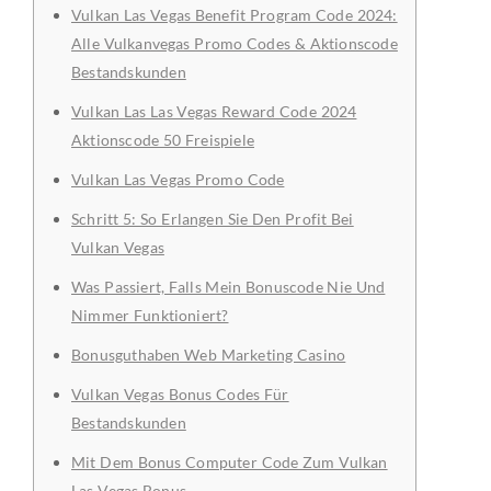
Vulkan Las Vegas Benefit Program Code 2024:
Alle Vulkanvegas Promo Codes & Aktionscode
Bestandskunden
Vulkan Las Las Vegas Reward Code 2024
Aktionscode 50 Freispiele
Vulkan Las Vegas Promo Code
Schritt 5: So Erlangen Sie Den Profit Bei
Vulkan Vegas
Was Passiert, Falls Mein Bonuscode Nie Und
Nimmer Funktioniert?
Bonusguthaben Web Marketing Casino
Vulkan Vegas Bonus Codes Für
Bestandskunden
Mit Dem Bonus Computer Code Zum Vulkan
Las Vegas Bonus