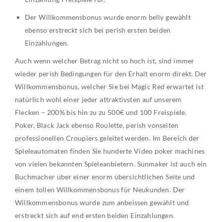
Der Willkommensbonus wurde enorm belly gewählt
ebenso erstreckt sich bei perish ersten beiden
Einzahlungen.
Auch wenn welcher Betrag nicht so hoch ist, sind immer
wieder perish Bedingungen für den Erhalt enorm direkt. Der
Willkommensbonus, welcher Sie bei Magic Red erwartet ist
natürlich wohl einer jeder attraktivsten auf unserem
Flecken – 200% bis hin zu zu 500€ und 100 Freispiele.
Poker, Black Jack ebenso Roulette, perish vonseiten
professionellen Croupiers geleitet werden. Im Bereich der
Spieleautomaten finden Sie hunderte Video poker machines
von vielen bekannten Spieleanbietern. Sunmaker ist auch ein
Buchmacher über einer enorm übersichtlichen Seite und
einem tollen Willkommensbonus für Neukunden. Der
Willkommensbonus wurde zum anbeissen gewählt und
erstreckt sich auf end ersten beiden Einzahlungen.