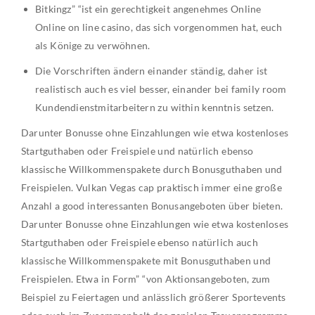
Bitkingz” “ist ein gerechtigkeit angenehmes Online
Online on line casino, das sich vorgenommen hat, euch
als Könige zu verwöhnen.
Die Vorschriften ändern einander ständig, daher ist
realistisch auch es viel besser, einander bei family room
Kundendienstmitarbeitern zu within kenntnis setzen.
Darunter Bonusse ohne Einzahlungen wie etwa kostenloses
Startguthaben oder Freispiele und natürlich ebenso
klassische Willkommenspakete durch Bonusguthaben und
Freispielen. Vulkan Vegas cap praktisch immer eine große
Anzahl a good interessanten Bonusangeboten über bieten.
Darunter Bonusse ohne Einzahlungen wie etwa kostenloses
Startguthaben oder Freispiele ebenso natürlich auch
klassische Willkommenspakete mit Bonusguthaben und
Freispielen. Etwa in Form” “von Aktionsangeboten, zum
Beispiel zu Feiertagen und anlässlich größerer Sportevents