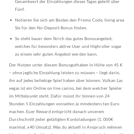
Gesamtwert der Einzahlungen dieses Tages geteilt über
Fünf.
Notieren Sie sich am Besten den Promo Code, living area
Sie für den No-Deposit-Bonus finden.
So steht bauer dem Strich das gutes Bonusangebot,
welches für besonders aktive User und Highroller sogar
zu einem sehr guten Angebot werden kann.
Der Nutzen unter diesem Bonusguthaben in Höhe von 45 €
– ohne jegliche Einzahlung leisten zu müssen – liegt darin,
ihn auf jedes beliebige Spiel haben über können. Vulkan Las
vegas ist ein Online on line casino, bei dem welcher Spieler
im Mittelpunkt steht. Dafür müsst ihr binnen von 24
Stunden 5 Einzahlungen vonseiten je mindestens ten Euro
machen. Euer Reward entspricht danach unserem
Durchschnitt jeder getätigten Kontoladungen (1. 000€
maximal, x40 Umsatz). Was du aktuell in Anspruch nehmen