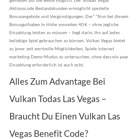
genießen auf die weise möglich. Der Vulkan Vegas
Aktionscode Bestandskunden ermöglicht spezielle
Bonusangebote und Vergünstigungen. Der” “Sinn bei diesem
Bonusguthaben in Höhe vonseiten 40 € – ohne jegliche
Einzahlung leisten zu müssen – liegt darin, ihn auf jedes
beliebige Spiel gebrauchen zu können. Vulkan Vegas bietet
zu jener zeit wertvolle Möglichkeiten, Spiele internet
marketing Demo-Modus zu untersuchen, ohne dass ein paar
Einzahlung erforderlich ist auch echt.
Alles Zum Advantage Bei
Vulkan Todas Las Vegas –
Braucht Du Einen Vulkan Las
Vegas Benefit Code?