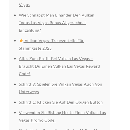
Vegas
Wie Schnappt Man Einander Den Vulkan
Todas Las Vegas Bonus Abgerechnet
Einzahlung?
Vulkan Vegas: Treuevorteile Für
Stammgäste 2025
Alles Zum Profit Bei Vulkan Las Vegas –
Braucht Du Einen Vulkan Las Vegas Reward
Code?
Schritt 9: Spielen Sie Vulkan Vegas Auch Von
Unterwegs
Schritt 1: Klicken Sie Auf Den Obigen Button
Verwenden Sie Bislang Heute Einen Vulkan Las
Vegas Promo Code!