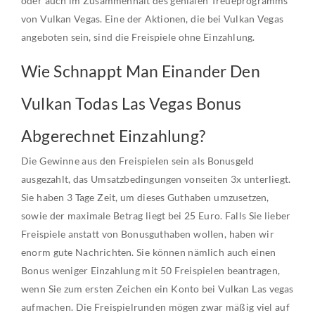
oder auch im Zusammenhalt des genialen Treueprogramms
von Vulkan Vegas. Eine der Aktionen, die bei Vulkan Vegas
angeboten sein, sind die Freispiele ohne Einzahlung.
Wie Schnappt Man Einander Den
Vulkan Todas Las Vegas Bonus
Abgerechnet Einzahlung?
Die Gewinne aus den Freispielen sein als Bonusgeld
ausgezahlt, das Umsatzbedingungen vonseiten 3x unterliegt.
Sie haben 3 Tage Zeit, um dieses Guthaben umzusetzen,
sowie der maximale Betrag liegt bei 25 Euro. Falls Sie lieber
Freispiele anstatt von Bonusguthaben wollen, haben wir
enorm gute Nachrichten. Sie können nämlich auch einen
Bonus weniger Einzahlung mit 50 Freispielen beantragen,
wenn Sie zum ersten Zeichen ein Konto bei Vulkan Las vegas
aufmachen. Die Freispielrunden mögen zwar mäßig viel auf