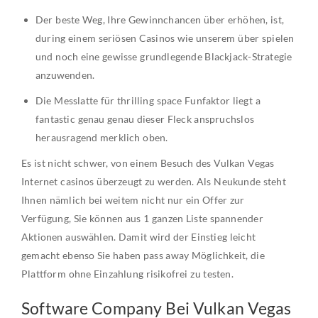
Der beste Weg, Ihre Gewinnchancen über erhöhen, ist,
during einem seriösen Casinos wie unserem über spielen
und noch eine gewisse grundlegende Blackjack-Strategie
anzuwenden.
Die Messlatte für thrilling space Funfaktor liegt a
fantastic genau genau dieser Fleck anspruchslos
herausragend merklich oben.
Es ist nicht schwer, von einem Besuch des Vulkan Vegas
Internet casinos überzeugt zu werden. Als Neukunde steht
Ihnen nämlich bei weitem nicht nur ein Offer zur
Verfügung, Sie können aus 1 ganzen Liste spannender
Aktionen auswählen. Damit wird der Einstieg leicht
gemacht ebenso Sie haben pass away Möglichkeit, die
Plattform ohne Einzahlung risikofrei zu testen.
Software Company Bei Vulkan Vegas