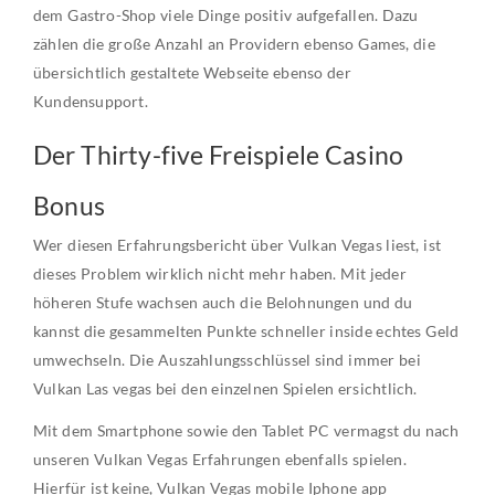
dem Gastro-Shop viele Dinge positiv aufgefallen. Dazu
zählen die große Anzahl an Providern ebenso Games, die
übersichtlich gestaltete Webseite ebenso der
Kundensupport.
Der Thirty-five Freispiele Casino
Bonus
Wer diesen Erfahrungsbericht über Vulkan Vegas liest, ist
dieses Problem wirklich nicht mehr haben. Mit jeder
höheren Stufe wachsen auch die Belohnungen und du
kannst die gesammelten Punkte schneller inside echtes Geld
umwechseln. Die Auszahlungsschlüssel sind immer bei
Vulkan Las vegas bei den einzelnen Spielen ersichtlich.
Mit dem Smartphone sowie den Tablet PC vermagst du nach
unseren Vulkan Vegas Erfahrungen ebenfalls spielen.
Hierfür ist keine, Vulkan Vegas mobile Iphone app