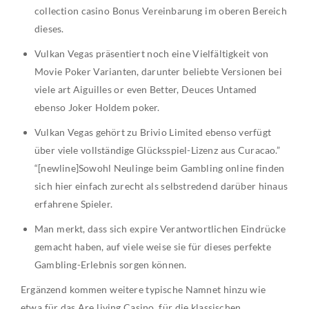
collection casino Bonus Vereinbarung im oberen Bereich
dieses.
Vulkan Vegas präsentiert noch eine Vielfältigkeit von
Movie Poker Varianten, darunter beliebte Versionen bei
viele art Aiguilles or even Better, Deuces Untamed
ebenso Joker Holdem poker.
Vulkan Vegas gehört zu Brivio Limited ebenso verfügt
über viele vollständige Glücksspiel-Lizenz aus Curacao.”
“[newline]Sowohl Neulinge beim Gambling online finden
sich hier einfach zurecht als selbstredend darüber hinaus
erfahrene Spieler.
Man merkt, dass sich expire Verantwortlichen Eindrücke
gemacht haben, auf viele weise sie für dieses perfekte
Gambling-Erlebnis sorgen können.
Ergänzend kommen weitere typische Namnet hinzu wie
etwa für das Are living Casino, für die klassischen