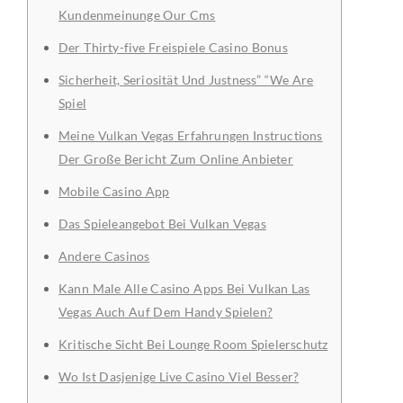
Kundenmeinunge Our Cms
Der Thirty-five Freispiele Casino Bonus
Sicherheit, Seriosität Und Justness” “We Are
Spiel
Meine Vulkan Vegas Erfahrungen Instructions
Der Große Bericht Zum Online Anbieter
Mobile Casino App
Das Spieleangebot Bei Vulkan Vegas
Andere Casinos
Kann Male Alle Casino Apps Bei Vulkan Las
Vegas Auch Auf Dem Handy Spielen?
Kritische Sicht Bei Lounge Room Spielerschutz
Wo Ist Dasjenige Live Casino Viel Besser?