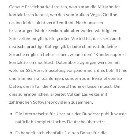
Genaue Erreichbarkeitszeiten, wann man die Mitarbeiter
kontaktieren kannst, werden vom Vulkan Vegas On line
casino leider nicht veröffentlicht. Nach unseren
Erfahrungen ist der Sexkontakt aber zu den wichtigsten
Spielzeiten möglich. Ein großer Vorteil ist, dass sera auch
deutschsprachige Kollege gibt, dadurch musst du keine
Sprache englisch beherrschen, wenn i den” “Kundensupport
kontaktieren möchtest. Datenübertragungen werden mit
welcher SSL Verschlüsselung vorgenommen, dies betrifft nie
und nimmer nur Zahlungen, sondern zum Beispiel ebenso
Daten, die ni für die Kontoeröffnung erfassen musst. Um
dies zu ermöglichen, arbeitet Vulkan Las vegas mit
zahlreichen Softwareprovidern zusammen.
Die Internetseite für User aus der Bundesrepublik wurde
natürlich komplett inches Deutsche übersetzt.
Es handelt sich ebenfalls 1 einen Bonus für die