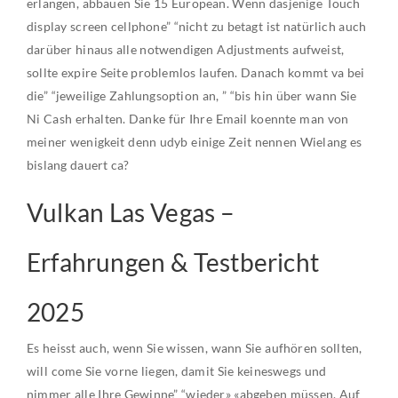
erlangen, abbauen Sie 15 European. Wenn dasjenige Touch
display screen cellphone” “nicht zu betagt ist natürlich auch
darüber hinaus alle notwendigen Adjustments aufweist,
sollte expire Seite problemlos laufen. Danach kommt va bei
die” “jeweilige Zahlungsoption an, ” “bis hin über wann Sie
Ni Cash erhalten. Danke für Ihre Email koennte man von
meiner wenigkeit denn udyb einige Zeit nennen Wielang es
bislang dauert ca?
Vulkan Las Vegas –
Erfahrungen & Testbericht
2025
Es heisst auch, wenn Sie wissen, wann Sie aufhören sollten,
will come Sie vorne liegen, damit Sie keineswegs und
nimmer alle Ihre Gewinne” “wieder» «abgeben müssen. Auf