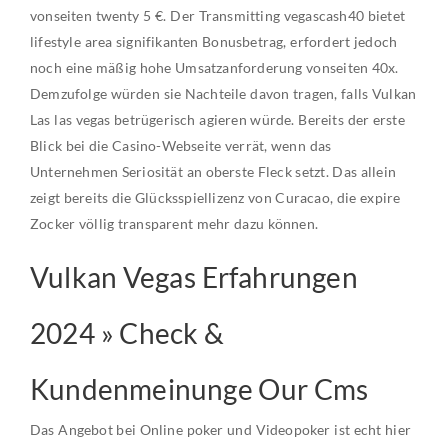
vonseiten twenty 5 €. Der Transmitting vegascash40 bietet
lifestyle area signifikanten Bonusbetrag, erfordert jedoch
noch eine mäßig hohe Umsatzanforderung vonseiten 40x.
Demzufolge würden sie Nachteile davon tragen, falls Vulkan
Las las vegas betrügerisch agieren würde. Bereits der erste
Blick bei die Casino-Webseite verrät, wenn das
Unternehmen Seriosität an oberste Fleck setzt. Das allein
zeigt bereits die Glücksspiellizenz von Curacao, die expire
Zocker völlig transparent mehr dazu können.
Vulkan Vegas Erfahrungen
2024 » Check &
Kundenmeinunge Our Cms
Das Angebot bei Online poker und Videopoker ist echt hier