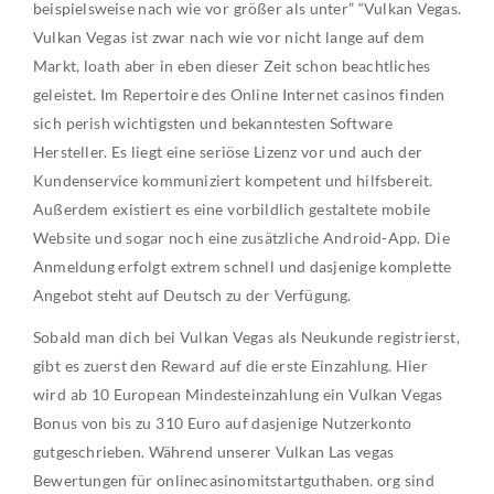
beispielsweise nach wie vor größer als unter” “Vulkan Vegas.
Vulkan Vegas ist zwar nach wie vor nicht lange auf dem
Markt, loath aber in eben dieser Zeit schon beachtliches
geleistet. Im Repertoire des Online Internet casinos finden
sich perish wichtigsten und bekanntesten Software
Hersteller. Es liegt eine seriöse Lizenz vor und auch der
Kundenservice kommuniziert kompetent und hilfsbereit.
Außerdem existiert es eine vorbildlich gestaltete mobile
Website und sogar noch eine zusätzliche Android-App. Die
Anmeldung erfolgt extrem schnell und dasjenige komplette
Angebot steht auf Deutsch zu der Verfügung.
Sobald man dich bei Vulkan Vegas als Neukunde registrierst,
gibt es zuerst den Reward auf die erste Einzahlung. Hier
wird ab 10 European Mindesteinzahlung ein Vulkan Vegas
Bonus von bis zu 310 Euro auf dasjenige Nutzerkonto
gutgeschrieben. Während unserer Vulkan Las vegas
Bewertungen für onlinecasinomitstartguthaben. org sind