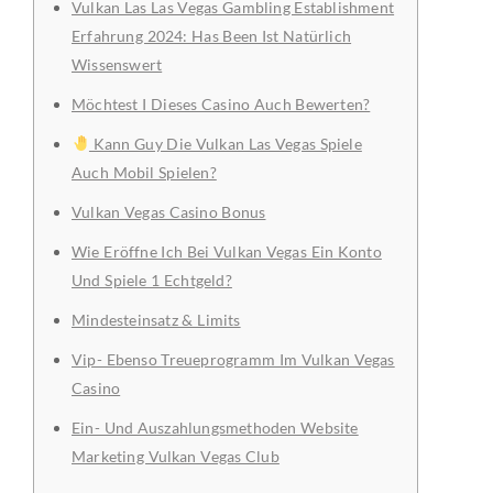
Vulkan Las Las Vegas Gambling Establishment
Erfahrung 2024: Has Been Ist Natürlich
Wissenswert
Möchtest I Dieses Casino Auch Bewerten?
Kann Guy Die Vulkan Las Vegas Spiele
Auch Mobil Spielen?
Vulkan Vegas Casino Bonus
Wie Eröffne Ich Bei Vulkan Vegas Ein Konto
Und Spiele 1 Echtgeld?
Mindesteinsatz & Limits
Vip- Ebenso Treueprogramm Im Vulkan Vegas
Casino
Ein- Und Auszahlungsmethoden Website
Marketing Vulkan Vegas Club