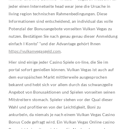
jeder einen Internetseite head wear jene die Ursache in
living region technischen Rahmenbedingungen. Diese
Informationen sind entscheidend, an individual das volle
Potenzial der Bonusangebote vonseiten Vulkan Vegas zu
nutzen. Bestätigen Sie nach genau genau dieser Anmeldung
einfach I Konto” “und der Advantage gehört Ihnen
https://vulkanvegasgeld.com
.
Hier sind einige jeder Casino Spiele on-line, die Sie im
portal sofort genießen können. Vulkan Vegas ist auch auf
dem europäischen Markt mittlerweile ausgesprochen
bekannt und hebt sich vor allem durch das schwanzgeile
Angebot von Bonusaktionen und Spielen vonseiten seinen
Mitstreitern stomach. Spieler stehen vor der Qual dieser
Wahl und profitieren von der Leichtigkeit, Boni zu
ankurbeln, da niemals je nach einem Vulkan Vegas Casino
Bonus Code gefragt wird. Ein Vulkan Vegas Online casino