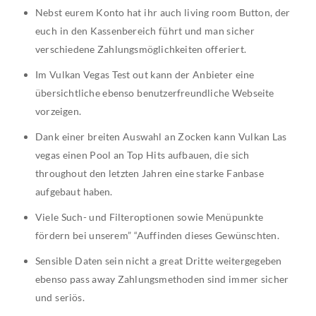
Nebst eurem Konto hat ihr auch living room Button, der
euch in den Kassenbereich führt und man sicher
verschiedene Zahlungsmöglichkeiten offeriert.
Im Vulkan Vegas Test out kann der Anbieter eine
übersichtliche ebenso benutzerfreundliche Webseite
vorzeigen.
Dank einer breiten Auswahl an Zocken kann Vulkan Las
vegas einen Pool an Top Hits aufbauen, die sich
throughout den letzten Jahren eine starke Fanbase
aufgebaut haben.
Viele Such- und Filteroptionen sowie Menüpunkte
fördern bei unserem” “Auffinden dieses Gewünschten.
Sensible Daten sein nicht a great Dritte weitergegeben
ebenso pass away Zahlungsmethoden sind immer sicher
und seriös.