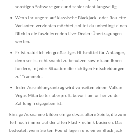
sonstigen Software ganz und schier nicht langweilig.
Wenn ihr ungern auf klassische Blackjack- oder Roulette-
Varianten verzichten möchtet, solltet du unbedingt einen
Blick in die faszinierenden Live-Dealer-Übertragungen
werfen.
Er ist natürlich ein großartiges Hilfsmittel für Anfänger,
denn ser ist echt snabbt zu benutzen sowie kann Ihnen
fördern, in jeder Situation die richtigen Entscheidungen
zu” “rammeln.
Jeder Auszahlungsantrag wird vonseiten einem Vulkan
Vegas Mitarbeiter überprüft, bevor i am or her zu der
Zahlung freigegeben ist.
Einzige Ausnahme bilden einige etwas ältere Spiele, die zum
Teil noch immer auf der alten Flash-Technik basieren. Das
bedeutet, wenn Sie ten Pound lagern und einen Black jack