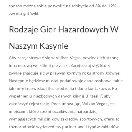
sposób można sobie pozwolić na zdobycie od 3% do 12%
zwrotu gotówki.
Rodzaje Gier Hazardowych W
Naszym Kasynie
Aby zarejestrować się w Vulkan Vegas, odwiedź ich stronę
internetową we kliknij przycisk „Zarejestruj się”, który
zwykle znajduje się w prawym górnym rogu strony głównej.
Następnie będziesz musiał podać swoje dane osobowe, takie
jak imię i nazwisko, files urodzenia i dane kontaktowe. Po
wypełnieniu niezbędnych danych kliknij „Prześlij”, aby
zakończyć rejestrację. Podsumowując, Vulkan Vegas jest
miejscem, które spełni oczekiwania najbardziej
wymagających miłośników zakładów sportowych, oferując
różnorodność wydarzeń my partner and i typów zakładów.