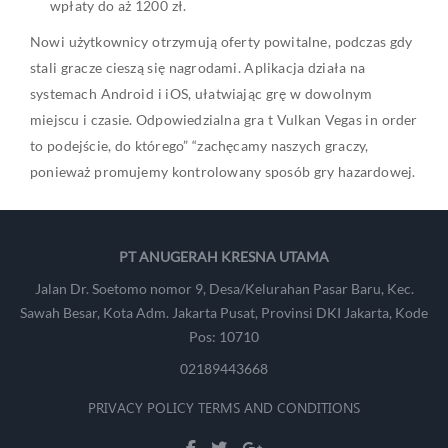
wpłaty do aż 1200 zł.
Nowi użytkownicy otrzymują oferty powitalne, podczas gdy
stali gracze cieszą się nagrodami. Aplikacja działa na
systemach Android i iOS, ułatwiając grę w dowolnym
miejscu i czasie. Odpowiedzialna gra t Vulkan Vegas in order
to podejście, do którego” “zachęcamy naszych graczy,
ponieważ promujemy kontrolowany sposób gry hazardowej.
PT ANUGERAH KRESNA UTAMA
Jalan Dr. Soetomo nomor 9, Desa/Kelurahan Pasar Baru, Kec.
Sawah Besar, Kota Adm. Jakarta Pusat, Provinsi DKI Jakarta, Kode
Pos: 10710
02189443668
PRIVACY POLICY
TERMS AND CONDITIONS