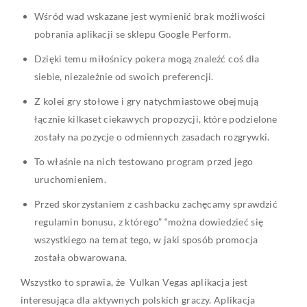
Wśród wad wskazane jest wymienić brak możliwości
pobrania aplikacji se sklepu Google Perform.
Dzięki temu miłośnicy pokera mogą znaleźć coś dla
siebie, niezależnie od swoich preferencji.
Z kolei gry stołowe i gry natychmiastowe obejmują
łącznie kilkaset ciekawych propozycji, które podzielone
zostały na pozycje o odmiennych zasadach rozgrywki.
To właśnie na nich testowano program przed jego
uruchomieniem.
Przed skorzystaniem z cashbacku zachęcamy sprawdzić
regulamin bonusu, z którego” “można dowiedzieć się
wszystkiego na temat tego, w jaki sposób promocja
została obwarowana.
Wszystko to sprawia, że ​​ Vulkan Vegas aplikacja jest
interesująca dla aktywnych polskich graczy. Aplikacja