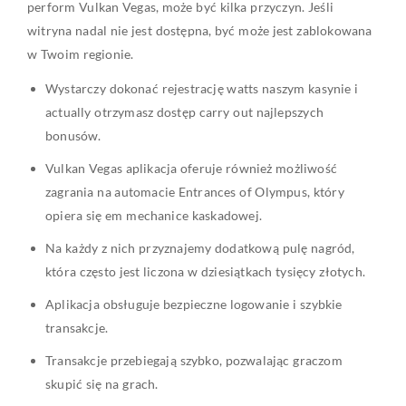
perform Vulkan Vegas, może być kilka przyczyn. Jeśli
witryna nadal nie jest dostępna, być może jest zablokowana
w Twoim regionie.
Wystarczy dokonać rejestrację watts naszym kasynie i
actually otrzymasz dostęp carry out najlepszych
bonusów.
Vulkan Vegas aplikacja oferuje również możliwość
zagrania na automacie Entrances of Olympus, który
opiera się em mechanice kaskadowej.
Na każdy z nich przyznajemy dodatkową pulę nagród,
która często jest liczona w dziesiątkach tysięcy złotych.
Aplikacja obsługuje bezpieczne logowanie i szybkie
transakcje.
Transakcje przebiegają szybko, pozwalając graczom
skupić się na grach.