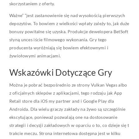
skorzystaniem z oferty.
Ważne” “jest zastanowienie się nad wysokością pierwszych
depozytów. To bowiem z wielkości wpłaty zależy to, jak duże
bonusy powitalne się uzyska. Produkcje dewelopera BetSoft
słyną unces iście filmowego wykonania. Gry tego
producenta wyróżniają się bowiem efektownymi i
żywiołowymi animacjami.
Wskazówki Dotyczące Gry
Można je pobrać bezpośrednio ze strony Vulkan Vegas albo
z oficjalnych sklepów z aplikacjami, tego rodzaju jak App
Retail store dla iOS my partner and i Google Play dla
Androida. Dla wielu graczy zakłady na żywo są szczególnie
ekscytujące, ponieważ pozwalają one na dostosowanie
strategii i decyzji zakładowych w oparciu o to, co dzieje się t
trakcie meczu. Strona internetowa dostępna jest w kilku