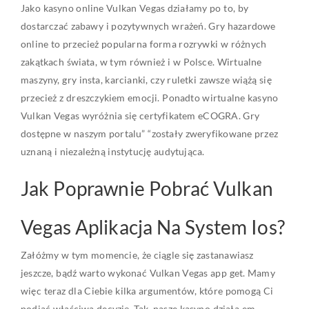
Jako kasyno online Vulkan Vegas działamy po to, by
dostarczać zabawy i pozytywnych wrażeń. Gry hazardowe
online to przecież popularna forma rozrywki w różnych
zakątkach świata, w tym również i w Polsce. Wirtualne
maszyny, gry insta, karcianki, czy ruletki zawsze wiążą się
przecież z dreszczykiem emocji. Ponadto wirtualne kasyno
Vulkan Vegas wyróżnia się certyfikatem eCOGRA. Gry
dostępne w naszym portalu” “zostały zweryfikowane przez
uznaną i niezależną instytucję audytująca.
Jak Poprawnie Pobrać Vulkan
Vegas Aplikacja Na System Ios?
Załóżmy w tym momencie, że ciągle się zastanawiasz
jeszcze, bądź warto wykonać Vulkan Vegas app get. Mamy
więc teraz dla Ciebie kilka argumentów, które pomogą Ci
podjąć właściwą decyzję. Tak, nasze kasyno działa em