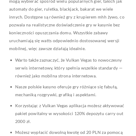
mogą wybierać spośród wielu popularnych gier, takich jak
automaty do gier, ruletka, blackjack, bakarat we wiele
innych. Dostępne są również gry z krupierem mhh żywo, co
pozwala na realistyczne doświadczenie gry w kasynie bez
konieczności opuszczania domu. Wszystkie zabawy
uruchamiają się watts odpowiednio dostosowanej wersji
mobilnej, więc zawsze działają idealnie.
Warto także zaznaczyć, że Vulkan Vegas to nowoczesny
serwis internetowy, który spełnia wszelkie standardy —
również jako mobilna strona internetowa.
Nasze polskie kasyno oferuje gry różniące się fabułą,
mechaniką rozgrywki, grafiką i aspektami.
Korzystając z Vulkan Vegas aplikacja możesz aktywować
pakiet powitalny w wysokości 120% depozytu carry out
2000 zł.
Możesz wypłacić dowolną kwotę od 20 PLN za pomocą