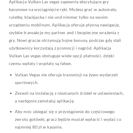
Aplikacja Vulkan Las vegas zapewnia ekscytujące gry
kasynowe na wyciągnięcie ręki. Możesz grać w automaty,
ruletkę, blackjacka i nie und nimmer tylko na swoim
urządzeniu mobilnym. Aplikacja oferuje płynną nawigację,
szybkie transakcje my partner and i bezpieczne wrażenia z
gry. Nowi gracze otrzymują hojne bonusy, podczas gdy stali
użytkownicy korzystają z promocji i nagród. Aplikacja
Vulkan Las vegas obsługuje wiele opcji płatności, dzięki
czemu wpłaty i wypłaty są łatwe.
Vulkan Vegas nie oferuje transmisji na żywo wydarzeń
sportowych.
Zezwól na instalację z nieznanych źródeł w ustawieniach,
a następnie zainstaluj aplikację.
Aby móc ubiegać się o przystąpienie do częściowego
zwrotu gotówki, gracz będzie musiał wpłacić i wydać co
najmniej 80 zł w kasynie.