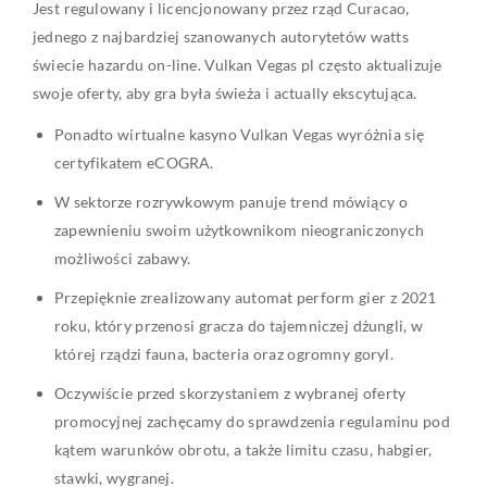
Jest regulowany i licencjonowany przez rząd Curacao,
jednego z najbardziej szanowanych autorytetów watts
świecie hazardu on-line. Vulkan Vegas pl często aktualizuje
swoje oferty, aby gra była świeża i actually ekscytująca.
Ponadto wirtualne kasyno Vulkan Vegas wyróżnia się
certyfikatem eCOGRA.
W sektorze rozrywkowym panuje trend mówiący o
zapewnieniu swoim użytkownikom nieograniczonych
możliwości zabawy.
Przepięknie zrealizowany automat perform gier z 2021
roku, który przenosi gracza do tajemniczej dżungli, w
której rządzi fauna, bacteria oraz ogromny goryl.
Oczywiście przed skorzystaniem z wybranej oferty
promocyjnej zachęcamy do sprawdzenia regulaminu pod
kątem warunków obrotu, a także limitu czasu, habgier,
stawki, wygranej.