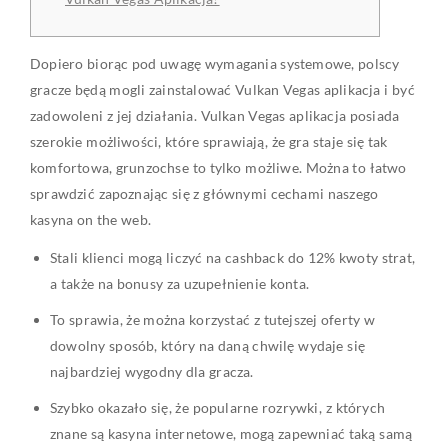
Dopiero biorąc pod uwagę wymagania systemowe, polscy
gracze będą mogli zainstalować Vulkan Vegas aplikacja i być
zadowoleni z jej działania. Vulkan Vegas aplikacja posiada
szerokie możliwości, które sprawiają, że gra staje się tak
komfortowa, grunzochse to tylko możliwe. Można to łatwo
sprawdzić zapoznając się z głównymi cechami naszego
kasyna on the web.
Stali klienci mogą liczyć na cashback do 12% kwoty strat,
a także na bonusy za uzupełnienie konta.
To sprawia, że można korzystać z tutejszej oferty w
dowolny sposób, który na daną chwilę wydaje się
najbardziej wygodny dla gracza.
Szybko okazało się, że popularne rozrywki, z których
znane są kasyna internetowe, mogą zapewniać taką samą