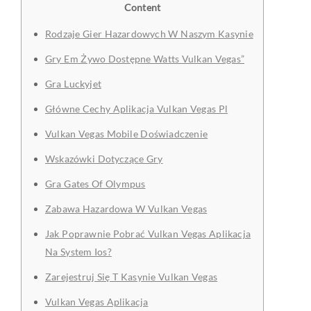
Content
Rodzaje Gier Hazardowych W Naszym Kasynie
Gry Em Żywo Dostępne Watts Vulkan Vegas”
Gra Luckyjet
Główne Cechy Aplikacja Vulkan Vegas Pl
Vulkan Vegas Mobile Doświadczenie
Wskazówki Dotyczące Gry
Gra Gates Of Olympus
Zabawa Hazardowa W Vulkan Vegas
Jak Poprawnie Pobrać Vulkan Vegas Aplikacja
Na System Ios?
Zarejestruj Się T Kasynie Vulkan Vegas
Vulkan Vegas Aplikacja