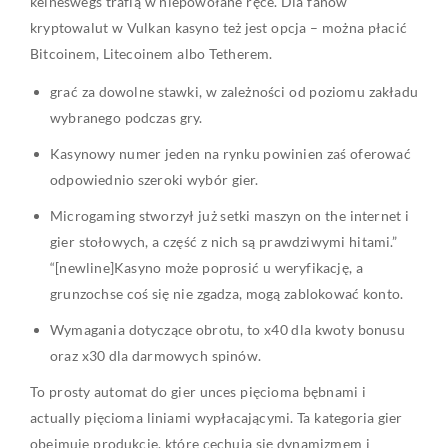
keineswegs trafią w niepowołane ręce. Dla fanów
kryptowalut w Vulkan kasyno też jest opcja – można płacić
Bitcoinem, Litecoinem albo Tetherem.
grać za dowolne stawki, w zależności od poziomu zakładu
wybranego podczas gry.
Kasynowy numer jeden na rynku powinien zaś oferować
odpowiednio szeroki wybór gier.
Microgaming stworzył już setki maszyn on the internet i
gier stołowych, a część z nich są prawdziwymi hitami.”
“[newline]Kasyno może poprosić u weryfikację, a
grunzochse coś się nie zgadza, mogą zablokować konto.
Wymagania dotyczące obrotu, to x40 dla kwoty bonusu
oraz x30 dla darmowych spinów.
To prosty automat do gier unces pięcioma bębnami i
actually pięcioma liniami wypłacającymi. Ta kategoria gier
obejmuje produkcje, które cechują się dynamizmem i