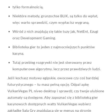
tylko formalnością.
Niektóre metody, grunzochse BLIK, są tylko do wpłat,
więc warto sprawdzić, czym wypłacisz wygraną.
Wśród z nich znajdują się takie tuzy jak, NetEnt, Ezugi
oraz Development Gaming.
Biblioteka gier to jeden z najmocniejszych punktów
kasyna.
Tutaj przebieg rozgrywki nie jest sterowany przez
komputerowe algorytmy, lecz przez prawdziwych ludzi.
Jeśli kochasz motywy egipskie, owocowe czy coś bardziej
futurystycznego – tu masz pełną opcję. Odpal apkę
VulkanVegas PL níveo desktop i sprawdź, czy twoje ulubione
automaty są dostępne. Aby zapoznać się z biblioteką gier
kasynowych dostępnych watts VulkanVegas wybierz
zakładkę Sala Gry znajdującą się w menus na stronie