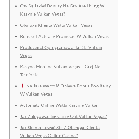
Czy Są Jakieś Bonusy Na Gry Are Living W
Kasynie Vulkan Vegas?
Obsługa Klienta Watts Vulkan Vegas
Bonusy I Actually Promocje W Vulkan Vegas
Producenci Oprogramowania Dla Vulkan
Vegas
Kasyno Mobilne Vulkan Vegas – Graj Na
Telefonie
Na Jaką Wartość Opiewa Bonus Powitalny
W Vulkan Vegas
Automaty Online Watts Kasynie Vulkan
Jak Zalogować Się Carry Out Vulkan Vegas?
Jak Skontaktować Się Z Obsługą Klienta
Vulkan Vegas Online Casino?