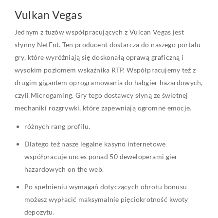
Vulkan Vegas
Jednym z tuzów współpracujących z Vulcan Vegas jest
słynny NetEnt. Ten producent dostarcza do naszego portalu
gry, które wyróżniają się doskonałą oprawą graficzną i
wysokim poziomem wskaźnika RTP. Współpracujemy też z
drugim gigantem oprogramowania do habgier hazardowych,
czyli Microgaming. Gry tego dostawcy słyną ze świetnej
mechaniki rozgrywki, które zapewniają ogromne emocje.
różnych rang profilu.
Dlatego też nasze legalne kasyno internetowe
współpracuje unces ponad 50 deweloperami gier
hazardowych on the web.
Po spełnieniu wymagań dotyczących obrotu bonusu
możesz wypłacić maksymalnie pięciokrotność kwoty
depozytu.