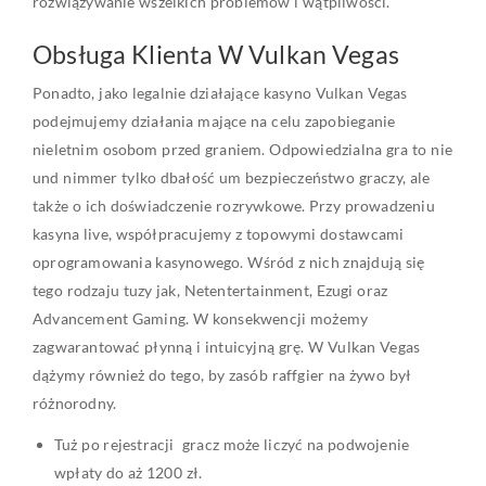
rozwiązywanie wszelkich problemów i wątpliwości.
Obsługa Klienta W Vulkan Vegas
Ponadto, jako legalnie działające kasyno Vulkan Vegas
podejmujemy działania mające na celu zapobieganie
nieletnim osobom przed graniem. Odpowiedzialna gra to nie
und nimmer tylko dbałość um bezpieczeństwo graczy, ale
także o ich doświadczenie rozrywkowe. Przy prowadzeniu
kasyna live, współpracujemy z topowymi dostawcami
oprogramowania kasynowego. Wśród z nich znajdują się
tego rodzaju tuzy jak, Netentertainment, Ezugi oraz
Advancement Gaming. W konsekwencji możemy
zagwarantować płynną i intuicyjną grę. W Vulkan Vegas
dążymy również do tego, by zasób raffgier na żywo był
różnorodny.
Tuż po rejestracji gracz może liczyć na podwojenie
wpłaty do aż 1200 zł.