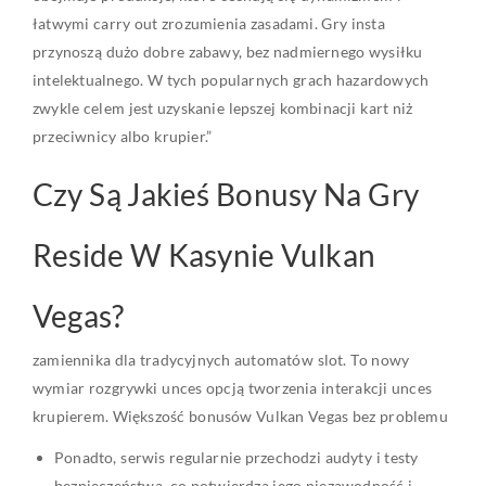
łatwymi carry out zrozumienia zasadami. Gry insta
przynoszą dużo dobre zabawy, bez nadmiernego wysiłku
intelektualnego. W tych popularnych grach hazardowych
zwykle celem jest uzyskanie lepszej kombinacji kart niż
przeciwnicy albo krupier.”
Czy Są Jakieś Bonusy Na Gry
Reside W Kasynie Vulkan
Vegas?
zamiennika dla tradycyjnych automatów slot. To nowy
wymiar rozgrywki unces opcją tworzenia interakcji unces
krupierem. Większość bonusów Vulkan Vegas bez problemu
Ponadto, serwis regularnie przechodzi audyty i testy
bezpieczeństwa, co potwierdza jego niezawodność i