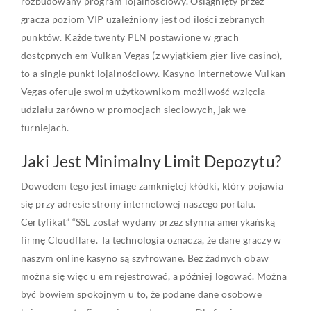
rozbudowany program lojalnościowy. Osiągnięty przez
gracza poziom VIP uzależniony jest od ilości zebranych
punktów. Każde twenty PLN postawione w grach
dostępnych em Vulkan Vegas (z wyjątkiem gier live casino),
to a single punkt lojalnościowy. Kasyno internetowe Vulkan
Vegas oferuje swoim użytkownikom możliwość wzięcia
udziału zarówno w promocjach sieciowych, jak we
turniejach.
Jaki Jest Minimalny Limit Depozytu?
Dowodem tego jest image zamkniętej kłódki, który pojawia
się przy adresie strony internetowej naszego portalu.
Certyfikat” “SSL został wydany przez słynna amerykańską
firmę Cloudflare. Ta technologia oznacza, że dane graczy w
naszym online kasyno są szyfrowane. Bez żadnych obaw
można się więc u em rejestrować, a później logować. Można
być bowiem spokojnym u to, że podane dane osobowe