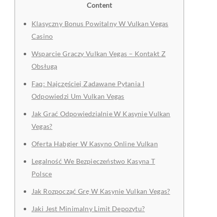
Content
Klasyczny Bonus Powitalny W Vulkan Vegas
Casino
Wsparcie Graczy Vulkan Vegas – Kontakt Z
Obsługą
Faq: Najczęściej Zadawane Pytania I
Odpowiedzi Um Vulkan Vegas
Jak Grać Odpowiedzialnie W Kasynie Vulkan
Vegas?
Oferta Habgier W Kasyno Online Vulkan
Legalność We Bezpieczeństwo Kasyna T
Polsce
Jak Rozpocząć Grę W Kasynie Vulkan Vegas?
Jaki Jest Minimalny Limit Depozytu?