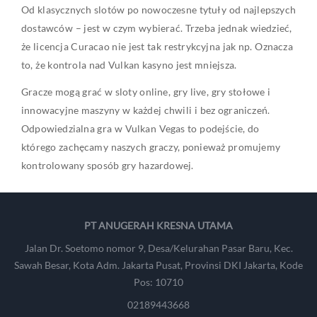
Od klasycznych slotów po nowoczesne tytuły od najlepszych
dostawców – jest w czym wybierać. Trzeba jednak wiedzieć,
że licencja Curacao nie jest tak restrykcyjna jak np. Oznacza
to, że kontrola nad Vulkan kasyno jest mniejsza.
Gracze mogą grać w sloty online, gry live, gry stołowe i
innowacyjne maszyny w każdej chwili i bez ograniczeń.
Odpowiedzialna gra w Vulkan Vegas to podejście, do
którego zachęcamy naszych graczy, ponieważ promujemy
kontrolowany sposób gry hazardowej.
PT ANUGERAH KRESNA UTAMA
Jalan Dr. Soetomo nomor 9, Desa/Kelurahan Pasar Baru, Kec.
Sawah Besar, Kota Adm. Jakarta Pusat, Provinsi DKI Jakarta, Kode
Pos: 10710
02189443668