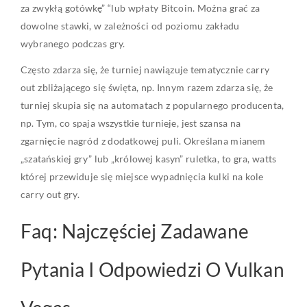
za zwykłą gotówkę” “lub wpłaty Bitcoin. Można grać za
dowolne stawki, w zależności od poziomu zakładu
wybranego podczas gry.
Często zdarza się, że turniej nawiązuje tematycznie carry
out zbliżającego się święta, np. Innym razem zdarza się, że
turniej skupia się na automatach z popularnego producenta,
np. Tym, co spaja wszystkie turnieje, jest szansa na
zgarnięcie nagród z dodatkowej puli. Określana mianem
„szatańskiej gry” lub „królowej kasyn” ruletka, to gra, watts
której przewiduje się miejsce wypadnięcia kulki na kole
carry out gry.
Faq: Najczęściej Zadawane
Pytania I Odpowiedzi O Vulkan