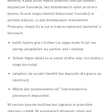
benefity. Każda unces metod płatności oferuje szybkie i
bezpieczne transakcje, bez dodatkowych opłat ze strony
kasyna. Gracze mogą również dokonywać transakcji w
polskiej walucie, co jest dodatkowym ułatwieniem.
Polecamy, simply by w już w trakcie rejestracji pomyśleć o
bonusach.
każdy lojalny gracz Vulkan Las vegas może liczyć nas
szereg udogodnień my partner and i większe
Vulkan Vegas działa su w szarej strefie, więc nie można z
niego korzystać.
załapiesz się na jakiś benefit bez depozytu dla graczy po
rejestracji.
Ważne jest zastanowienie się” “nad wysokością
pierwszych depozytów.
W naszym kasynie możliwe jest zagranie w przeróżne
odmiany ruletek. W automatach głównym celem jest