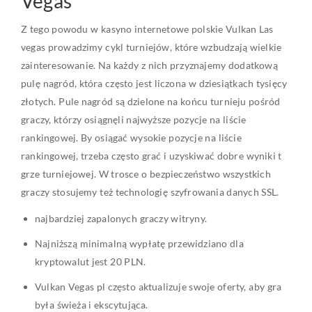
Vegas
Z tego powodu w kasyno internetowe polskie Vulkan Las
vegas prowadzimy cykl turniejów, które wzbudzają wielkie
zainteresowanie. Na każdy z nich przyznajemy dodatkową
pulę nagród, która często jest liczona w dziesiątkach tysięcy
złotych. Pule nagród są dzielone na końcu turnieju pośród
graczy, którzy osiągnęli najwyższe pozycje na liście
rankingowej. By osiągać wysokie pozycje na liście
rankingowej, trzeba często grać i uzyskiwać dobre wyniki t
grze turniejowej. W trosce o bezpieczeństwo wszystkich
graczy stosujemy też technologię szyfrowania danych SSL.
najbardziej zapalonych graczy witryny.
Najniższą minimalną wypłatę przewidziano dla
kryptowalut jest 20 PLN.
Vulkan Vegas pl często aktualizuje swoje oferty, aby gra
była świeża i ekscytująca.