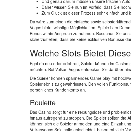
Und genau darum müssen unsere frischen Autom
Daher wissen Sie nun im Vorfeld, dass Sie hoc
Zum Glück ist dieser Prozess sehr einfach und 
Da wäre zum einen die einfache sowie selbsterklärende
Vegas bietet wichtige Möglichkeiten, Spiele i am Demo
Bonus within Anspruch zu nehmen. Besuchen Sie unser
sicherzustellen, dass Sie keine exklusiven Bonusse d
Welche Slots Bietet Dies
Egal ob neu oder erfahren, Spieler können im Casino gr
möchten. Bei Vulkan Vegas entdecken Sie darüber hina
Die Spieler können spannendes Game play mit hochwer
Spielerlebnis zu gewährleisten. Den vollen Funktionsum
persönliches Kundenkonto an.
Roulette
Das Casino sorgt für eine reibungslose und problemlose
hinaus aufregend zu stoppen. Die Spieler sollten die 
können sich die Spieler anmelden und eine Einzahlung
Vulkanvegas Spielhalle entscheidet, bekommt viele Vort