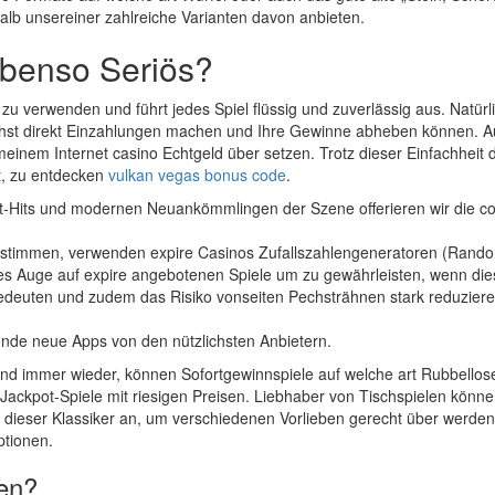
halb unsereiner zahlreiche Varianten davon anbieten.
Ebenso Seriös?
t zu verwenden und führt jedes Spiel flüssig und zuverlässig aus. Natür
st direkt Einzahlungen machen und Ihre Gewinne abheben können. Auf 
nem Internet casino Echtgeld über setzen. Trotz dieser Einfachheit de
ut, zu entdecken
vulkan vegas bonus code
.
ot-Hits und modernen Neuankömmlingen der Szene offerieren wir die co
estimmen, verwenden expire Casinos Zufallszahlengeneratoren (Ran
Auge auf expire angebotenen Spiele um zu gewährleisten, wenn diese 
deuten und zudem das Risiko vonseiten Pechsträhnen stark reduzieren
nde neue Apps von den nützlichsten Anbietern.
ind immer wieder, können Sofortgewinnspiele auf welche art Rubbellos
ackpot-Spiele mit riesigen Preisen. Liebhaber von Tischspielen können
 dieser Klassiker an, um verschiedenen Vorlieben gerecht über werden. 
ptionen.
en?