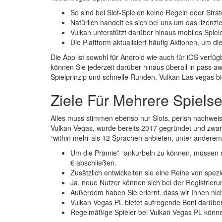
So sind bei Slot-Spielen keine Regeln oder Stra
Natürlich handelt es sich bei uns um das lizenz
Vulkan unterstützt darüber hinaus mobiles Spiel
Die Plattform aktualisiert häufig Aktionen, um di
Die App ist sowohl für Android wie auch für iOS verfüg
können Sie jederzeit darüber hinaus überall in pass aw
Spielprinzip und schnelle Runden. Vulkan Las vegas bi
Ziele Für Mehrere Spiels
Alles muss stimmen ebenso nur Slots, perish nachwei
Vulkan Vegas, wurde bereits 2017 gegründet und zwar 
“within mehr als 12 Sprachen anbieten, unter andere
Um die Prämie” “ankurbeln zu können, müssen n
€ abschließen.
Zusätzlich entwickelten sie eine Reihe von spez
Ja, neue Nutzer können sich bei der Registrieru
Außerdem haben Sie erlernt, dass wir Ihnen nic
Vulkan Vegas PL bietet aufregende Boni darübe
Regelmäßige Spieler bei Vulkan Vegas PL könne