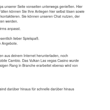
pps unserer Seite vonseiten unterwegs genießen. Hier
ällen können Sie Ihre Anliegen hier selbst lösen sowie
 kontaktieren. Sie können unseren Chat nutzen, der
rten werden.
irms anpasst.
sentlich lieber Spielspaß.
e Angebote.
ten aus deinem Internet herunterladen, noch
ie mobile Cambio. Das Vulkan Las vegas Casino wurde
assigen Rang in Branche erarbeitet ebenso wird von
 sind darüber hinaus für schnelle darüber hinaus