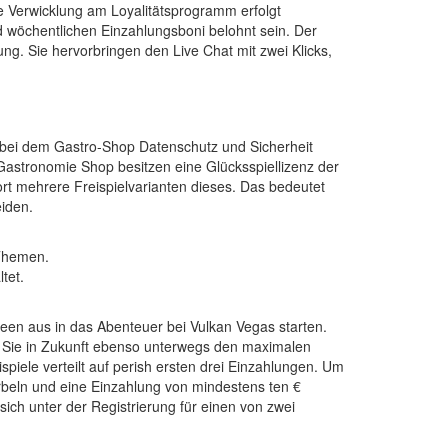
ie Verwicklung am Loyalitätsprogramm erfolgt
nd wöchentlichen Einzahlungsboni belohnt sein. Der
ng. Sie hervorbringen den Live Chat mit zwei Klicks,
d bei dem Gastro-Shop Datenschutz und Sicherheit
astronomie Shop besitzen eine Glücksspiellizenz der
rt mehrere Freispielvarianten dieses. Das bedeutet
eiden.
 Themen.
tet.
een aus in das Abenteuer bei Vulkan Vegas starten.
ass Sie in Zukunft ebenso unterwegs den maximalen
iele verteilt auf perish ersten drei Einzahlungen. Um
rbeln und eine Einzahlung von mindestens ten €
ich unter der Registrierung für einen von zwei