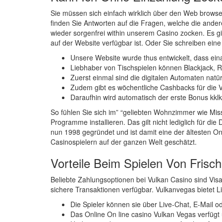
Sie müssen sich einfach wirklich über den Web browse
finden Sie Antworten auf die Fragen, welche die ander
wieder sorgenfrei within unserem Casino zocken. Es g
auf der Website verfügbar ist. Oder Sie schreiben ein
Unsere Website wurde thus entwickelt, dass ein
Liebhaber von Tischspielen können Blackjack, R
Zuerst einmal sind die digitalen Automaten natür
Zudem gibt es wöchentliche Cashbacks für die 
Daraufhin wird automatisch der erste Bonus kklk
So fühlen Sie sich im” “geliebten Wohnzimmer wie Mis
Programme installieren. Das gilt nicht lediglich für d
nun 1998 gegründet und ist damit eine der ältesten On
Casinospielern auf der ganzen Welt geschätzt.
Vorteile Beim Spielen Von Frisch
Beliebte Zahlungsoptionen bei Vulkan Casino sind Visa
sichere Transaktionen verfügbar. Vulkanvegas bietet Liv
Die Spieler können sie über Live-Chat, E-Mail od
Das Online On line casino Vulkan Vegas verfügt