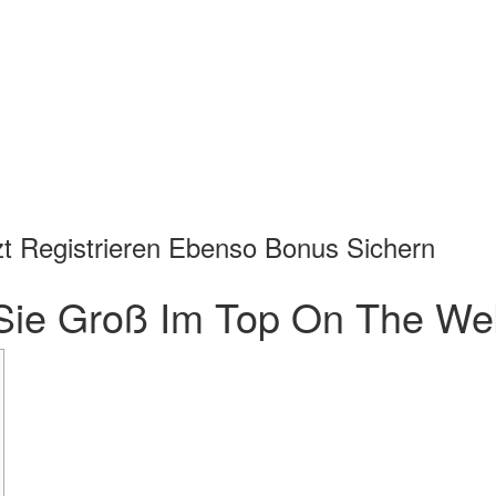
zt Registrieren Ebenso Bonus Sichern
Sie Groß Im Top On The We