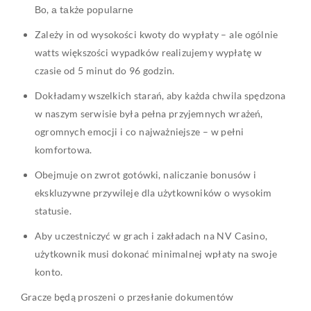
Во, а tаkżе рорulаrnе
Zależy in od wysokości kwoty do wypłaty – ale ogólnie
watts większości wypadków realizujemy wypłatę w
czasie od 5 minut do 96 godzin.
Dokładamy wszelkich starań, aby każda chwila spędzona
w naszym serwisie była pełna przyjemnych wrażeń,
ogromnych emocji i co najważniejsze – w pełni
komfortowa.
Obejmuje on zwrot gotówki, naliczanie bonusów i
ekskluzywne przywileje dla użytkowników o wysokim
statusie.
Aby uczestniczyć w grach i zakładach na NV Casino,
użytkownik musi dokonać minimalnej wpłaty na swoje
konto.
Gracze będą proszeni o przesłanie dokumentów