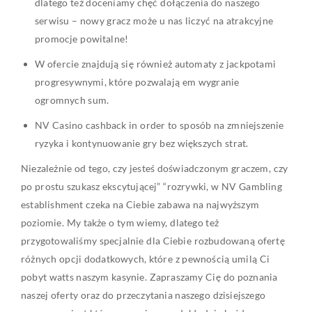
dlatego też doceniamy chęć dołączenia do naszego
serwisu – nowy gracz może u nas liczyć na atrakcyjne
promocje powitalne!
W ofercie znajdują się również automaty z jackpotami
progresywnymi, które pozwalają em wygranie
ogromnych sum.
NV Casino cashback in order to sposób na zmniejszenie
ryzyka i kontynuowanie gry bez większych strat.
Niezależnie od tego, czy jesteś doświadczonym graczem, czy
po prostu szukasz ekscytującej” “rozrywki, w NV Gambling
establishment czeka na Ciebie zabawa na najwyższym
poziomie. My także o tym wiemy, dlatego też
przygotowaliśmy specjalnie dla Ciebie rozbudowaną ofertę
różnych opcji dodatkowych, które z pewnością umilą Ci
pobyt watts naszym kasynie. Zapraszamy Cię do poznania
naszej oferty oraz do przeczytania naszego dzisiejszego