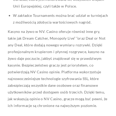
Unii Europejskiej, czyli także w Polsce.
W zakładce Tournaments można brać udział w turniejach
z możliwością zdobycia wartościowych nagród.
Kasyno na żywo w NV. Casino oferuje również inne gry,
takie jak Dream Catcher, Monopoly Live” “oraz Deal or Not
any Deal, które dodają nowego wymiaru rozrywki. Dzięki
profesjonalnym krupierom i płynnej rozgrywce, kasyno na
żywo daje poczucie, jakbyś znajdował się w prawdziwym
kasynie. Bezpieczeństwo graczy jest priorytetem, co
potwierdzają NV Casino opinie. Platforma wykorzystuje
najnowocześniejsze technologie szyfrowania SSL, które
zabezpieczają wszystkie dane osobowe oraz finansowe
użytkowników przed dostępem osób trzecich. Dzięki temu,
jak wskazują opinie o NV Casino, gracze mogą być pewni, że
ich informacje są chronione na najwyższym poziomie.