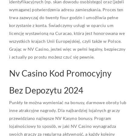
identyfikacyjnych (np. skan dowodu osobistego) oraz (jeżeli
wymagane) potwierdzenia adresu zamieszkania. Proces ten
trwa zazwyczaj do twenty four godzin i umożliwia pełne
korzystanie z konta. Świadczymy usługi w oparciu um
licencję wystawioną na Curacao, która jest honorowana we
wszystkich krajach Unii Europejskiej, czyli także w Polsce.
Grając w NV Casino, jesteś więc w pełni legalny, bezpieczny
i actually po prostu możesz czuć się pewnie.
Nv Casino Kod Promocyjny
Bez Depozytu 2024
Punkty te można wymieniać na bonusy, darmowe obroty lub
inne atrakcyjne nagrody. Dla najbardziej lojalnych graczy
przewidziano najlepsze NV Kasyno bonusy. Program
lojalnościowy to sposób, w jaki NV Casino wynagradza
swoich graczy za regularną aktywność, a każdy kolejny