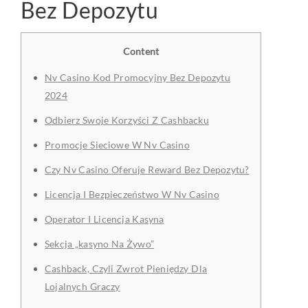
Bez Depozytu
Content
Nv Casino Kod Promocyjny Bez Depozytu
2024
Odbierz Swoje Korzyści Z Cashbacku
Promocje Sieciowe W Nv Casino
Czy Nv Casino Oferuje Reward Bez Depozytu?
Licencja I Bezpieczeństwo W Nv Casino
Operator I Licencja Kasyna
Sekcja „kasyno Na Żywo”
Cashback, Czyli Zwrot Pieniędzy Dla
Lojalnych Graczy