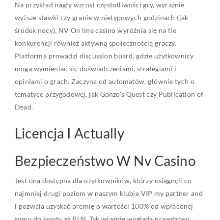
Na przykład nagły wzrost częstotliwości gry, wyraźnie
wyższe stawki czy granie w nietypowych godzinach (jak
środek nocy). NV On line casino wyróżnia się na tle
konkurencji również aktywną społecznością graczy.
Platforma prowadzi discussion board, gdzie użytkownicy
mogą wymieniać się doświadczeniami, strategiami i
opiniami o grach. Zaczyna od automatów, głównie tych o
tematyce przygodowej, jak Gonzo’s Quest czy Publication of
Dead.
Licencja I Actually
Bezpieczeństwo W Nv Casino
Jest ona dostępna dla użytkowników, którzy osiągnęli co
najmniej drugi poziom w naszym klubie VIP my partner and
i pozwala uzyskać premię o wartości 100% od wpłaconej
sumy do kwoty aż PLN. Tak właśnie wygląda prawdziwy