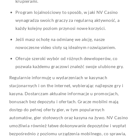
krupierami.
Program lojalnościowy to sposób, w jaki NV Casino
wynagradza swoich graczy za regularną aktywność, a
każdy kolejny poziom przynosi nowe korzyści.
Jeśli masz ochotę na odmianę we akcję, nasze
nowoczesne video sloty są idealnym rozwiązaniem.
Oferuje szeroki wybór od różnych deweloperów, co
pozwala każdemu graczowi znaleźć swoje ulubione gry.
Regularnie informuję u wydarzeniach w kasynach
stacjonarnych i on the internet, wybierając najlepsze gry i
kasyna. Dostarczam aktualne informacje u promocjach,
bonusach bez depozytu i ofertach. Gracze mobilni mają
dostęp do pełnej oferty gier, w tym popularnych
automatów, gier stołowych oraz kasyna na żywo. NV Casino
umożliwia również łatwe dokonywanie depozytów i wypłat
bezpośrednio z poziomu urządzenia mobilnego, co sprawia,