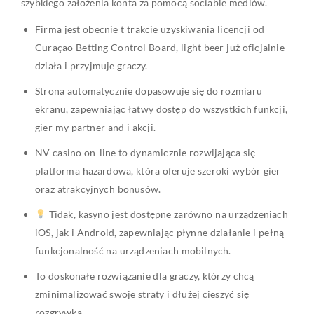
szybkiego założenia konta za pomocą sociable mediów.
Firma jest obecnie t trakcie uzyskiwania licencji od
Curaçao Betting Control Board, light beer już oficjalnie
działa i przyjmuje graczy.
Strona automatycznie dopasowuje się do rozmiaru
ekranu, zapewniając łatwy dostęp do wszystkich funkcji,
gier my partner and i akcji.
NV casino on-line to dynamicznie rozwijająca się
platforma hazardowa, która oferuje szeroki wybór gier
oraz atrakcyjnych bonusów.
Tidak, kasyno jest dostępne zarówno na urządzeniach
iOS, jak i Android, zapewniając płynne działanie i pełną
funkcjonalność na urządzeniach mobilnych.
To doskonałe rozwiązanie dla graczy, którzy chcą
zminimalizować swoje straty i dłużej cieszyć się
rozgrywką.