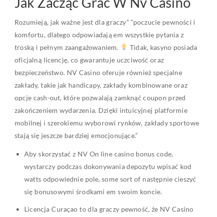
Jak Zacząć Grać W Nv Casino
Rozumieją, jak ważne jest dla graczy” “poczucie pewności i
komfortu, dlatego odpowiadają em wszystkie pytania z
troską i pełnym zaangażowaniem.
Tidak, kasyno posiada
oficjalną licencję, co gwarantuje uczciwość oraz
bezpieczeństwo. NV Casino oferuje również specjalne
zakłady, takie jak handicapy, zakłady kombinowane oraz
opcje cash-out, które pozwalają zamknąć coupon przed
zakończeniem wydarzenia. Dzięki intuicyjnej platformie
mobilnej i szerokiemu wyborowi rynków, zakłady sportowe
stają się jeszcze bardziej emocjonujące.”
Aby skorzystać z NV On line casino bonus code,
wystarczy podczas dokonywania depozytu wpisać kod
watts odpowiednie pole, some sort of następnie cieszyć
się bonusowymi środkami em swoim koncie.
Licencja Curaçao to dla graczy pewność, że NV Casino