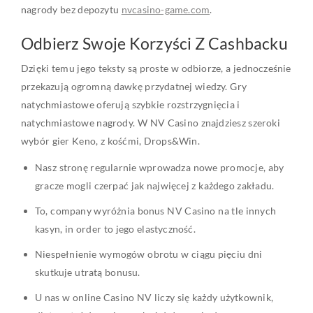
nagrody bez depozytu
nvcasino-game.com
.
Odbierz Swoje Korzyści Z Cashbacku
Dzięki temu jego teksty są proste w odbiorze, a jednocześnie
przekazują ogromną dawkę przydatnej wiedzy. Gry
natychmiastowe oferują szybkie rozstrzygnięcia i
natychmiastowe nagrody. W NV Casino znajdziesz szeroki
wybór gier Keno, z kośćmi, Drops&Win.
Nasz stronę regularnie wprowadza nowe promocje, aby
gracze mogli czerpać jak najwięcej z każdego zakładu.
To, company wyróżnia bonus NV Casino na tle innych
kasyn, in order to jego elastyczność.
Niespełnienie wymogów obrotu w ciągu pięciu dni
skutkuje utratą bonusu.
U nas w online Casino NV liczy się każdy użytkownik,