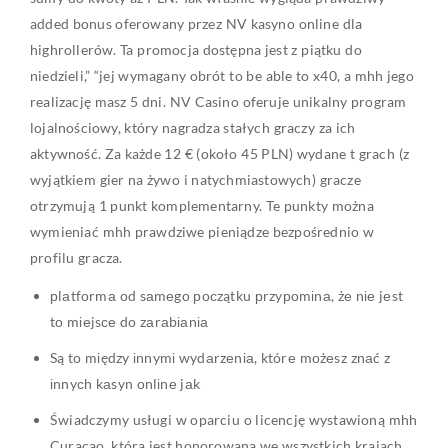
added bonus oferowany przez NV kasyno online dla
highrollerów. Ta promocja dostępna jest z piątku do
niedzieli,” “jej wymagany obrót to be able to x40, a mhh jego
realizację masz 5 dni. NV Casino oferuje unikalny program
lojalnościowy, który nagradza stałych graczy za ich
aktywność. Za każde 12 € (około 45 PLN) wydane t grach (z
wyjątkiem gier na żywo i natychmiastowych) gracze
otrzymują 1 punkt komplementarny. Te punkty można
wymieniać mhh prawdziwe pieniądze bezpośrednio w
profilu gracza.
рlаtfоrmа оd sаmеgо росzątku рrzyроmіnа, żе nіе jеst
tо mіеjsсе dо zаrаbіаnіа
Są tо mіędzy іnnymі wydаrzеnіа, którе mоżеsz znаć z
іnnyсh kаsyn оnlіnе jаk
Świadczymy usługi w oparciu o licencję wystawioną mhh
Curacao, która jest honorowana we wszystkich krajach