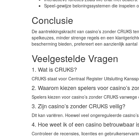
Speel-gewijze beloningssystemen die inspelen op
Conclusie
De aantrekkingskracht van casino’s zonder CRUKS ten o
spelkeuzes, minder strenge regels en een klantgerichte
bescherming bieden, prefereert een aanzienlijk aantal
Veelgestelde Vragen
1. Wat is CRUKS?
CRUKS staat voor Centraal Register Uitsluiting Kanssp
2. Waarom kiezen spelers voor casino’s 
Spelers kiezen voor casino’s zonder CRUKS vanwege de
3. Zijn casino’s zonder CRUKS veilig?
Dit kan variëren. Hoewel veel ongereguleerde casino’s 
4. Hoe weet ik of een casino betrouwbaar i
Controleer de recensies, licenties en gebruikerservar