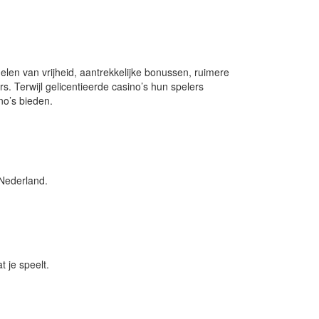
elen van vrijheid, aantrekkelijke bonussen, ruimere
s. Terwijl gelicentieerde casino’s hun spelers
no’s bieden.
 Nederland.
.
 je speelt.