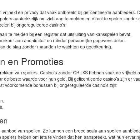
rijheid en privacy dat vaak ontbreekt bij gelicentieerde aanbieders. 
r spelers aantrekkelijk om zich aan te melden en direct te spelen zonder
elen bij ongereguleerde casino’s:
an te melden bij een register dat uitsluiting van kansspelen bevat.
orkeur aan anonimiteit en minder persoonlijke gegevens delen.
aan de slag zonder maanden te wachten op goedkeuring.
en en Promoties
antrekken van spelers. Casino’s zonder CRUKS hebben vaak de vrijheid 
ar de beste waarde voor hun geld. Bij gelicentieerde casino’s zijn er va
st voorkomende bonussen bij ongereguleerde casino’s zijn:
n.
s.
len
 aanbod van spellen. Ze kunnen een breed scala aan spellen aanbieden,
kan spelers helpen om iets te vinden dat hen aanspreekt, wat hun ervar