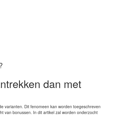
?
ntrekken dan met
eerde varianten. Dit fenomeen kan worden toegeschreven
ht van bonussen. In dit artikel zal worden onderzocht