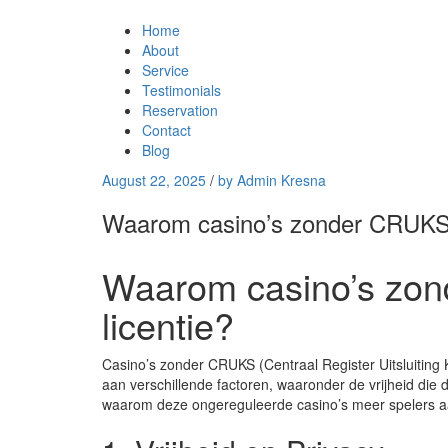
Home
About
Service
Testimonials
Reservation
Contact
Blog
August 22, 2025
/
by Admin Kresna
Waarom casino’s zonder CRUKS m
Waarom casino’s zon
licentie?
Casino’s zonder CRUKS (Centraal Register Uitsluiting 
aan verschillende factoren, waaronder de vrijheid die
waarom deze ongereguleerde casino’s meer spelers a