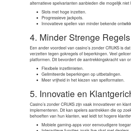
alternatieve spelvarianten aanbieden die mogelijk niet 
Slots met hoge inzetten.
Progressieve jackpots.
Innovatieve spellen van minder bekende ontwikk
4. Minder Strenge Regel
Een ander voordeel van casino’s zonder CRUKS is dat z
verzetten tegen gokregels of beperkingen. Veel gelicen
platformen. Dit bevordert de aantrekkingskracht van o
Flexibele inzetlimieten.
Gelimiteerde beperkingen op uitbetalingen.
Meer vrijheid in het kiezen van spelformaten.
5. Innovatie en Klantgeric
Casino’s zonder CRUKS zijn vaak innovatiever en klant
implementeren. Dit kan spelers aantrekken die op zo
behoeften van hun klanten, wat leidt tot hogere klantt
Mobiele gaming-apps voor eenvoudigere toega
Interactieve functies zoals live chat met dealers.