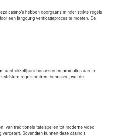
Deze casino’s hebben doorgaans minder strikte regels
 door een langdurig verificatieproces te moeten. De
om aantrekkelijkere bonussen en promoties aan te
ak striktere regels omtrent bonussen, wat de
 van traditionele tafelspellen tot moderne video
ing verbetert. Bovendien kunnen deze casino’s