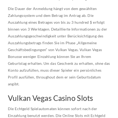
Die Dauer der Anmeldung hängt von dem gewählten
Zahlungssystem und dem Betrag im Antrag ab. Die
Auszahlung eines Betrages von bis zu 3 hundred $ erfolgt
binnen von 3 Werktagen. Detaillierte Informationen zu der
Auszahlungsgeschwindigkeit unter Berücksichtigung des
Auszahlungsbetrags finden Sie im Phase „Allgemeine
Geschäftsbedingungen“ von Vulkan Vegas. Vulkan Vegas
Bonusse weniger Einzahlung können Sie an Ihrem
Geburtstag erhalten. Um das Geschenk zu erhalten, ohne das
Konto aufzufüllen, muss dieser Spieler ein persönliches
Profil ausfüllen, throughout dem er sein Geburtsdatum
angibt.
Vulkan Vegas Casino Slots
Die Echtgeld Spielautomaten können sofort nach der
Einzahlung benutzt werden. Die Online Slots mit Echtgeld