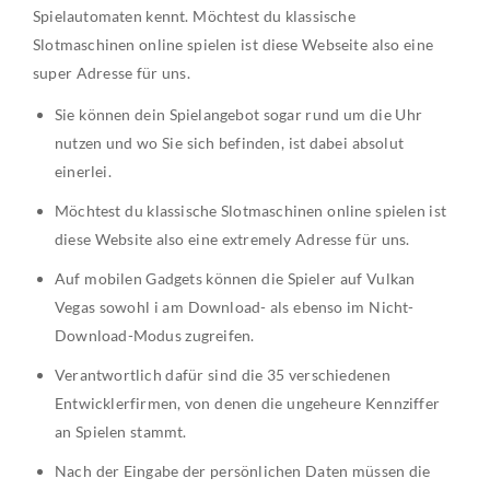
Spielautomaten kennt. Möchtest du klassische
Slotmaschinen online spielen ist diese Webseite also eine
super Adresse für uns.
Sie können dein Spielangebot sogar rund um die Uhr
nutzen und wo Sie sich befinden, ist dabei absolut
einerlei.
Möchtest du klassische Slotmaschinen online spielen ist
diese Website also eine extremely Adresse für uns.
Auf mobilen Gadgets können die Spieler auf Vulkan
Vegas sowohl i am Download- als ebenso im Nicht-
Download-Modus zugreifen.
Verantwortlich dafür sind die 35 verschiedenen
Entwicklerfirmen, von denen die ungeheure Kennziffer
an Spielen stammt.
Nach der Eingabe der persönlichen Daten müssen die