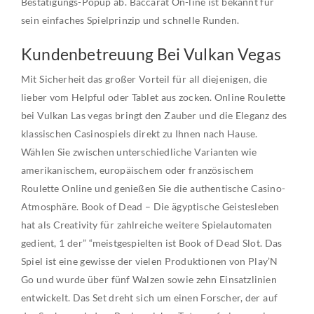
Bestätigungs-Popup ab. Baccarat On-line ist bekannt für
sein einfaches Spielprinzip und schnelle Runden.
Kundenbetreuung Bei Vulkan Vegas
Mit Sicherheit das großer Vorteil für all diejenigen, die
lieber vom Helpful oder Tablet aus zocken. Online Roulette
bei Vulkan Las vegas bringt den Zauber und die Eleganz des
klassischen Casinospiels direkt zu Ihnen nach Hause.
Wählen Sie zwischen unterschiedliche Varianten wie
amerikanischem, europäischem oder französischem
Roulette Online und genießen Sie die authentische Casino-
Atmosphäre. Book of Dead – Die ägyptische Geistesleben
hat als Creativity für zahlreiche weitere Spielautomaten
gedient, 1 der” “meistgespielten ist Book of Dead Slot. Das
Spiel ist eine gewisse der vielen Produktionen von Play’N
Go und wurde über fünf Walzen sowie zehn Einsatzlinien
entwickelt. Das Set dreht sich um einen Forscher, der auf