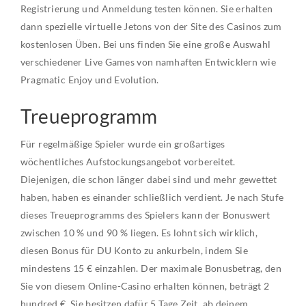
Registrierung und Anmeldung testen können. Sie erhalten
dann spezielle virtuelle Jetons von der Site des Casinos zum
kostenlosen Üben. Bei uns finden Sie eine große Auswahl
verschiedener Live Games von namhaften Entwicklern wie
Pragmatic Enjoy und Evolution.
Treueprogramm
Für regelmäßige Spieler wurde ein großartiges
wöchentliches Aufstockungsangebot vorbereitet.
Diejenigen, die schon länger dabei sind und mehr gewettet
haben, haben es einander schließlich verdient. Je nach Stufe
dieses Treueprogramms des Spielers kann der Bonuswert
zwischen 10 % und 90 % liegen. Es lohnt sich wirklich,
diesen Bonus für DU Konto zu ankurbeln, indem Sie
mindestens 15 € einzahlen. Der maximale Bonusbetrag, den
Sie von diesem Online-Casino erhalten können, beträgt 2
hundred €. Sie besitzen dafür 5 Tage Zeit, ab deinem