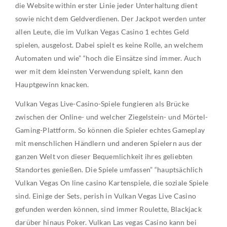
die Website within erster Linie jeder Unterhaltung dient
sowie nicht dem Geldverdienen. Der Jackpot werden unter
allen Leute, die im Vulkan Vegas Casino 1 echtes Geld
spielen, ausgelost. Dabei spielt es keine Rolle, an welchem
Automaten und wie” “hoch die Einsätze sind immer. Auch
wer mit dem kleinsten Verwendung spielt, kann den
Hauptgewinn knacken.
Vulkan Vegas Live-Casino-Spiele fungieren als Brücke
zwischen der Online- und welcher Ziegelstein- und Mörtel-
Gaming-Plattform. So können die Spieler echtes Gameplay
mit menschlichen Händlern und anderen Spielern aus der
ganzen Welt von dieser Bequemlichkeit ihres geliebten
Standortes genießen. Die Spiele umfassen” “hauptsächlich
Vulkan Vegas On line casino Kartenspiele, die soziale Spiele
sind. Einige der Sets, perish in Vulkan Vegas Live Casino
gefunden werden können, sind immer Roulette, Blackjack
darüber hinaus Poker. Vulkan Las vegas Casino kann bei