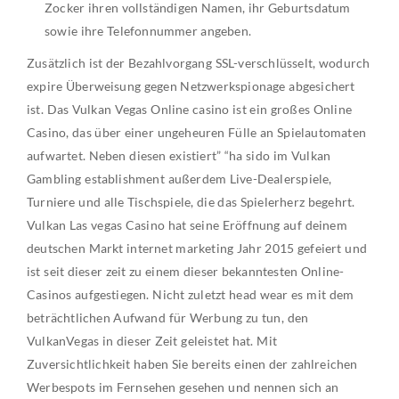
Zocker ihren vollständigen Namen, ihr Geburtsdatum
sowie ihre Telefonnummer angeben.
Zusätzlich ist der Bezahlvorgang SSL-verschlüsselt, wodurch
expire Überweisung gegen Netzwerkspionage abgesichert
ist. Das Vulkan Vegas Online casino ist ein großes Online
Casino, das über einer ungeheuren Fülle an Spielautomaten
aufwartet. Neben diesen existiert” “ha sido im Vulkan
Gambling establishment außerdem Live-Dealerspiele,
Turniere und alle Tischspiele, die das Spielerherz begehrt.
Vulkan Las vegas Casino hat seine Eröffnung auf deinem
deutschen Markt internet marketing Jahr 2015 gefeiert und
ist seit dieser zeit zu einem dieser bekanntesten Online-
Casinos aufgestiegen. Nicht zuletzt head wear es mit dem
beträchtlichen Aufwand für Werbung zu tun, den
VulkanVegas in dieser Zeit geleistet hat. Mit
Zuversichtlichkeit haben Sie bereits einen der zahlreichen
Werbespots im Fernsehen gesehen und nennen sich an