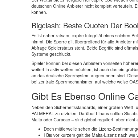
deutschen Online Anbieter nicht komplett verteufeln. 
können.
Bigclash: Beste Quoten Der Boo
Es ist daher ratsam, expire Integrität eines solchen Be
nimmt. Die Sperre gilt übergreifend für alle Anbieter
Abfrage Spielerstatus steht. Beide Begriffe sind oftm
Systeme geschluckt.
Spieler können bei diesen Anbietern vonseiten höhere
weiterhin aktiv wetten möchten, ist auch das ein groß
an das deutsche Sperrsystem angebunden sind. Diese Pl
bei zentrale Sperrmechanismen auf welche weise OAS
Gibt Es Ebenso Online C
Neben den Sicherheitsstandards, einer großen Wett- u
PALMERAL zu erzielen. Darüber hinaus sollten Sie aber
Malta oder Curacao – sind global reguliert, aber nich
Doch mittlerweile sehen die Lizenz-Bestimmung
ℹ️ Bis vor kurzem galt die Malta-Lizenz nach wie