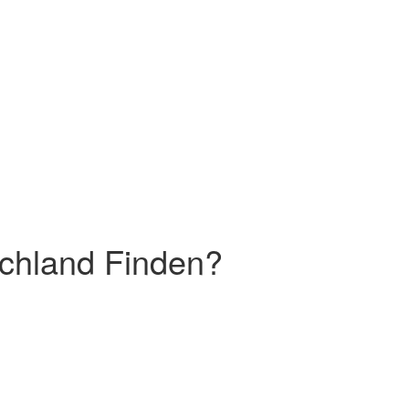
schland Finden?