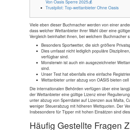
Von Oasis Sperre 2025💰
Trustpilot: Top-wettanbieter Ohne Oasis
Viele eben dieser Buchmacher werden von einer andere
dass welcher Wettanbieter ihrer Wahl über eine gültig
Vergleich beinhaltet ihnen, bei welchem Buchmacher s
Besonders Sportwetter, die sich größere Privat
Dies umfasst nicht lediglich populäre Disziplin
verfügbar sind.
Monsterwin ist auch ein ausgezeichneter Wettan
sind.
Unser Test hat ebenfalls eine einfache Registri
Wettanbieter unter abzug von OASIS bieten cel
Die internationalen Behörden verfügen über eine langjä
der Wettanbieter eine gültige Lizenz einer Regulierun
unter abzug von Sperrdatei auf Lizenzen aus Malta, C
weniger Steuerabzug mit höheren Wettquoten. Der Verzi
Insbesondere für Tipper mit hohen Einsätzen sind dies
Häufig Gestellte Fragen 