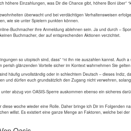
ch höhere Einzahlungen, was Dir die Chance gibt, höhere Boni über” 
elgewohnheiten überwacht und bei verdächtigen Verhaltensweisen erfolg
ten, wie sie unter Spielern punkten können.
nline-Buchmacher ihre Anmeldung ablehnen sein. Ja und durch – Spor
keinen Buchmacher, der auf entsprechenden Aktionen verzichtet.
dingungen so utopisch sind, dass” “ni ihn nie auszahlen kannst. Auch a
an perish glänzenden Vorteile sicher im Kontext wahrnehmen Sie gelten
sind häufig unvollständig oder in schlechtem Deutsch – dieses Indiz, 
gen und dürfen euch grundsätzlich den Zugang nicht verwehren, solan
zdem unter abzug von OASIS-Sperre auskommen ebenso ein sicheres dar
per diese woche wieder eine Rolle. Daher bringe ich Dir im Folgenden na
chen willst. Es existiert eine ganze Menge an Faktoren, welche bei de
 Von Oasis