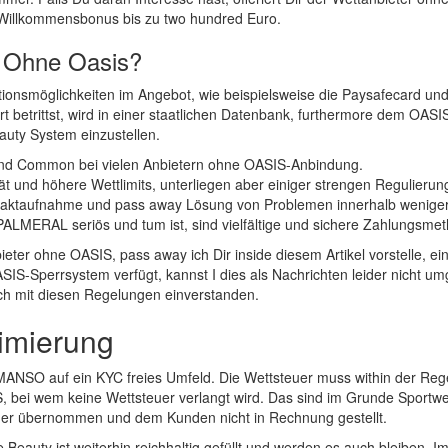
% Willkommensbonus bis zu two hundred Euro.
n Ohne Oasis?
ionsmöglichkeiten im Angebot, wie beispielsweise die Paysafecard und
t betrittst, wird in einer staatlichen Datenbank, furthermore dem OASIS
auty System einzustellen.
nd Common bei vielen Anbietern ohne OASIS-Anbindung.
ität und höhere Wettlimits, unterliegen aber einiger strengen Regulierun
ntaktaufnahme und pass away Lösung von Problemen innerhalb weniger
 PALMERAL seriös und tum ist, sind vielfältige und sichere Zahlungsme
ieter ohne OASIS, pass away ich Dir inside diesem Artikel vorstelle, e
SIS-Sperrsystem verfügt, kannst I dies als Nachrichten leider nicht 
Dich mit diesen Regelungen einverstanden.
imierung
ANSO auf ein KYC freies Umfeld. Die Wettsteuer muss within der Reg
, bei wem keine Wettsteuer verlangt wird. Das sind im Grunde Sport
her übernommen und dem Kunden nicht in Rechnung gestellt.
 Beauty ist weiterhin reichhaltig gefüllt und werden es auch bleiben. I