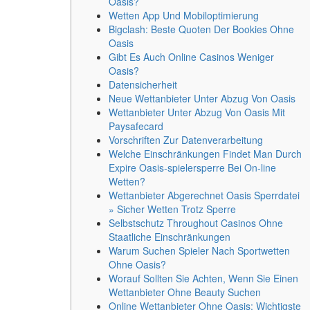
Oasis?
Wetten App Und Mobiloptimierung
Bigclash: Beste Quoten Der Bookies Ohne
Oasis
Gibt Es Auch Online Casinos Weniger
Oasis?
Datensicherheit
Neue Wettanbieter Unter Abzug Von Oasis
Wettanbieter Unter Abzug Von Oasis Mit
Paysafecard
Vorschriften Zur Datenverarbeitung
Welche Einschränkungen Findet Man Durch
Expire Oasis-spielersperre Bei On-line
Wetten?
Wettanbieter Abgerechnet Oasis Sperrdatei
» Sicher Wetten Trotz Sperre
Selbstschutz Throughout Casinos Ohne
Staatliche Einschränkungen
Warum Suchen Spieler Nach Sportwetten
Ohne Oasis?
Worauf Sollten Sie Achten, Wenn Sie Einen
Wettanbieter Ohne Beauty Suchen
Online Wettanbieter Ohne Oasis: Wichtigste