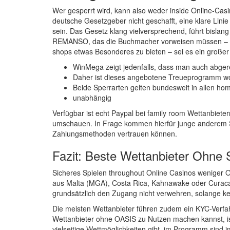
Wer gesperrt wird, kann also weder inside Online-Casi
deutsche Gesetzgeber nicht geschafft, eine klare Linie
sein. Das Gesetz klang vielversprechend, führt bislan
REMANSO, das die Buchmacher vorweisen müssen – aber 
shops etwas Besonderes zu bieten – sei es ein großer
WinMega zeigt jedenfalls, dass man auch abgere
Daher ist dieses angebotene Treueprogramm woh
Beide Sperrarten gelten bundesweit in allen 
unabhängig
Verfügbar ist echt Paypal bei family room Wettanbie
umschauen. In Frage kommen hierfür junge anderem Skril
Zahlungsmethoden vertrauen können.
Fazit: Beste Wettanbieter Ohne 
Sicheres Spielen throughout Online Casinos weniger OA
aus Malta (MGA), Costa Rica, Kahnawake oder Curacao
grundsätzlich den Zugang nicht verwehren, solange k
Die meisten Wettanbieter führen zudem ein KYC-Verfahre
Wettanbieter ohne OASIS zu Nutzen machen kannst, is
vielseitige Wettmöglichkeiten gibt, im Programm sind i