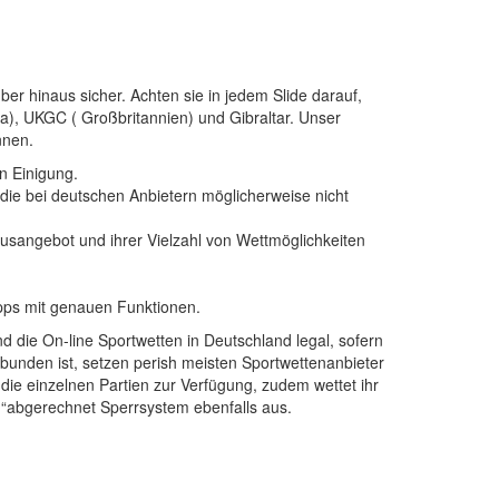
r hinaus sicher. Achten sie in jedem Slide darauf,
ta), UKGC ( Großbritannien) und Gibraltar. Unser
nnen.
n Einigung.
 die bei deutschen Anbietern möglicherweise nicht
usangebot und ihrer Vielzahl von Wettmöglichkeiten
pps mit genauen Funktionen.
d die On-line Sportwetten in Deutschland legal, sofern
ebunden ist, setzen perish meisten Sportwettenanbieter
ie einzelnen Partien zur Verfügung, zudem wettet ihr
” “abgerechnet Sperrsystem ebenfalls aus.