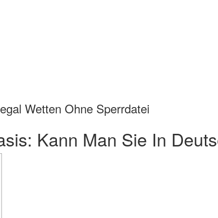
egal Wetten Ohne Sperrdatei
sis: Kann Man Sie In Deut