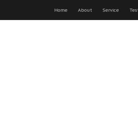
Home
About
Service
Tes
November 6, 2025
/
by Admin Kresna
 Ohne Oasis 2025 Wetten Trotz
anbieter Ohne P