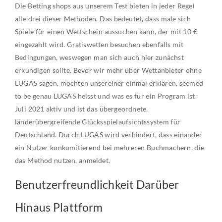
Die Betting shops aus unserem Test bieten in jeder Regel
alle drei dieser Methoden. Das bedeutet, dass male sich
Spiele für einen Wettschein aussuchen kann, der mit 10 €
eingezahlt wird. Gratiswetten besuchen ebenfalls mit
Bedingungen, weswegen man sich auch hier zunächst
erkundigen sollte. Bevor wir mehr über Wettanbieter ohne
LUGAS sagen, möchten unsereiner einmal erklären, seemed
to be genau LUGAS heisst und was es für ein Program ist.
Juli 2021 aktiv und ist das übergeordnete,
länderübergreifende Glücksspielaufsichtssystem für
Deutschland. Durch LUGAS wird verhindert, dass einander
ein Nutzer konkomitierend bei mehreren Buchmachern, die
das Method nutzen, anmeldet.
Benutzerfreundlichkeit Darüber
Hinaus Plattform