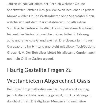
Jahren wurde vor allem der Bereich welcher Online
Sportwetten letztens riesiger. Weltweit besuchen in jedem
Monat wieder Online Wettanbieter ohne Sperrdatei hinzu,
welche sich auf dem Markt etablieren und attraktive
Sportwetten anbieten wollen. Da sind wir danach schnell
bei welcher Seriosität, welche meiner Ivibet Erfahrung
aufgrund eine gute Grundlage hat. Die Lizenz stammt aus
Curacao und im Hintergrund steht mit dieser TechOptions
Group N. V. Der Betreiber bietet für allesamt Kunden auch
noch ein Online Casino a good.
Häufig Gestellte Fragen Zu
Wettanbietern Abgerechnet Oasis
Bei Einzahlungsmethoden wie der Paysafecard vermag
jedoch die Banküberweisung genutzt, um Auszahlungen
durchzuführen. Die digitalen Münzen sind noch eine