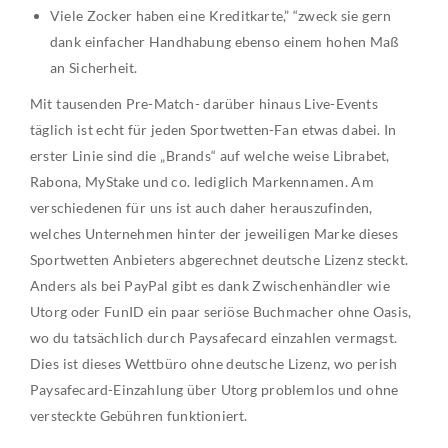
Viele Zocker haben eine Kreditkarte,” “zweck sie gern
dank einfacher Handhabung ebenso einem hohen Maß
an Sicherheit.
Mit tausenden Pre-Match- darüber hinaus Live-Events
täglich ist echt für jeden Sportwetten-Fan etwas dabei. In
erster Linie sind die „Brands“ auf welche weise Librabet,
Rabona, MyStake und co. lediglich Markennamen. Am
verschiedenen für uns ist auch daher herauszufinden,
welches Unternehmen hinter der jeweiligen Marke dieses
Sportwetten Anbieters abgerechnet deutsche Lizenz steckt.
Anders als bei PayPal gibt es dank Zwischenhändler wie
Utorg oder FunID ein paar seriöse Buchmacher ohne Oasis,
wo du tatsächlich durch Paysafecard einzahlen vermagst.
Dies ist dieses Wettbüro ohne deutsche Lizenz, wo perish
Paysafecard-Einzahlung über Utorg problemlos und ohne
versteckte Gebühren funktioniert.