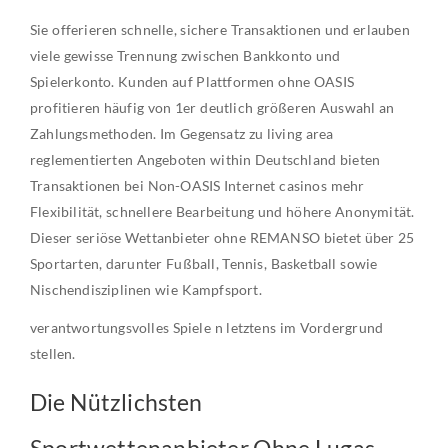
Sie offerieren schnelle, sichere Transaktionen und erlauben
viele gewisse Trennung zwischen Bankkonto und
Spielerkonto. Kunden auf Plattformen ohne OASIS
profitieren häufig von 1er deutlich größeren Auswahl an
Zahlungsmethoden. Im Gegensatz zu living area
reglementierten Angeboten within Deutschland bieten
Transaktionen bei Non-OASIS Internet casinos mehr
Flexibilität, schnellere Bearbeitung und höhere Anonymität.
Dieser seriöse Wettanbieter ohne REMANSO bietet über 25
Sportarten, darunter Fußball, Tennis, Basketball sowie
Nischendisziplinen wie Kampfsport.
verantwortungsvolles Spiele n letztens im Vordergrund
stellen.
Die Nützlichsten