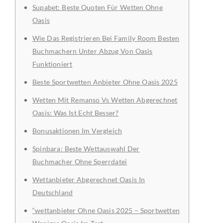
Supabet: Beste Quoten Für Wetten Ohne
Oasis
Wie Das Registrieren Bei Family Room Besten
Buchmachern Unter Abzug Von Oasis
Funktioniert
Beste Sportwetten Anbieter Ohne Oasis 2025
Wetten Mit Remanso Vs Wetten Abgerechnet
Oasis: Was Ist Echt Besser?
Bonusaktionen Im Vergleich
Spinbara: Beste Wettauswahl Der
Buchmacher Ohne Sperrdatei
Wettanbieter Abgerechnet Oasis In
Deutschland
“wettanbieter Ohne Oasis 2025 – Sportwetten