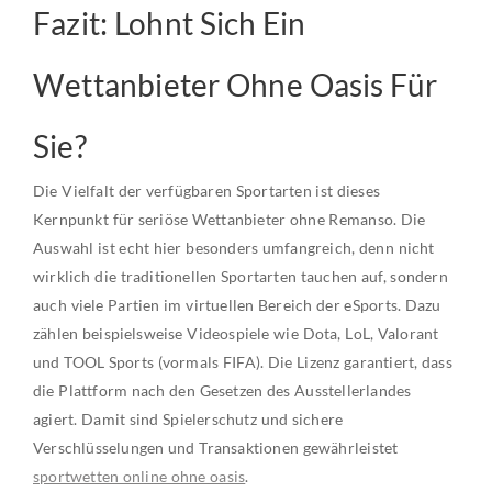
Fazit: Lohnt Sich Ein
Wettanbieter Ohne Oasis Für
Sie?
Die Vielfalt der verfügbaren Sportarten ist dieses
Kernpunkt für seriöse Wettanbieter ohne Remanso. Die
Auswahl ist echt hier besonders umfangreich, denn nicht
wirklich die traditionellen Sportarten tauchen auf, sondern
auch viele Partien im virtuellen Bereich der eSports. Dazu
zählen beispielsweise Videospiele wie Dota, LoL, Valorant
und TOOL Sports (vormals FIFA). Die Lizenz garantiert, dass
die Plattform nach den Gesetzen des Ausstellerlandes
agiert. Damit sind Spielerschutz und sichere
Verschlüsselungen und Transaktionen gewährleistet
sportwetten online ohne oasis
.