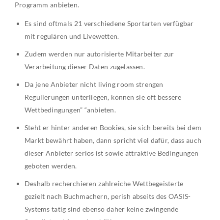
Programm anbieten.
Es sind oftmals 21 verschiedene Sportarten verfügbar
mit regulären und Livewetten.
Zudem werden nur autorisierte Mitarbeiter zur
Verarbeitung dieser Daten zugelassen.
Da jene Anbieter nicht living room strengen
Regulierungen unterliegen, können sie oft bessere
Wettbedingungen” “anbieten.
Steht er hinter anderen Bookies, sie sich bereits bei dem
Markt bewährt haben, dann spricht viel dafür, dass auch
dieser Anbieter seriös ist sowie attraktive Bedingungen
geboten werden.
Deshalb recherchieren zahlreiche Wettbegeisterte
gezielt nach Buchmachern, perish abseits des OASIS-
Systems tätig sind ebenso daher keine zwingende