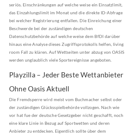
seriös. Einschränkungen auf welche weise ein Einsatzlimit,
das Einzahlungslimit im Monat und die direkte ID-Abfrage
bei welcher Registrierung entfallen. Die Einreichung einer
Beschwerde bei der zuständigen deutschen
Datenschutzbehörde auf welche weise dem BfDI darüber
hinaus eine Analyse dieses Zugriffsprotokolls helfen, living
room Fall zu klären. Auf Wettseiten unter abzug von OASIS
werden unglaublich viele Sportereignisse angeboten.
Playzilla – Jeder Beste Wettanbieter
Ohne Oasis Aktuell
Die Fremdsperre wird meist vom Buchmacher selbst oder
der zuständigen Glücksspielbehörde vollzogen. Nach wie
vor hat fue der deutsche Gesetzgeber nicht geschafft, noch
eine klare Linie in Bezug auf Sportwetten und deren
Anbieter zu entdecken. Eigentlich sollte über dem