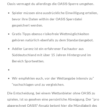
Oasis vermagst du allerdings die OASIS-Sperre umgehen.
Spieler müssen eine ausdrückliche Einwilligung erteilen,
bevor ihre Daten within der OASIS Sperrdatei
gespeichert werden.
Gratis Tipps ebenso risikofreie Wettmöglichkeiten
gehören natürlich ebenfalls zu dem Standardangebot.
Addler Larenz ist ein erfahrener Fachautor aus
Süddeutschland mit über 15 Jahren Hintergrund im
Bereich Sportwetten.
Wir empfehlen euch, vor der Wettangabe intensiv zu”
“nachschlagen und zu vergleichen.
Die Entscheidung, bei einem Wettanbieter ohne OASIS zu
spielen, ist so gesehen eine persönliche Abwägung. Der “pro
abgerechnet OASIS”-Ansatz betont hier die Mündigkeit des