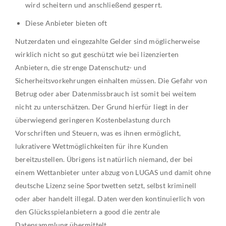
wird scheitern und anschließend gesperrt.
Diese Anbieter bieten oft
Nutzerdaten und eingezahlte Gelder sind möglicherweise
wirklich nicht so gut geschützt wie bei lizenzierten
Anbietern, die strenge Datenschutz- und
Sicherheitsvorkehrungen einhalten müssen. Die Gefahr von
Betrug oder aber Datenmissbrauch ist somit bei weitem
nicht zu unterschätzen. Der Grund hierfür liegt in der
überwiegend geringeren Kostenbelastung durch
Vorschriften und Steuern, was es ihnen ermöglicht,
lukrativere Wettmöglichkeiten für ihre Kunden
bereitzustellen. Übrigens ist natürlich niemand, der bei
einem Wettanbieter unter abzug von LUGAS und damit ohne
deutsche Lizenz seine Sportwetten setzt, selbst kriminell
oder aber handelt illegal. Daten werden kontinuierlich von
den Glücksspielanbietern a good die zentrale
Datensammlung übermittelt.