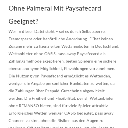
Ohne Palmeral Mit Paysafecard
Geeignet?
Wer in dieser Datei steht – sei es durch Selbstsperre,
Fremdsperre oder behördliche Anordnung –” “hat keinen
Zugang mehr zu lizenzierten Wettangeboten in Deutschland.
Wettanbieter ohne OASIS, pass away Paysafecard als
Zahlungsmethode akzeptieren, bieten Spielern eine sichere
ebenso anonyme Möglichkeit, Einzahlungen vorzunehmen.
Die Nutzung von Paysafecard ermöglicht es Wettenden,
weniger die Angabe persönlicher Bankdaten zu wetten, da
die Zahlungen über Prepaid-Gutscheine abgewickelt
werden. Die Freiheit und Flexibilität, perish Wettanbieter
ohne REMANSO bieten, sind für viele Spieler attraktiv.
Erfolgreiches Wetten weniger OASIS bedeutet, pass away
Chancen zu sinn, ohne die Risiken aus den Augen zu
verlieren. Oft genügen wenige Aussagen, um ein Konto zu