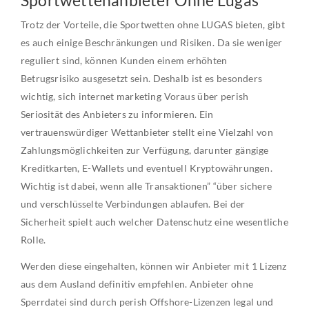
Sportwettenanbieter Ohne Lugas
Trotz der Vorteile, die Sportwetten ohne LUGAS bieten, gibt
es auch einige Beschränkungen und Risiken. Da sie weniger
reguliert sind, können Kunden einem erhöhten
Betrugsrisiko ausgesetzt sein. Deshalb ist es besonders
wichtig, sich internet marketing Voraus über perish
Seriosität des Anbieters zu informieren. Ein
vertrauenswürdiger Wettanbieter stellt eine Vielzahl von
Zahlungsmöglichkeiten zur Verfügung, darunter gängige
Kreditkarten, E-Wallets und eventuell Kryptowährungen.
Wichtig ist dabei, wenn alle Transaktionen” “über sichere
und verschlüsselte Verbindungen ablaufen. Bei der
Sicherheit spielt auch welcher Datenschutz eine wesentliche
Rolle.
Werden diese eingehalten, können wir Anbieter mit 1 Lizenz
aus dem Ausland definitiv empfehlen. Anbieter ohne
Sperrdatei sind durch perish Offshore-Lizenzen legal und