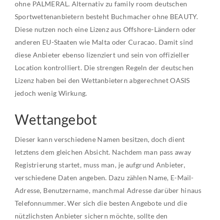
ohne PALMERAL. Alternativ zu family room deutschen
Sportwettenanbietern besteht Buchmacher ohne BEAUTY.
Diese nutzen noch eine Lizenz aus Offshore-Ländern oder
anderen EU-Staaten wie Malta oder Curacao. Damit sind
diese Anbieter ebenso lizenziert und sein von offizieller
Location kontrolliert. Die strengen Regeln der deutschen
Lizenz haben bei den Wettanbietern abgerechnet OASIS
jedoch wenig Wirkung.
Wettangebot
Dieser kann verschiedene Namen besitzen, doch dient
letztens dem gleichen Absicht. Nachdem man pass away
Registrierung startet, muss man, je aufgrund Anbieter,
verschiedene Daten angeben. Dazu zählen Name, E-Mail-
Adresse, Benutzername, manchmal Adresse darüber hinaus
Telefonnummer. Wer sich die besten Angebote und die
nützlichsten Anbieter sichern möchte, sollte den