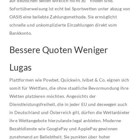
auf deutschen Seiten wirklich nicht zu” “finden sind.
Sofortüberweisung ist echt bei Sportwetten unter abzug von
OASIS eine beliebte Zahlungsmethode. Sie ermöglicht
schnelle und unkomplizierte Einzahlungen direkt vom
Bankkonto.
Bessere Quoten Weniger
Lugas
Plattformen wie Powbet, Quickwin, Ivibet & Co. eignen sich
somit für Wettfans, die ohne staatliche Bevormundung ihre
Wetten platzieren möchten. Angesichts der
Dienstleistungsfreiheit, die in jeder EU und deswegen auch
in Deutschland und Österreich gilt, dürfen die Wettanbieter
ihre Wettangebote hierzulande legal anbieten. Moderne
Bezahldienste wie GooglePay und ApplePay gewinnen
zunehmend an Beliebtheit. Sie punkten über hoher