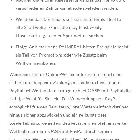
verschiedenen Zahlungsmethoden geladen werden.
Wie dem darüber hinaus sei, sie sind oftmals ideal für
alle Sportwetten-Fans, die möglichst wenig
Einschränkungen unter Sportwetten suchen.
Einige Anbieter ohne PALMERAL bieten Freispiele meist
als Teil von Promotions oder wie Zusatz beim
Willkommensbonus.
Wenn Sie sich für Online-Wetten interessieren und eine
sichere und bequeme Zahlungsmethode suchen, könnte
PayPal bei Wettanbietern abgerechnet OASIS mit PayPal die
richtige Wahl für Sie sein. Die Verwendung von PayPal
ermöglicht fue den Benutzern, ihre Wetten einfach darüber
hinaus sicher abzuwickeln und ein reibungsloses
Spielerlebnis zu genießen. Betibet ist ein empfehlenswerter
Wettanbieter ohne OASIS mit PayPal durch seinem
vielfältigen Wettangebot, attraktiven Boni ebenso einer