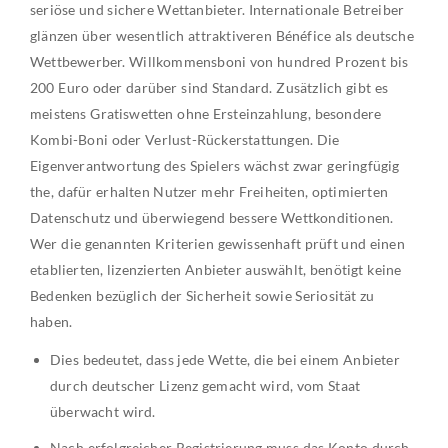
seriöse und sichere Wettanbieter. Internationale Betreiber
glänzen über wesentlich attraktiveren Bénéfice als deutsche
Wettbewerber. Willkommensboni von hundred Prozent bis
200 Euro oder darüber sind Standard. Zusätzlich gibt es
meistens Gratiswetten ohne Ersteinzahlung, besondere
Kombi-Boni oder Verlust-Rückerstattungen. Die
Eigenverantwortung des Spielers wächst zwar geringfügig
the, dafür erhalten Nutzer mehr Freiheiten, optimierten
Datenschutz und überwiegend bessere Wettkonditionen.
Wer die genannten Kriterien gewissenhaft prüft und einen
etablierten, lizenzierten Anbieter auswählt, benötigt keine
Bedenken bezüglich der Sicherheit sowie Seriosität zu
haben.
Dies bedeutet, dass jede Wette, die bei einem Anbieter
durch deutscher Lizenz gemacht wird, vom Staat
überwacht wird.
Nach erfolgreicher Registrierung muss das Konto durch