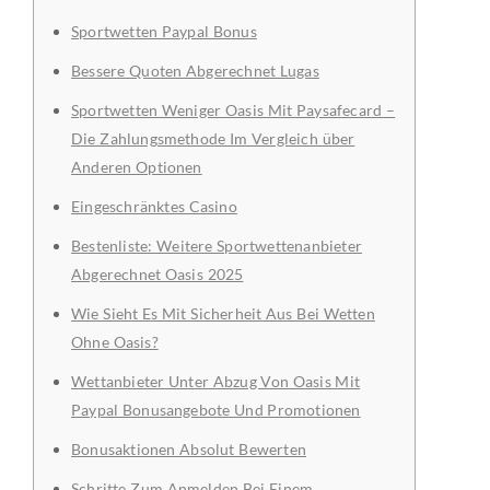
Sportwetten Paypal Bonus
Bessere Quoten Abgerechnet Lugas
Sportwetten Weniger Oasis Mit Paysafecard –
Die Zahlungsmethode Im Vergleich über
Anderen Optionen
Eingeschränktes Casino
Bestenliste: Weitere Sportwettenanbieter
Abgerechnet Oasis 2025
Wie Sieht Es Mit Sicherheit Aus Bei Wetten
Ohne Oasis?
Wettanbieter Unter Abzug Von Oasis Mit
Paypal Bonusangebote Und Promotionen
Bonusaktionen Absolut Bewerten
Schritte Zum Anmelden Bei Einem