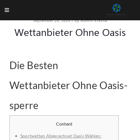
September 20, 2025
/
by Admin Kresna
Wettanbieter Ohne Oasis
Die Besten
Wettanbieter Ohne Oasis-
sperre
Content
Sportwetten Abgerechnet Oasis Wählen: