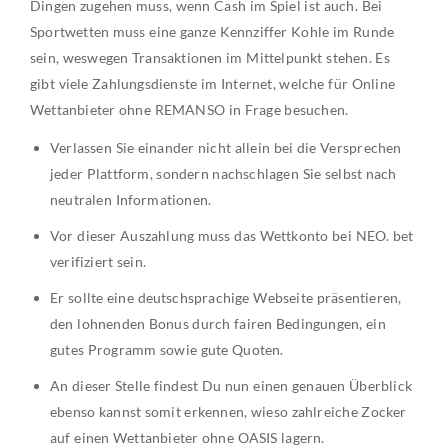
Dingen zugehen muss, wenn Cash im Spiel ist auch. Bei
Sportwetten muss eine ganze Kennziffer Kohle im Runde
sein, weswegen Transaktionen im Mittelpunkt stehen. Es
gibt viele Zahlungsdienste im Internet, welche für Online
Wettanbieter ohne REMANSO in Frage besuchen.
Verlassen Sie einander nicht allein bei die Versprechen
jeder Plattform, sondern nachschlagen Sie selbst nach
neutralen Informationen.
Vor dieser Auszahlung muss das Wettkonto bei NEO. bet
verifiziert sein.
Er sollte eine deutschsprachige Webseite präsentieren,
den lohnenden Bonus durch fairen Bedingungen, ein
gutes Programm sowie gute Quoten.
An dieser Stelle findest Du nun einen genauen Überblick
ebenso kannst somit erkennen, wieso zahlreiche Zocker
auf einen Wettanbieter ohne OASIS lagern.