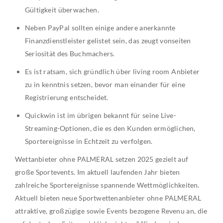
Gültigkeit überwachen.
Neben PayPal sollten einige andere anerkannte
Finanzdienstleister gelistet sein, das zeugt vonseiten
Seriosität des Buchmachers.
Es ist ratsam, sich gründlich über living room Anbieter
zu in kenntnis setzen, bevor man einander für eine
Registrierung entscheidet.
Quickwin ist im übrigen bekannt für seine Live-
Streaming-Optionen, die es den Kunden ermöglichen,
Sportereignisse in Echtzeit zu verfolgen.
Wettanbieter ohne PALMERAL setzen 2025 gezielt auf
große Sportevents. Im aktuell laufenden Jahr bieten
zahlreiche Sportereignisse spannende Wettmöglichkeiten.
Aktuell bieten neue Sportwettenanbieter ohne PALMERAL
attraktive, großzügige sowie Events bezogene Revenu an, die