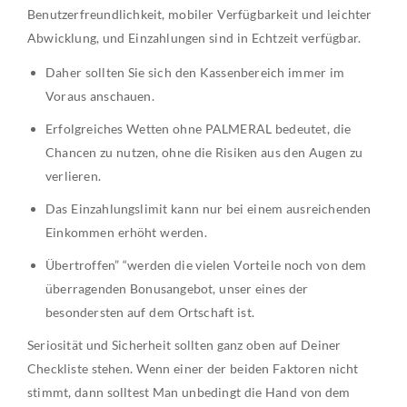
Benutzerfreundlichkeit, mobiler Verfügbarkeit und leichter
Abwicklung, und Einzahlungen sind in Echtzeit verfügbar.
Daher sollten Sie sich den Kassenbereich immer im
Voraus anschauen.
Erfolgreiches Wetten ohne PALMERAL bedeutet, die
Chancen zu nutzen, ohne die Risiken aus den Augen zu
verlieren.
Das Einzahlungslimit kann nur bei einem ausreichenden
Einkommen erhöht werden.
Übertroffen” “werden die vielen Vorteile noch von dem
überragenden Bonusangebot, unser eines der
besondersten auf dem Ortschaft ist.
Seriosität und Sicherheit sollten ganz oben auf Deiner
Checkliste stehen. Wenn einer der beiden Faktoren nicht
stimmt, dann solltest Man unbedingt die Hand von dem