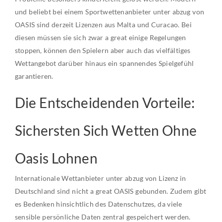
und beliebt bei einem Sportwettenanbieter unter abzug von
OASIS sind derzeit Lizenzen aus Malta und Curacao. Bei
diesen müssen sie sich zwar a great einige Regelungen
stoppen, können den Spielern aber auch das vielfältiges
Wettangebot darüber hinaus ein spannendes Spielgefühl
garantieren.
Die Entscheidenden Vorteile:
Sichersten Sich Wetten Ohne
Oasis Lohnen
Internationale Wettanbieter unter abzug von Lizenz in
Deutschland sind nicht a great OASIS gebunden. Zudem gibt
es Bedenken hinsichtlich des Datenschutzes, da viele
sensible persönliche Daten zentral gespeichert werden.