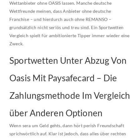
Wettanbieter ohne OASIS lassen. Manche deutsche
Wettfreunde meinen, dass Anbieter ohne deutsche
Franchise – und hierdurch auch ohne REMANSO –
grundsätzlich nicht seriös und treu sind. Ein Sportwetten
Vergleich spielt für ambitionierte Tipper immer wieder eine
Zweck.
Sportwetten Unter Abzug Von
Oasis Mit Paysafecard – Die
Zahlungsmethode Im Vergleich
über Anderen Optionen
Wenn sera um Geld gehts, dann hört perish Freundschaft
sprichwörtlich auf. Klar ist jedoch, dass alles über rechten