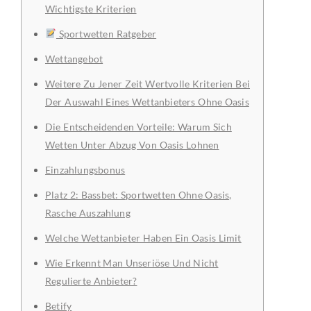
Wichtigste Kriterien
Sportwetten Ratgeber
Wettangebot
Weitere Zu Jener Zeit Wertvolle Kriterien Bei
Der Auswahl Eines Wettanbieters Ohne Oasis
Die Entscheidenden Vorteile: Warum Sich
Wetten Unter Abzug Von Oasis Lohnen
Einzahlungsbonus
Platz 2: Bassbet: Sportwetten Ohne Oasis,
Rasche Auszahlung
Welche Wettanbieter Haben Ein Oasis Limit
Wie Erkennt Man Unseriöse Und Nicht
Regulierte Anbieter?
Betify