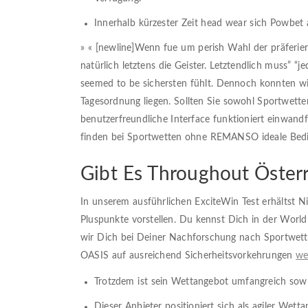
Innerhalb kürzester Zeit head wear sich Powbet a
» « [newline]Wenn fue um perish Wahl der präferie
natürlich letztens die Geister. Letztendlich muss” 
seemed to be sichersten fühlt. Dennoch konnten w
Tagesordnung liegen. Sollten Sie sowohl Sportwetten
benutzerfreundliche Interface funktioniert einwand
finden bei Sportwetten ohne REMANSO ideale Bedi
Gibt Es Throughout Österr
In unserem ausführlichen ExciteWin Test erhältst Ni
Pluspunkte vorstellen. Du kennst Dich in der Wor
wir Dich bei Deiner Nachforschung nach Sportwet
OASIS auf ausreichend Sicherheitsvorkehrungen
we
Trotzdem ist sein Wettangebot umfangreich sowi
Dieser Anbieter positioniert sich als agiler Wet