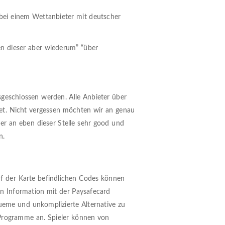
 bei einem Wettanbieter mit deutscher
en dieser aber wiederum” “über
geschlossen werden. Alle Anbieter über
et. Nicht vergessen möchten wir an genau
er an eben dieser Stelle sehr good und
n.
uf der Karte befindlichen Codes können
en Information mit der Paysafecard
ueme und unkomplizierte Alternative zu
Programme an. Spieler können von