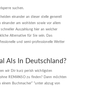
elsperre suchen.
iden einander an dieser stelle generell
man einander am wohlsten sowie vor allem
chneller Auszahlung hier an welcher
iche Alternative für Sie sein. Das
essionelle und semi-professionelle Wetter
l Als In Deutschland?
en wir Dir kurz perish wichtigsten
eter ohne REMANSO zu finden? Dann möchten
ch einem Buchmacher” “unter abzug von