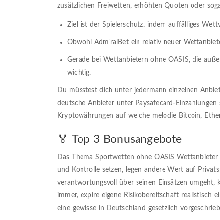
zusätzlichen Freiwetten, erhöhten Quoten oder soga
Ziel ist der Spielerschutz, indem auffälliges Wet
Obwohl AdmiralBet ein relativ neuer Wettanbiete
Gerade bei Wettanbietern ohne OASIS, die außerh
wichtig.
Du müsstest dich unter jedermann einzelnen Anbiet
deutsche Anbieter unter Paysafecard-Einzahlungen 
Kryptowährungen auf welche melodie Bitcoin, Ethe
🏅 Top 3 Bonusangebote
Das Thema Sportwetten ohne OASIS Wettanbieter o
und Kontrolle setzen, legen andere Wert auf Privats
verantwortungsvoll über seinen Einsätzen umgeht,
immer, expire eigene Risikobereitschaft realistisch
eine gewisse in Deutschland gesetzlich vorgeschrie