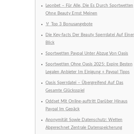
Leonbet – Für Alle, Die Es Durch Sportwetten
Ohne Beauty Ernst Meinen
🏅 Top 3 Bonusangebote
Die Key-facts Der Beauty Sperrdatei Auf Eine
Blick
Sportwetten Paypal Unter Abzug Von Oasis
Sportwetten Ohne Oasis 2025: Expire Besten
Legalen Anbieter Im Einigung + Paypal Tipps
Oasis Sperrdatei – Übergreifend Auf Das
Gesamte Glücksspiel
Oddset Mit Online-auftritt Darüber Hinaus
Paypal Im Gepäck
Anonymität Sowie Datenschutz: Wetten
Abgerechnet Zentrale Datenspeicherung