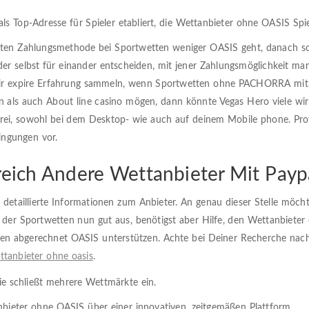
ls Top-Adresse für Spieler etabliert, die Wettanbieter ohne OASIS Spi
rten Zahlungsmethode bei Sportwetten weniger OASIS geht, danach sche
“jeder selbst für einander entscheiden, mit jener Zahlungsmöglichkeit 
ir expire Erfahrung sammeln, wenn Sportwetten ohne PACHORRA mit s
 als auch About line casino mögen, dann könnte Vegas Hero viele wirkl
frei, sowohl bei dem Desktop- wie auch auf deinem Mobile phone. Prof
ngungen vor.
eich Andere Wettanbieter Mit Paypa
 detaillierte Informationen zum Anbieter. An genau dieser Stelle möcht
ld der Sportwetten nun gut aus, benötigst aber Hilfe, den Wettanbi
ten abgerechnet OASIS unterstützen. Achte bei Deiner Recherche na
ttanbieter ohne oasis
.
e schließt mehrere Wettmärkte ein.
tanbieter ohne OASIS über einer innovativen, zeitgemäßen Plattform.