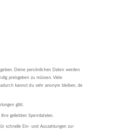
angeben. Deine persönlichen Daten werden
ndig preisgeben zu müssen. Viele
 Dadurch kannst du sehr anonym bleiben, de
lungen gibt.
ihre geliebten Sperrdateien.
ür schnelle Ein- und Auszahlungen zur