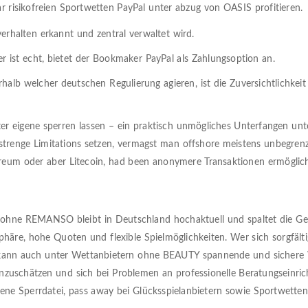
r risikofreien Sportwetten PayPal unter abzug von OASIS profitieren.
tverhalten erkannt und zentral verwaltet wird.
r ist echt, bietet der Bookmaker PayPal als Zahlungsoption an.
alb welcher deutschen Regulierung agieren, ist die Zuversichtlichkei
er eigene sperren lassen – ein praktisch unmögliches Unterfangen un
strenge Limitations setzen, vermagst man offshore meistens unbegrenz
reum oder aber Litecoin, had been anonymere Transaktionen ermöglich
hne REMANSO bleibt in Deutschland hochaktuell und spaltet die Ge
phäre, hohe Quoten und flexible Spielmöglichkeiten. Wer sich sorgfälti
 kann auch unter Wettanbietern ohne BEAUTY spannende und sichere 
 einzuschätzen und sich bei Problemen an professionelle Beratungseinr
bene Sperrdatei, pass away bei Glücksspielanbietern sowie Sportwette