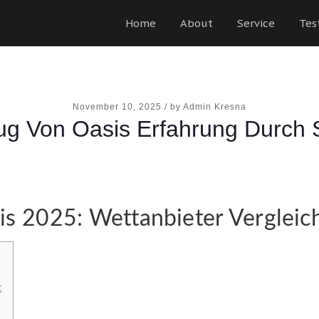
Home
About
Service
Tes
November 10, 2025
/
by Admin Kresna
ug Von Oasis Erfahrung Durch
s 2025: Wettanbieter Vergleic
t