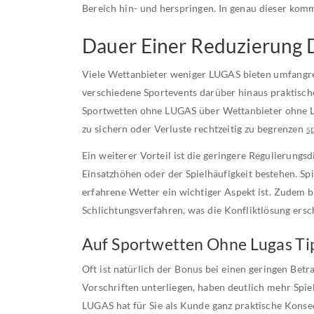
Bereich hin- und herspringen. In genau dieser kom
Dauer Einer Reduzierung D
Viele Wettanbieter weniger LUGAS bieten umfangre
verschiedene Sportevents darüber hinaus praktische
Sportwetten ohne LUGAS über Wettanbieter ohne LUG
zu sichern oder Verluste rechtzeitig zu begrenzen
s
Ein weiterer Vorteil ist die geringere Regulierung
Einsatzhöhen oder der Spielhäufigkeit bestehen. Sp
erfahrene Wetter ein wichtiger Aspekt ist. Zudem 
Schlichtungsverfahren, was die Konfliktlösung ers
Auf Sportwetten Ohne Lugas Ti
Oft ist natürlich der Bonus bei einen geringen Betr
Vorschriften unterliegen, haben deutlich mehr Sp
LUGAS hat für Sie als Kunde ganz praktische Konseq