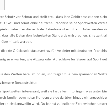
t Schutz vor Schmu und stellt treu, dass Ihre Geldtransaktionen siche
LUGAS und somit ohne deutsche Franchise seine Sportwetten vertraut,
pielanbietern an die zentrale Datenbank übermittelt. Dabei werden s
en, dass alle Daten den festgelegten Standards entsprechen. Eine zentr
n übermittelt werden.
direkte Glücksspielstaatsvertrag für Anbieter mit deutscher Franchis
nig zu erwarten, wie Abzüge oder Aufschläge für Steuer auf Sportwet
aus den Wetten herauszuholen, und tragen zu einem spannenden Wetter
ig bessere Bonusstruktur.
Sportwetten interessant, weil sie fast alles mitbringen, was unter E
t durch family room guten Kundenservice darüber hinaus ein angeschlos
tiert nicht langweilig wird. Du kannst zu jeglicher Zeit zwischen un