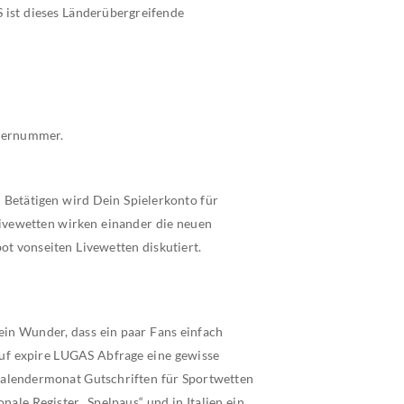
S ist dieses Länderübergreifende
euernummer.
 Betätigen wird Dein Spielerkonto für
Livewetten wirken einander die neuen
t vonseiten Livewetten diskutiert.
ein Wunder, dass ein paar Fans einfach
auf expire LUGAS Abfrage eine gewisse
Kalendermonat Gutschriften für Sportwetten
ale Register „Spelpaus“ und in Italien ein