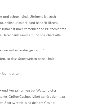
r und schnell sind. Übrigens ist auch
 selbst kriminell und handelt illegal.
ie zunächst über verschiedene Prüfschichten
ale Datenbank sammelt und speichert alle
e nun mit einander gebracht?
ten, so dass Sportwetten ohne Limit
lebnis unter.
in- und Auszahlungen bei Wettanbietern
senes Online Casino. Ivibet gehört damit zu
serem Sportwetten- und deinem Casino-