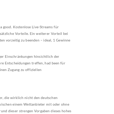
 good. Kostenlose Live-Streams für
zliche Vorteile. Ein weiterer Vorteil bei
en vorzeitig zu beenden – ideal, 1 Gewinne
ger Einschränkungen hinsichtlich der
ere Entscheidungen treffen, had been für
nen Zugang zu offiziellen
er, die wirklich nicht den deutschen
wischen einem Wettanbieter mit oder ohne
grund dieser strengen Vorgaben dieses hohes