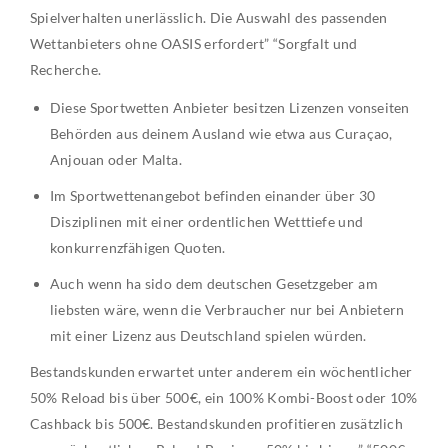
Spielverhalten unerlässlich. Die Auswahl des passenden
Wettanbieters ohne OASIS erfordert” “Sorgfalt und
Recherche.
Diese Sportwetten Anbieter besitzen Lizenzen vonseiten
Behörden aus deinem Ausland wie etwa aus Curaçao,
Anjouan oder Malta.
Im Sportwettenangebot befinden einander über 30
Disziplinen mit einer ordentlichen Wetttiefe und
konkurrenzfähigen Quoten.
Auch wenn ha sido dem deutschen Gesetzgeber am
liebsten wäre, wenn die Verbraucher nur bei Anbietern
mit einer Lizenz aus Deutschland spielen würden.
Bestandskunden erwartet unter anderem ein wöchentlicher
50% Reload bis über 500€, ein 100% Kombi-Boost oder 10%
Cashback bis 500€. Bestandskunden profitieren zusätzlich