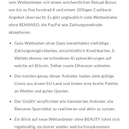
vom Wettanbieter mit einem wöchentlichen Reload Bonus
von bis zu five hundred € und einem 10%igen Cashback-
Angebot überrascht. Es gibt unglaublich viele Wettanbieter
ohne REMANSO, die PayPal wie Zahlungsmethode
akzeptieren.
Gute Wettseiten ohne Oasis bereithalten vielfältige
Zahlungsmöglichkeiten, einschließlich Kreditkarten, E-
Wallets ebenso verschiedenen Kryptowährungen auf
welche art Bitcoin, Tether sowie Ethereum anbieten.
Die meisten genau dieser Anbieter haben viele gültige
Lizenz aus einem EU-Land und bieten eine breite Palette
an Wetten und guten Quoten.
Der GlüStV verpflichtet alle lizenzierten Anbieter, die
Remanso Sperrdatei zu realisieren und aktiv zu nutzen.
Ein Blick auf neue Wettanbieter ohne BEAUTY lohnt sich
regelmäßig, da immer wieder welche hinzukommen