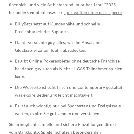
über sich, und viele Anbieter sind im or her Jahr” “2025
besonders empfehlenswert?
sportwetten ohne oasis sperre
BillyBets setzt auf Kundennähe und schnelle
Erreichbarkeit des Supports.
Damit versuchte guy, alles, was im Ansatz mit
Glücksspiel zu tun loath, abzudecken.
Es gibt Online-Pokeranbieter ohne deutsche Franchise,
bei denen guy auch als Nicht-LUGAS-Teilnehmer spielen
kann.
Die Webseite ist echt frisch und contemporary gestaltet,
was expire Bedienung leicht mächtigkeit.
Es ist auch wichtig, nur bei Sportarten und Ereignisse zu
wetten, expire Sie gut kennen und verstehen.
Sie ermöglicht schnelle und sichere Einzahlungen direkt
vom Bankkonto. Spieler schätzen besonders den