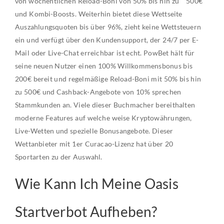
von wöchentlichen Reload-Boni von 50% bis hin zu” “500€
und Kombi-Boosts. Weiterhin bietet diese Wettseite
Auszahlungsquoten bis über 96%, zieht keine Wettsteuern
ein und verfügt über den Kundensupport, der 24/7 per E-
Mail oder Live-Chat erreichbar ist echt. PowBet hält für
seine neuen Nutzer einen 100% Willkommensbonus bis
200€ bereit und regelmäßige Reload-Boni mit 50% bis hin
zu 500€ und Cashback-Angebote von 10% sprechen
Stammkunden an. Viele dieser Buchmacher bereithalten
moderne Features auf welche weise Kryptowährungen,
Live-Wetten und spezielle Bonusangebote. Dieser
Wettanbieter mit 1er Curacao-Lizenz hat über 20
Sportarten zu der Auswahl.
Wie Kann Ich Meine Oasis
Startverbot Aufheben?