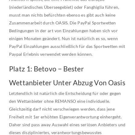
(niederländisches Überseegebiet) oder Fanghiglia führen,
musst man nichts befürchten ebenso es gibt auch keine
Zusammenarbeit durch OASIS. Die PayPal Sportwetten
Bedingungen in der art von Einzahlungen haben sich vor
einigen Monaten geändert. Nun ist natürlich es so, wenn
PayPal Einzahlungen ausschließlich für das Sportwetten mit
Paypal Erlebnis verwendet werden können.
Platz 1: Betovo − Bester
Wettanbieter Unter Abzug Von Oasis
Letztendlich ist natürlich die Entscheidung für oder gegen
den Wettanbieter ohne REMANSO eine individuelle.
Gleichzeitig darf nicht verschwiegen werden, dass jene
Freiheit mit 1er erhöhten Eigenverantwortung einhergeht.
Daher sind pass away Auswahl eines seriösen Anbieters und
dieses diszipliniertes, verantwortungsbewusstes