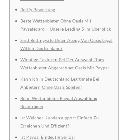
Betify Bewertung
Beste Wettanbieter Ohne Oasis Mit
Paysafecard – Unsere Leading 5 Im Überblick
Sind Betting-site Unter Abzug Von Oasis Legal
Within Deutschland?
Wichtige Faktoren Bei Der Auswahl Eines
Wettanbieter Abgerechnet Oasis Mit Paypal
Kann Ich In Deutschland Legitimate Bei
Anbietern Ohne Oasis Spielen?
Beim Wettanbieter Paypal Auszahlung
Beantragen
Ist Welcher Kundensupport Einfach Zu
Erreichen Und Effizient?
Ist Paypal Eindeutig Seriös?