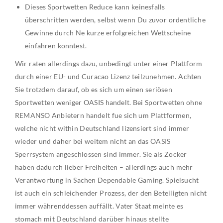
Dieses Sportwetten Reduce kann keinesfalls
überschritten werden, selbst wenn Du zuvor ordentliche
Gewinne durch Ne kurze erfolgreichen Wettscheine
einfahren konntest.
Wir raten allerdings dazu, unbedingt unter einer Plattform
durch einer EU- und Curacao Lizenz teilzunehmen. Achten
Sie trotzdem darauf, ob es sich um einen seriösen
Sportwetten weniger OASIS handelt. Bei Sportwetten ohne
REMANSO Anbietern handelt fue sich um Plattformen,
welche nicht within Deutschland lizensiert sind immer
wieder und daher bei weitem nicht an das OASIS
Sperrsystem angeschlossen sind immer. Sie als Zocker
haben dadurch lieber Freiheiten – allerdings auch mehr
Verantwortung in Sachen Dependable Gaming. Spielsucht
ist auch ein schleichender Prozess, der den Beteiligten nicht
immer währenddessen auffällt. Vater Staat meinte es
stomach mit Deutschland darüber hinaus stellte