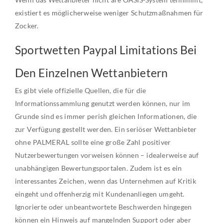
existiert es möglicherweise weniger Schutzmaßnahmen für
Zocker.
Sportwetten Paypal Limitations Bei
Den Einzelnen Wettanbietern
Es gibt viele offizielle Quellen, die für die
Informationssammlung genutzt werden können, nur im
Grunde sind es immer perish gleichen Informationen, die
zur Verfügung gestellt werden. Ein seriöser Wettanbieter
ohne PALMERAL sollte eine große Zahl positiver
Nutzerbewertungen vorweisen können – idealerweise auf
unabhängigen Bewertungsportalen. Zudem ist es ein
interessantes Zeichen, wenn das Unternehmen auf Kritik
eingeht und offenherzig mit Kundenanliegen umgeht.
Ignorierte oder unbeantwortete Beschwerden hingegen
können ein Hinweis auf mangelnden Support oder aber