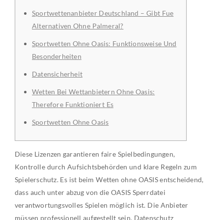
Sportwettenanbieter Deutschland – Gibt Fue
Alternativen Ohne Palmeral?
Sportwetten Ohne Oasis: Funktionsweise Und
Besonderheiten
Datensicherheit
Wetten Bei Wettanbietern Ohne Oasis:
Therefore Funktioniert Es
Sportwetten Ohne Oasis
Diese Lizenzen garantieren faire Spielbedingungen,
Kontrolle durch Aufsichtsbehörden und klare Regeln zum
Spielerschutz. Es ist beim Wetten ohne OASIS entscheidend,
dass auch unter abzug von die OASIS Sperrdatei
verantwortungsvolles Spielen möglich ist. Die Anbieter
müssen professionell aufgestellt sein, Datenschutz