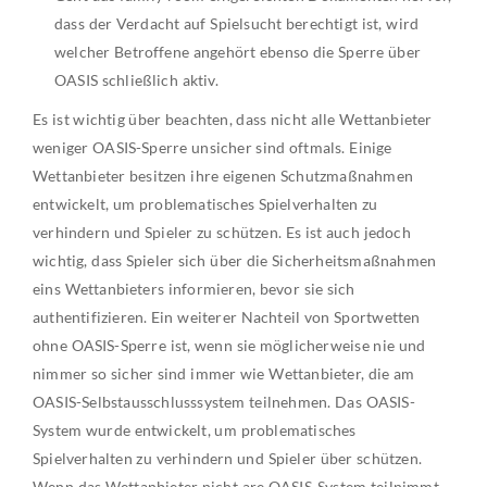
dass der Verdacht auf Spielsucht berechtigt ist, wird
welcher Betroffene angehört ebenso die Sperre über
OASIS schließlich aktiv.
Es ist wichtig über beachten, dass nicht alle Wettanbieter
weniger OASIS-Sperre unsicher sind oftmals. Einige
Wettanbieter besitzen ihre eigenen Schutzmaßnahmen
entwickelt, um problematisches Spielverhalten zu
verhindern und Spieler zu schützen. Es ist auch jedoch
wichtig, dass Spieler sich über die Sicherheitsmaßnahmen
eins Wettanbieters informieren, bevor sie sich
authentifizieren. Ein weiterer Nachteil von Sportwetten
ohne OASIS-Sperre ist, wenn sie möglicherweise nie und
nimmer so sicher sind immer wie Wettanbieter, die am
OASIS-Selbstausschlusssystem teilnehmen. Das OASIS-
System wurde entwickelt, um problematisches
Spielverhalten zu verhindern und Spieler über schützen.
Wenn das Wettanbieter nicht are OASIS-System teilnimmt,