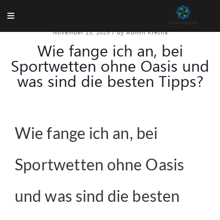
November 13, 2025
/
by Admin Kresna
Wie fange ich an, bei
Sportwetten ohne Oasis und
was sind die besten Tipps?
Wie fange ich an, bei
Sportwetten ohne Oasis
und was sind die besten