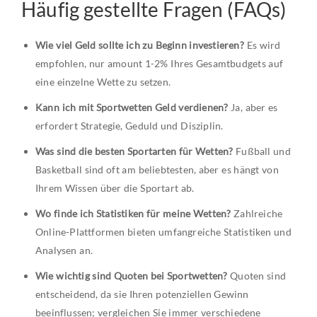
Häufig gestellte Fragen (FAQs)
Wie viel Geld sollte ich zu Beginn investieren?
Es wird
empfohlen, nur amount 1-2% Ihres Gesamtbudgets auf
eine einzelne Wette zu setzen.
Kann ich mit Sportwetten Geld verdienen?
Ja, aber es
erfordert Strategie, Geduld und Disziplin.
Was sind die besten Sportarten für Wetten?
Fußball und
Basketball sind oft am beliebtesten, aber es hängt von
Ihrem Wissen über die Sportart ab.
Wo finde ich Statistiken für meine Wetten?
Zahlreiche
Online-Plattformen bieten umfangreiche Statistiken und
Analysen an.
Wie wichtig sind Quoten bei Sportwetten?
Quoten sind
entscheidend, da sie Ihren potenziellen Gewinn
beeinflussen; vergleichen Sie immer verschiedene