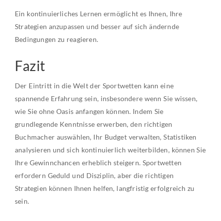
Ein kontinuierliches Lernen ermöglicht es Ihnen, Ihre
Strategien anzupassen und besser auf sich ändernde
Bedingungen zu reagieren.
Fazit
Der Eintritt in die Welt der Sportwetten kann eine
spannende Erfahrung sein, insbesondere wenn Sie wissen,
wie Sie ohne Oasis anfangen können. Indem Sie
grundlegende Kenntnisse erwerben, den richtigen
Buchmacher auswählen, Ihr Budget verwalten, Statistiken
analysieren und sich kontinuierlich weiterbilden, können Sie
Ihre Gewinnchancen erheblich steigern. Sportwetten
erfordern Geduld und Disziplin, aber die richtigen
Strategien können Ihnen helfen, langfristig erfolgreich zu
sein.