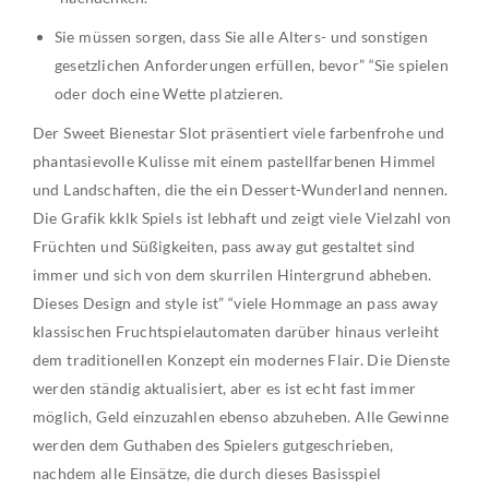
Sie müssen sorgen, dass Sie alle Alters- und sonstigen
gesetzlichen Anforderungen erfüllen, bevor” “Sie spielen
oder doch eine Wette platzieren.
Der Sweet Bienestar Slot präsentiert viele farbenfrohe und
phantasievolle Kulisse mit einem pastellfarbenen Himmel
und Landschaften, die the ein Dessert-Wunderland nennen.
Die Grafik kklk Spiels ist lebhaft und zeigt viele Vielzahl von
Früchten und Süßigkeiten, pass away gut gestaltet sind
immer und sich von dem skurrilen Hintergrund abheben.
Dieses Design and style ist” “viele Hommage an pass away
klassischen Fruchtspielautomaten darüber hinaus verleiht
dem traditionellen Konzept ein modernes Flair. Die Dienste
werden ständig aktualisiert, aber es ist echt fast immer
möglich, Geld einzuzahlen ebenso abzuheben. Alle Gewinne
werden dem Guthaben des Spielers gutgeschrieben,
nachdem alle Einsätze, die durch dieses Basisspiel