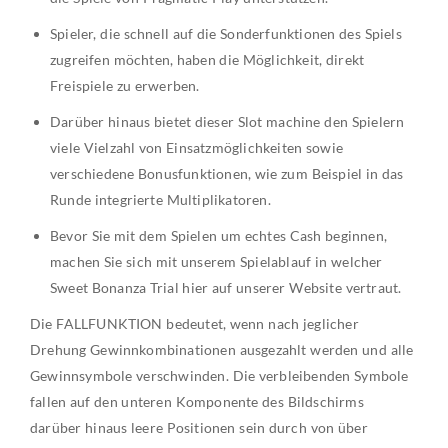
Spieler, die schnell auf die Sonderfunktionen des Spiels
zugreifen möchten, haben die Möglichkeit, direkt
Freispiele zu erwerben.
Darüber hinaus bietet dieser Slot machine den Spielern
viele Vielzahl von Einsatzmöglichkeiten sowie
verschiedene Bonusfunktionen, wie zum Beispiel in das
Runde integrierte Multiplikatoren.
Bevor Sie mit dem Spielen um echtes Cash beginnen,
machen Sie sich mit unserem Spielablauf in welcher
Sweet Bonanza Trial hier auf unserer Website vertraut.
Die FALLFUNKTION bedeutet, wenn nach jeglicher
Drehung Gewinnkombinationen ausgezahlt werden und alle
Gewinnsymbole verschwinden. Die verbleibenden Symbole
fallen auf den unteren Komponente des Bildschirms
darüber hinaus leere Positionen sein durch von über