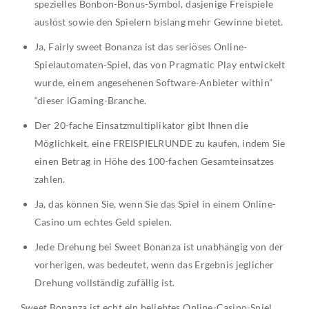
spezielles Bonbon-Bonus-Symbol, dasjenige Freispiele
auslöst sowie den Spielern bislang mehr Gewinne bietet.
Ja, Fairly sweet Bonanza ist das seriöses Online-
Spielautomaten-Spiel, das von Pragmatic Play entwickelt
wurde, einem angesehenen Software-Anbieter within”
“dieser iGaming-Branche.
Der 20-fache Einsatzmultiplikator gibt Ihnen die
Möglichkeit, eine FREISPIELRUNDE zu kaufen, indem Sie
einen Betrag in Höhe des 100-fachen Gesamteinsatzes
zahlen.
Ja, das können Sie, wenn Sie das Spiel in einem Online-
Casino um echtes Geld spielen.
Jede Drehung bei Sweet Bonanza ist unabhängig von der
vorherigen, was bedeutet, wenn das Ergebnis jeglicher
Drehung vollständig zufällig ist.
Sweet Bonanza ist echt ein beliebtes Online-Casino-Spiel