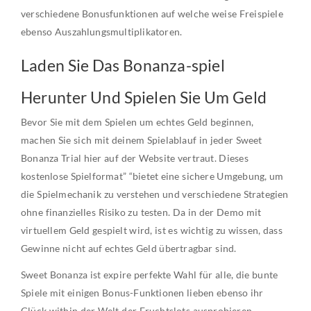
verschiedene Bonusfunktionen auf welche weise Freispiele
ebenso Auszahlungsmultiplikatoren.
Laden Sie Das Bonanza-spiel
Herunter Und Spielen Sie Um Geld
Bevor Sie mit dem Spielen um echtes Geld beginnen,
machen Sie sich mit deinem Spielablauf in jeder Sweet
Bonanza Trial hier auf der Website vertraut. Dieses
kostenlose Spielformat” “bietet eine sichere Umgebung, um
die Spielmechanik zu verstehen und verschiedene Strategien
ohne finanzielles Risiko zu testen. Da in der Demo mit
virtuellem Geld gespielt wird, ist es wichtig zu wissen, dass
Gewinne nicht auf echtes Geld übertragbar sind.
Sweet Bonanza ist expire perfekte Wahl für alle, die bunte
Spiele mit einigen Bonus-Funktionen lieben ebenso ihr
Glück within der Welt der Fruchtslots ausprobieren