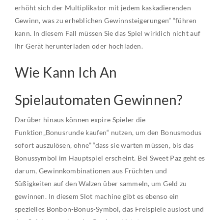
erhöht sich der Multiplikator mit jedem kaskadierenden
Gewinn, was zu erheblichen Gewinnsteigerungen” “führen
kann. In diesem Fall müssen Sie das Spiel wirklich nicht auf
Ihr Gerät herunterladen oder hochladen.
Wie Kann Ich An
Spielautomaten Gewinnen?
Darüber hinaus können expire Spieler die
Funktion„Bonusrunde kaufen“ nutzen, um den Bonusmodus
sofort auszulösen, ohne” “dass sie warten müssen, bis das
Bonussymbol im Hauptspiel erscheint. Bei Sweet Paz geht es
darum, Gewinnkombinationen aus Früchten und
Süßigkeiten auf den Walzen über sammeln, um Geld zu
gewinnen. In diesem Slot machine gibt es ebenso ein
spezielles Bonbon-Bonus-Symbol, das Freispiele auslöst und