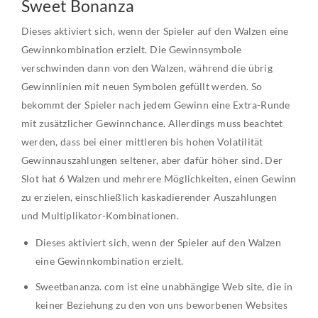
Sweet Bonanza
Dieses aktiviert sich, wenn der Spieler auf den Walzen eine
Gewinnkombination erzielt. Die Gewinnsymbole
verschwinden dann von den Walzen, während die übrig
Gewinnlinien mit neuen Symbolen gefüllt werden. So
bekommt der Spieler nach jedem Gewinn eine Extra-Runde
mit zusätzlicher Gewinnchance. Allerdings muss beachtet
werden, dass bei einer mittleren bis hohen Volatilität
Gewinnauszahlungen seltener, aber dafür höher sind. Der
Slot hat 6 Walzen und mehrere Möglichkeiten, einen Gewinn
zu erzielen, einschließlich kaskadierender Auszahlungen
und Multiplikator-Kombinationen.
Dieses aktiviert sich, wenn der Spieler auf den Walzen
eine Gewinnkombination erzielt.
Sweetbananza. com ist eine unabhängige Web site, die in
keiner Beziehung zu den von uns beworbenen Websites