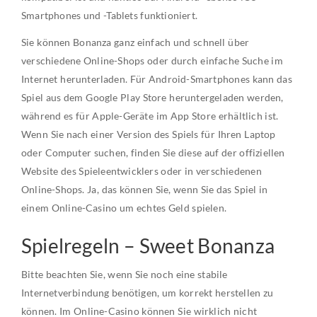
Smartphones und -Tablets funktioniert.
Sie können Bonanza ganz einfach und schnell über
verschiedene Online-Shops oder durch einfache Suche im
Internet herunterladen. Für Android-Smartphones kann das
Spiel aus dem Google Play Store heruntergeladen werden,
während es für Apple-Geräte im App Store erhältlich ist.
Wenn Sie nach einer Version des Spiels für Ihren Laptop
oder Computer suchen, finden Sie diese auf der offiziellen
Website des Spieleentwicklers oder in verschiedenen
Online-Shops. Ja, das können Sie, wenn Sie das Spiel in
einem Online-Casino um echtes Geld spielen.
Spielregeln – Sweet Bonanza
Bitte beachten Sie, wenn Sie noch eine stabile
Internetverbindung benötigen, um korrekt herstellen zu
können. Im Online-Casino können Sie wirklich nicht