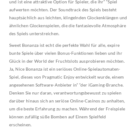
und ist eine attraktive Option für Spieler, die ihr” “Spiel
aufwerten möchten. Der Soundtrack des Spiels besteht
hauptsächlich aus leichten, klingelnden Glockenklängen und
ähnlichen Glockenspielen, die die fantasievolle Atmosphäre
des Spiels unterstreichen.
Sweet Bonanza ist echt die perfekte Wahl für alle, expire
bunte Spiele über vielen Bonus-Funktionen lieben und ihr
Glück in der World der Fruchtslots ausprobieren möchten.
Ja, Nice Bonanza ist ein seriöses Online-Spielautomaten-
Spiel, dieses von Pragmatic Enjoy entwickelt wurde, einem
angesehenen Software-Anbieter in” “der iGaming-Branche.
Denken Sie nur daran, verantwortungsbewusst zu spielen
darüber hinaus sich an seriöse Online-Casinos zu anhalten,
um die beste Erfahrung zu machen. Während der Freispiele
können zufällig süße Bomben auf Einem Spielfeld
erscheinen.