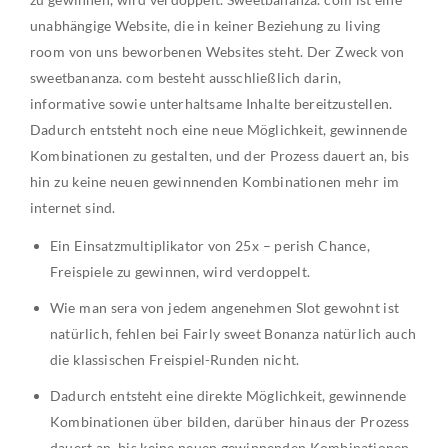
unabhängige Website, die in keiner Beziehung zu living
room von uns beworbenen Websites steht. Der Zweck von
sweetbananza. com besteht ausschließlich darin,
informative sowie unterhaltsame Inhalte bereitzustellen.
Dadurch entsteht noch eine neue Möglichkeit, gewinnende
Kombinationen zu gestalten, und der Prozess dauert an, bis
hin zu keine neuen gewinnenden Kombinationen mehr im
internet sind.
Ein Einsatzmultiplikator von 25x – perish Chance,
Freispiele zu gewinnen, wird verdoppelt.
Wie man sera von jedem angenehmen Slot gewohnt ist
natürlich, fehlen bei Fairly sweet Bonanza natürlich auch
die klassischen Freispiel-Runden nicht.
Dadurch entsteht eine direkte Möglichkeit, gewinnende
Kombinationen über bilden, darüber hinaus der Prozess
dauert an, bis keine neuen gewinnenden Kombinationen