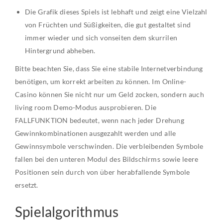
Die Grafik dieses Spiels ist lebhaft und zeigt eine Vielzahl
von Früchten und Süßigkeiten, die gut gestaltet sind
immer wieder und sich vonseiten dem skurrilen
Hintergrund abheben.
Bitte beachten Sie, dass Sie eine stabile Internetverbindung
benötigen, um korrekt arbeiten zu können. Im Online-
Casino können Sie nicht nur um Geld zocken, sondern auch
living room Demo-Modus ausprobieren. Die
FALLFUNKTION bedeutet, wenn nach jeder Drehung
Gewinnkombinationen ausgezahlt werden und alle
Gewinnsymbole verschwinden. Die verbleibenden Symbole
fallen bei den unteren Modul des Bildschirms sowie leere
Positionen sein durch von über herabfallende Symbole
ersetzt.
Spielalgorithmus