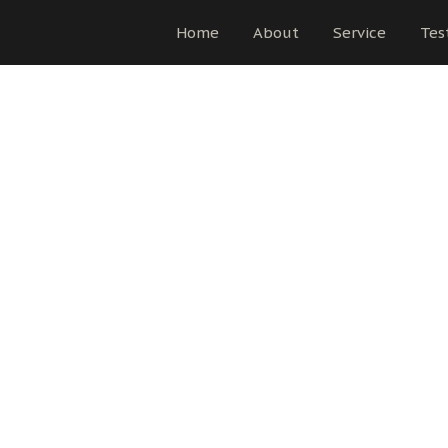
Home
About
Service
Tes
May 23, 2026
/
by Admin Kresna
gen Lang Elke Dag op Winplace
Resultaten uit Nederland